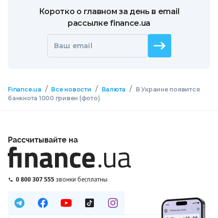
Коротко о главном за день в email
рассылке finance.ua
Ваш email
/
/
/
Finance.ua
Все новости
Валюта
В Украине появится
банкнота 1000 гривен (фото)
Рассчитывайте на
0 800 307 555
звонки бесплатны