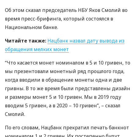
Об этом сказал председатель
НБУ
Яков Смолий во
время пресс-брифинга, который состоялся в
Национальном банке.
Читайте также:
Нацбанк назвал дату вывода из
обращения мелких монет
“Что касается монет номиналом в 5 и 10 гривен, то
мы презентовали монетный ряд прошлого года,
когда вводили в обращение монеты одна и две
гривны. В то же время были представлены дизайн
и размеры монет 5 и 10 гривен. Мы в 2019 году
вводим 5 гривен, а в 2020 – 10 гривен”, – сказал
Смолий.
По его словам, Нацбанк прекратил печать банкнот
номиналом 1 и 2 гривен. Их постепенно будут