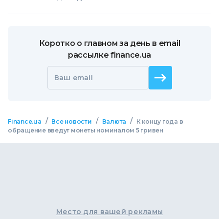
Коротко о главном за день в email
рассылке finance.ua
Ваш email
/
/
/
Finance.ua
Все новости
Валюта
К концу года в
обращение введут монеты номиналом 5 гривен
Место для вашей рекламы