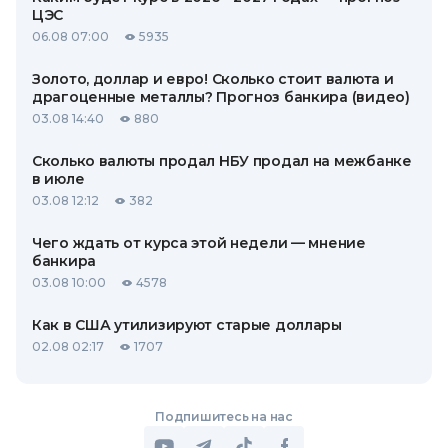
ЦЭС
06.08 07:00
5935
Золото, доллар и евро! Сколько стоит валюта и
драгоценные металлы? Прогноз банкира (видео)
03.08 14:40
880
Сколько валюты продал НБУ продал на межбанке
в июле
03.08 12:12
382
Чего ждать от курса этой недели — мнение
банкира
03.08 10:00
4578
Как в США утилизируют старые доллары
02.08 02:17
1707
Подпишитесь на нас