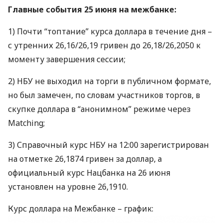
Главные события 25 июня на межбанке:
1) Почти “топтание” курса доллара в течение дня –
с утренних 26,16/26,19 гривен до 26,18/26,2050 к
моменту завершения сессии;
2)
НБУ
не выходил на торги в публичном формате,
но был замечен, по словам участников торгов, в
скупке доллара в “анонимном” режиме через
Matching;
3) Справочный курс
НБУ
на 12:00 зарегистрирован
на отметке 26,1874 гривен за доллар, а
официальный курс Нацбанка на 26 июня
установлен на уровне 26,1910.
Курс доллара на Межбанке – график: