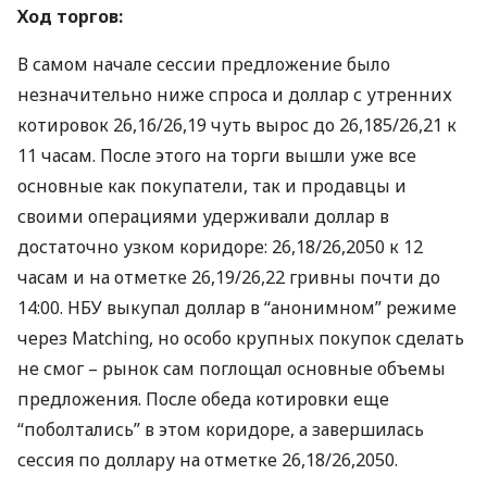
Ход торгов:
В самом начале сессии предложение было
незначительно ниже спроса и доллар с утренних
котировок 26,16/26,19 чуть вырос до 26,185/26,21 к
11 часам. После этого на торги вышли уже все
основные как покупатели, так и продавцы и
своими операциями удерживали доллар в
достаточно узком коридоре: 26,18/26,2050 к 12
часам и на отметке 26,19/26,22 гривны почти до
14:00.
НБУ
выкупал доллар в “анонимном” режиме
через Matching, но особо крупных покупок сделать
не смог – рынок сам поглощал основные объемы
предложения. После обеда котировки еще
“поболтались” в этом коридоре, а завершилась
сессия по доллару на отметке 26,18/26,2050.