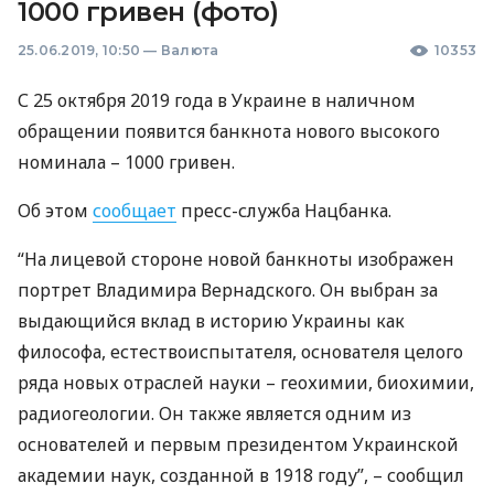
1000 гривен (фото)
25.06.2019, 10:50
—
Валюта
10353
С 25 октября 2019 года в Украине в наличном
обращении появится банкнота нового высокого
номинала – 1000 гривен.
Об этом
сообщает
пресс-служба Нацбанка.
“На лицевой стороне новой банкноты изображен
портрет Владимира Вернадского. Он выбран за
выдающийся вклад в историю Украины как
философа, естествоиспытателя, основателя целого
ряда новых отраслей науки – геохимии, биохимии,
радиогеологии. Он также является одним из
основателей и первым президентом Украинской
академии наук, созданной в 1918 году”, – сообщил