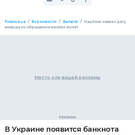
/
/
/
Finance.ua
Все новости
Валюта
Нацбанк назвал дату
вывода из обращения мелких монет
Место для вашей рекламы
В Украине появится банкнота