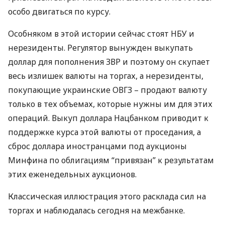
особо двигаться по курсу.
Особняком в этой истории сейчас стоят
НБУ
и
нерезиденты. Регулятор вынужден выкупать
доллар для пополнения
ЗВР
и поэтому он скупает
весь излишек валюты на торгах, а нерезиденты,
покупающие украинские
ОВГЗ
– продают валюту
только в тех объемах, которые нужны им для этих
операций. Выкуп доллара Нацбанком приводит к
поддержке курса этой валюты от проседания, а
сброс доллара иностранцами под аукционы
Минфина по облигациям “привязан” к результатам
этих еженедельных аукционов.
Классическая иллюстрация этого расклада сил на
торгах и наблюдалась сегодня на межбанке.