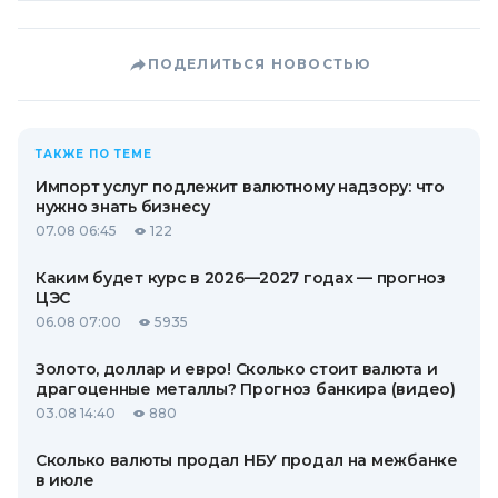
ПОДЕЛИТЬСЯ НОВОСТЬЮ
ТАКЖЕ ПО ТЕМЕ
Импорт услуг подлежит валютному надзору: что
нужно знать бизнесу
07.08 06:45
122
Каким будет курс в 2026—2027 годах — прогноз
ЦЭС
06.08 07:00
5935
Золото, доллар и евро! Сколько стоит валюта и
драгоценные металлы? Прогноз банкира (видео)
03.08 14:40
880
Сколько валюты продал НБУ продал на межбанке
в июле