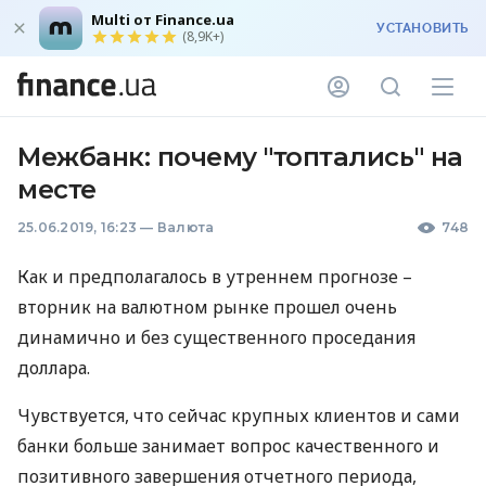
Multi от Finance.ua
УСТАНОВИТЬ
(8,9K+)
Межбанк: почему "топтались" на
месте
25.06.2019, 16:23
—
Валюта
748
Как и предполагалось в утреннем прогнозе –
вторник на валютном рынке прошел очень
динамично и без существенного проседания
доллара.
Чувствуется, что сейчас крупных клиентов и сами
банки больше занимает вопрос качественного и
позитивного завершения отчетного периода,