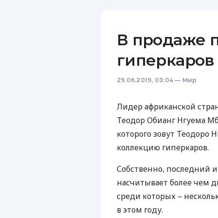
В продаже 
гиперкаров 
29.06.2019, 03:04
—
Мир
Лидер африканской стран
Теодор Обианг Нгуема Мба
которого зовут Теодоро 
коллекцию гиперкаров.
Собственно, последний и
насчитывает более чем д
среди которых – нескольк
в этом году.