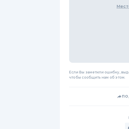
Мест
Если Вы заметили ошибку, вы
чтобы сообщить нам об этом.
ПО