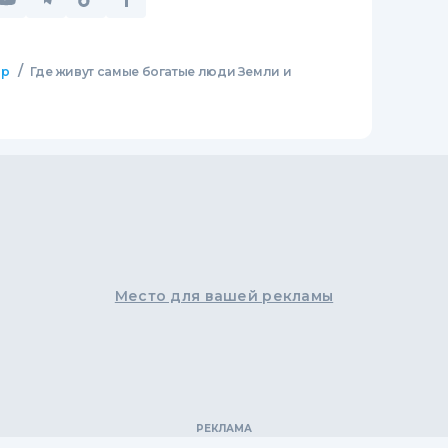
/
ир
Где живут самые богатые люди Земли и
Место для вашей рекламы