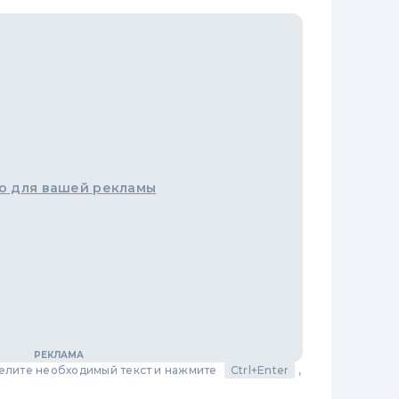
о для вашей рекламы
делите необходимый текст и нажмите
Ctrl+Enter
,