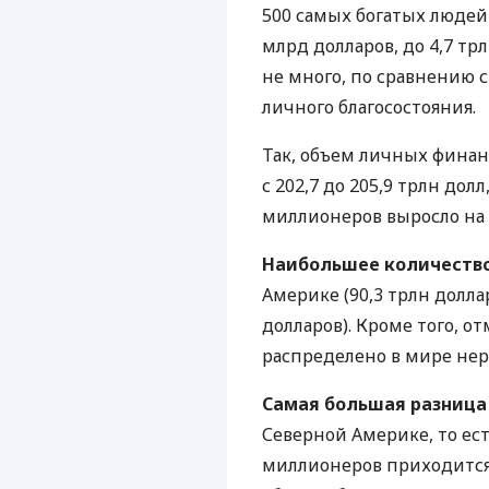
500 самых богатых людей 
млрд долларов, до 4,7 т
не много, по сравнению 
личного благосостояния.
Так, объем личных финанс
с 202,7 до 205,9 трлн дол
миллионеров выросло на 2
Наибольшее количество
Америке (90,3 трлн долла
долларов). Кроме того, о
распределено в мире не
Самая большая разниц
Северной Америке, то ес
миллионеров приходится