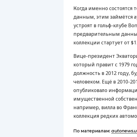
Когда именно состоятся 
данным, этим займётся 
устроят в гольф-клубе Bo
предварительным данным
коллекции стартует от $1
Вице-президент Экватори
который правит с 1979 го
должность в 2012 году, 
человеком. Ещё в 2010-20
опубликовало информаци
имущественной собствен
например, вилла во Фран
коллекция редких автомо
По материалам:
autonews.