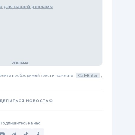
о для вашей рекламы
делите необходимый текст и нажмите
Ctrl+Enter
,
ДЕЛИТЬСЯ НОВОСТЬЮ
Подпишитесь на нас