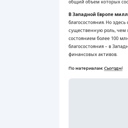
общий объем которых сост
В Западной Европе мил
благосостояния. Но здесь
существенную роль, чем 
состоянием более 100 мл
благосостояния – в Запа
финансовых активов.
По материалам:
Сьогодні