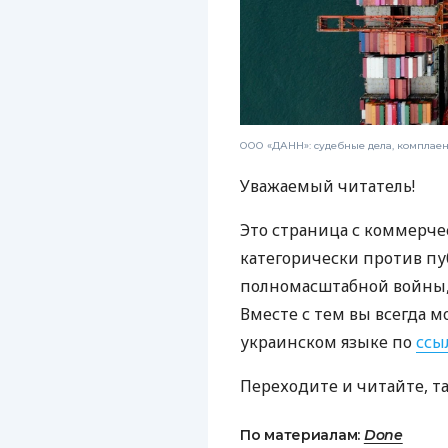
ООО «ДАНН»: судебные дела, комплае
Уважаемый читатель!
Это страница с коммерче
категорически против пу
полномасштабной войны, 
Вместе с тем вы всегда м
украинском языке по
ссы
Переходите и читайте, т
По материалам:
Done