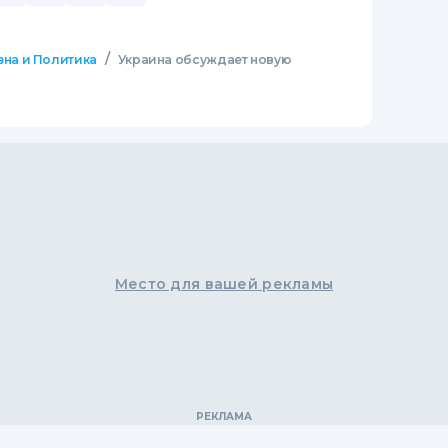
/
зна и Политика
Украина обсуждает новую
Место для вашей рекламы