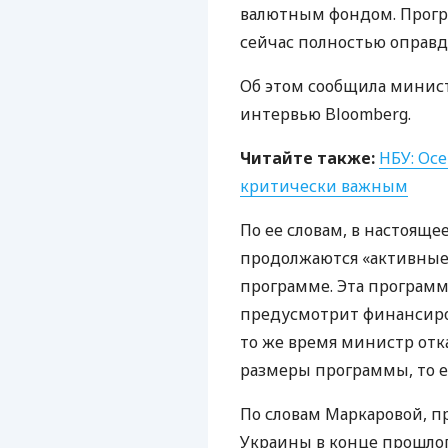
валютным фондом. Програ
сейчас полностью оправд
Об этом сообщила минис
интервью Bloomberg.
Читайте также:
НБУ
: Ос
критически важным
По ее словам, в настоящ
продолжаются «активные 
программе. Эта программ
предусмотрит финансиро
то же время министр отк
размеры программы, то 
По словам Маркаровой, п
Украины в конце прошлог