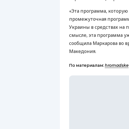
«Эта программа, которую
промежуточная программа
Украины в средствах на 
смысле, эта программа уж
сообщила Маркарова во в
Македония.
По материалам:
hromadske