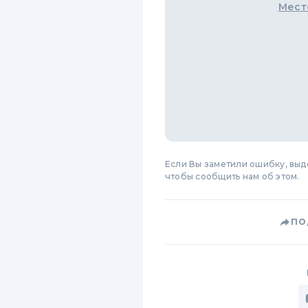
Мест
Если Вы заметили ошибку, вы
чтобы сообщить нам об этом.
ПО