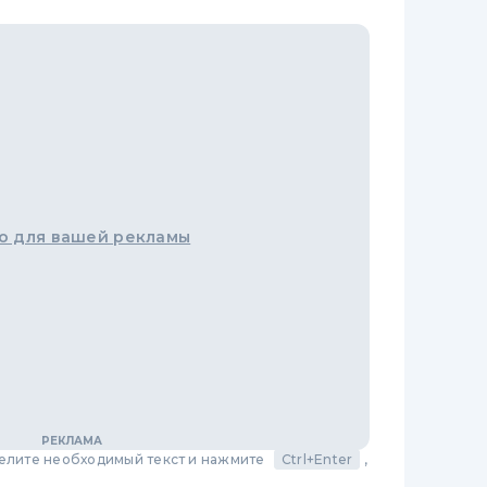
о для вашей рекламы
делите необходимый текст и нажмите
Ctrl+Enter
,