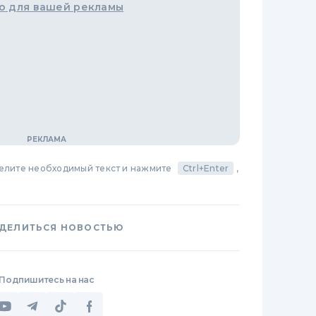
о для вашей рекламы
делите необходимый текст и нажмите
Ctrl+Enter
,
ДЕЛИТЬСЯ НОВОСТЬЮ
Подпишитесь на нас