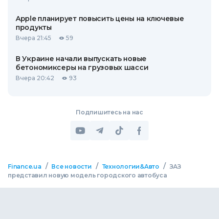
Apple планирует повысить цены на ключевые
продукты
Вчера 21:45
59
В Украине начали выпускать новые
бетономиксеры на грузовых шасси
Вчера 20:42
93
Подпишитесь на нас
/
/
/
Finance.ua
Все новости
Технологии&Авто
ЗАЗ
представил новую модель городского автобуса