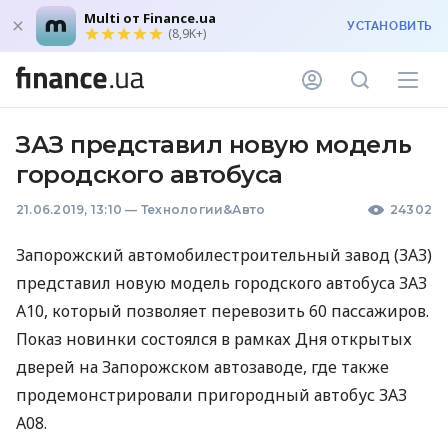
Multi от Finance.ua
УСТАНОВИТЬ
(8,9K+)
ЗАЗ представил новую модель
городского автобуса
21.06.2019, 13:10
—
Технологии&Авто
24302
Запорожский автомобилестроительный завод (
ЗАЗ
)
представил новую модель городского автобуса
ЗАЗ
А10, который позволяет перевозить 60 пассажиров.
Показ новинки состоялся в рамках Дня открытых
дверей на Запорожском автозаводе, где также
продемонстрировали пригородный автобус
ЗАЗ
А08.