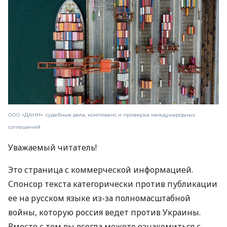
ООО «ДАНН»: судебные дела, комплаенс и проверка международных
соглашений
Уважаемый читатель!
Это страница с коммерческой информацией.
Спонсор текста категорически против публикации
ее на русском языке из-за полномасштабной
войны, которую россия ведет против Украины.
Вместе с тем вы всегда можете ознакомиться с