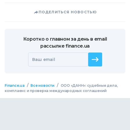
ПОДЕЛИТЬСЯ НОВОСТЬЮ
Коротко о главном за день в email
рассылке finance.ua
Ваш email
/
/
Finance.ua
Все новости
ООО «ДАНН»: судебные дела,
комплаенс и проверка международных соглашений