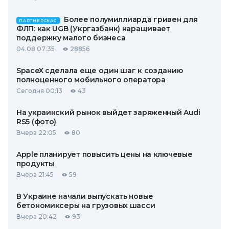
Более полумиллиарда гривен для
ПАРТНЕРСКАЯ
ФЛП: как UGB (Укргазбанк) наращивает
поддержку малого бизнеса
04.08 07:35
28856
SpaceX сделала еще один шаг к созданию
полноценного мобильного оператора
Сегодня 00:13
43
На украинский рынок выйдет заряженный Audi
RS5 (фото)
Вчера 22:05
80
Apple планирует повысить цены на ключевые
продукты
Вчера 21:45
59
В Украине начали выпускать новые
бетономиксеры на грузовых шасси
Вчера 20:42
93