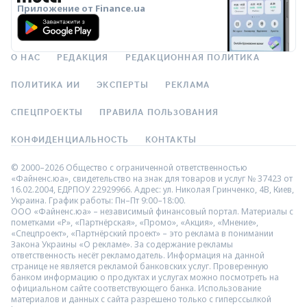
Приложение от Finance.ua
О НАС
РЕДАКЦИЯ
РЕДАКЦИОННАЯ ПОЛИТИКА
ПОЛИТИКА ИИ
ЭКСПЕРТЫ
РЕКЛАМА
СПЕЦПРОЕКТЫ
ПРАВИЛА ПОЛЬЗОВАНИЯ
КОНФИДЕНЦИАЛЬНОСТЬ
КОНТАКТЫ
© 2000–2026 Общество с ограниченной ответственностью
«Файненс.юа», свидетельство на знак для товаров и услуг № 37423 от
16.02.2004, ЕДРПОУ 22929966. Адрес: ул. Николая Гринченко, 4В, Киев,
Украина. График работы: Пн–Пт 9:00–18:00.
ООО «Файненс.юа» – независимый финансовый портал. Материалы с
пометками «Р», «Партнёрская», «Промо», «Акция», «Мнение»,
«Спецпроект», «Партнёрский проект» – это реклама в понимании
Закона Украины «О рекламе». За содержание рекламы
ответственность несёт рекламодатель. Информация на данной
странице не является рекламой банковских услуг. Проверенную
банком информацию о продуктах и услугах можно посмотреть на
официальном сайте соответствующего банка. Использование
материалов и данных с сайта разрешено только с гиперссылкой