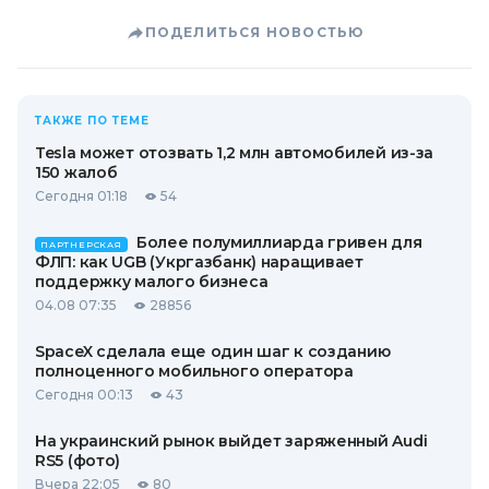
ПОДЕЛИТЬСЯ НОВОСТЬЮ
ТАКЖЕ ПО ТЕМЕ
Tesla может отозвать 1,2 млн автомобилей из-за
150 жалоб
Сегодня 01:18
54
Более полумиллиарда гривен для
ПАРТНЕРСКАЯ
ФЛП: как UGB (Укргазбанк) наращивает
поддержку малого бизнеса
04.08 07:35
28856
SpaceX сделала еще один шаг к созданию
полноценного мобильного оператора
Сегодня 00:13
43
На украинский рынок выйдет заряженный Audi
RS5 (фото)
Вчера 22:05
80