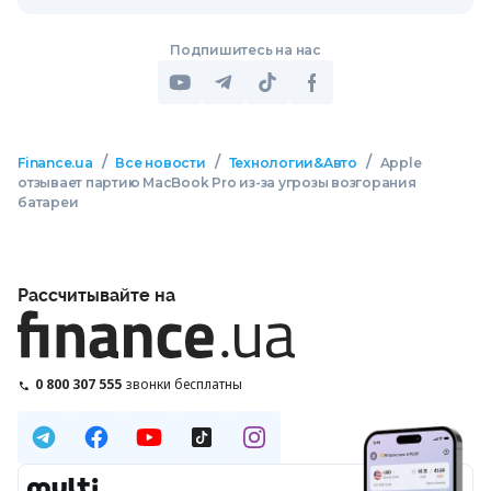
Подпишитесь на нас
/
/
/
Finance.ua
Все новости
Технологии&Авто
Apple
отзывает партию MacBook Pro из-за угрозы возгорания
батареи
Рассчитывайте на
0 800 307 555
звонки бесплатны