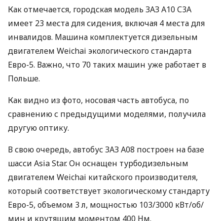
Как отмечается, городская модель
ЗАЗ
А10 С3А
имеет 23 места для сидения, включая 4 места для
инвалидов. Машина комплектуется дизельным
двигателем Weichai экологического стандарта
Евро-5. Важно, что 70 таких машин уже работает в
Польше.
Как видно из фото, носовая часть автобуса, по
сравнению с предыдущими моделями, получила
другую оптику.
В свою очередь, автобус
ЗАЗ
А08 построен на базе
шасси Asia Star. Он оснащен турбодизельным
двигателем Weichai китайского производителя,
который соответствует экологическому стандарту
Евро-5, объемом 3 л, мощностью 103/3000 кВт/об/
мин и крутящим моментом 400 Нм.