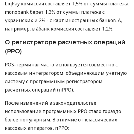
LiqPay комиссия составляет 1,5% от суммы платежа.
monobank берет 1,3% от суммы платежа с
украинских и 2% - с карт иностранных банков. А,
например, в àбанк комиссия составляет 1,2%.
О регистраторе расчетных операций
(РРО)
POS-терминал часто используется совместно с
кассовым интегратором, объединяющим учетную
систему с программным регистратором
расчетных операций (пРРО).
После изменений в законодательстве
использование программных РРО стало гораздо
более популярным. В отличие от классических
кассовых аппаратов, пРРО: