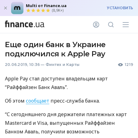
Multi от Finance.ua
УСТАНОВИТЬ
(8,9K+)
Еще один банк в Украине
подключился к Apple Pay
20.06.2019, 10:36
—
Финтех и Карты
1219
Apple Pay стал доступен владельцам карт
“Райффайзен Банк Аваль”.
Об этом
сообщает
пресс-служба банка.
“С сегодняшнего дня держатели платежных карт
Mastercard и Visa, выпущенных Райффайзен
Банком Аваль, получили возможность