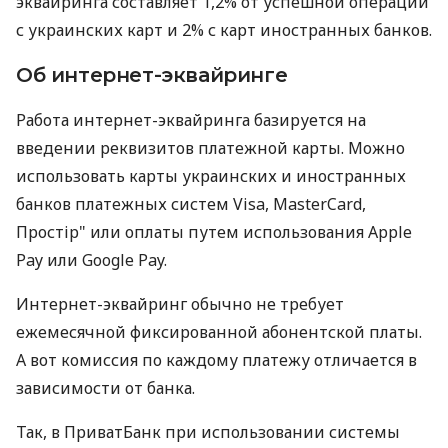
эквайринга составляет 1,2% от успешной операции
с украинских карт и 2% с карт иностранных банков.
Об интернет-эквайринге
Работа интернет-эквайринга базируется на
введении реквизитов платежной карты. Можно
использовать карты украинских и иностранных
банков платежных систем Visa, MasterCard,
Простір" или оплаты путем использования Apple
Pay или Google Pay.
Интернет-эквайринг обычно не требует
ежемесячной фиксированной абонентской платы.
А вот комиссия по каждому платежу отличается в
зависимости от банка.
Так, в ПриватБанк при использовании системы