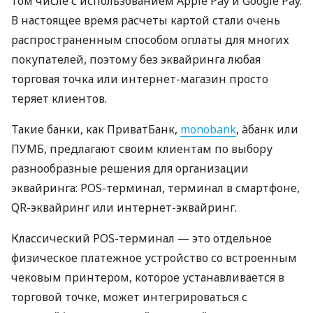
том числе с использованием Apple Pay и Google Pay.
В настоящее время расчеты картой стали очень
распространенным способом оплаты для многих
покупателей, поэтому без эквайринга любая
торговая точка или интернет-магазин просто
теряет клиентов.
Такие банки, как ПриватБанк,
monobank
, àбанк или
ПУМБ, предлагают своим клиентам по выбору
разнообразные решения для организации
эквайринга: POS-терминал, терминал в смартфоне,
QR-эквайринг или интернет-эквайринг.
Классический POS-терминал — это отдельное
физическое платежное устройство со встроенным
чековым принтером, которое устанавливается в
торговой точке, может интегрироваться с