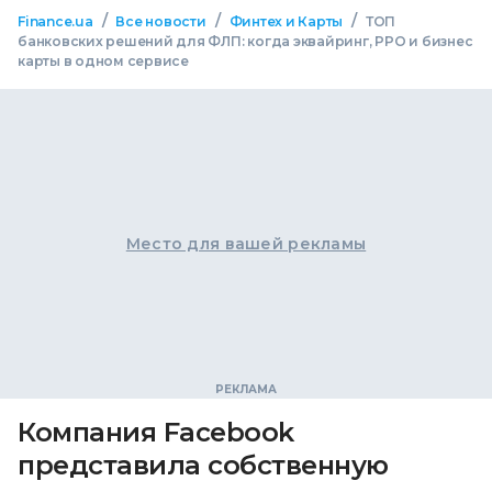
/
/
/
Finance.ua
Все новости
Финтех и Карты
ТОП
банковских решений для ФЛП: когда эквайринг, РРО и бизнес
карты в одном сервисе
Место для вашей рекламы
Компания Facebook
представила собственную