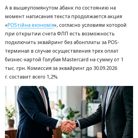
А в вышеупомянутом àбанк по состоянию на
момент написания текста продолжается акция
«
POSтійна економія
», согласно условиям которой
при открытии счета ФЛП есть возможность
подключить эквайринг без абонплаты за POS-
терминал в случае осуществления трех оплат
бизнес-картой Голубая Mastercard на сумму от 1
тыс. грн. Комиссия за эквайринг до 30.09.2026
г. составит всего 1,2%.