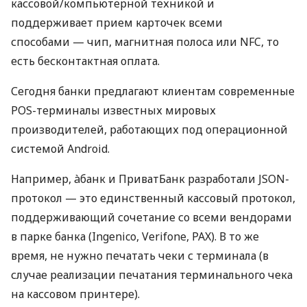
кассовой/компьютерной техникой и
поддерживает прием карточек всеми
способами — чип, магнитная полоса или NFC, то
есть бесконтактная оплата.
Сегодня банки предлагают клиентам современные
POS-терминалы известных мировых
производителей, работающих под операционной
системой Android.
Например, àбанк и ПриватБанк разработали JSON-
протокол — это единственный кассовый протокол,
поддерживающий сочетание со всеми вендорами
в парке банка (Ingenico, Verifone, PAX). В то же
время, не нужно печатать чеки с терминала (в
случае реализации печатания терминального чека
на кассовом принтере).