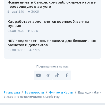
Новые лимиты банков: кому заблокируют карты и
переводы уже в августе
Вчера 13:10
3005
Как работает арест счетов военнообязанных
мужчин
05.08 16:33
12815
НБУ предлагает новые правила для безналичных
расчетов и депозитов
05.08 07:00
3305
Подпишитесь на нас
/
/
/
Finance.ua
Все новости
Финтех и Карты
Еще один банк
в Украине подключился к Apple Pay