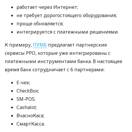
работает через Интернет;
не требует дорогостоящего оборудования;
проще обновляется;
интегрируется с платежными решениями.
К примеру,
ПУМБ
предлагает партнерские
сервисы РРО, которые уже интегрированы с
платежными инструментами банка. В настоящее
время банк сотрудничает с 6 партнерами:
E-чек;
CheckBox;
SM-POS;
Cashalot;
ВчасноКаса;
СмартКасса.