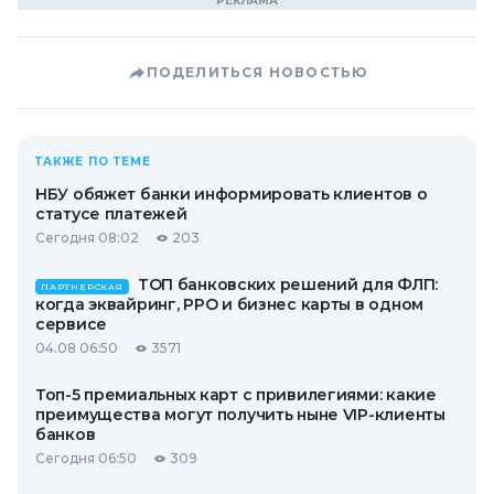
ПОДЕЛИТЬСЯ НОВОСТЬЮ
ТАКЖЕ ПО ТЕМЕ
НБУ обяжет банки информировать клиентов о
статусе платежей
Сегодня 08:02
203
ТОП банковских решений для ФЛП:
ПАРТНЕРСКАЯ
когда эквайринг, РРО и бизнес карты в одном
сервисе
04.08 06:50
3571
Топ-5 премиальных карт с привилегиями: какие
преимущества могут получить ныне VIP-клиенты
банков
Сегодня 06:50
309