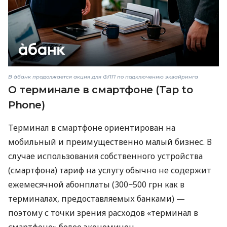
В àбанк продолжается акция для ФЛП по подключению эквайринга
О терминале в смартфоне (Tap to
Phone)
Терминал в смартфоне ориентирован на
мобильный и преимущественно малый бизнес. В
случае использования собственного устройства
(смартфона) тариф на услугу обычно не содержит
ежемесячной абонплаты (300−500 грн как в
терминалах, предоставляемых банками) —
поэтому с точки зрения расходов «терминал в
смартфоне» более экономичен.