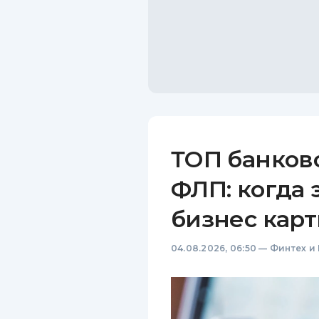
ТОП банков
ФЛП: когда 
бизнес карт
04.08.2026, 06:50
—
Финтех и