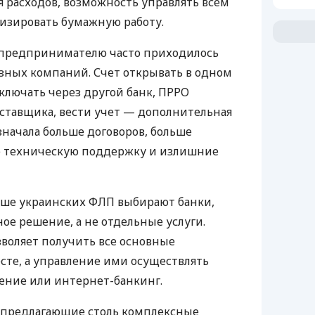
 расходов, возможность управлять всем
изировать бумажную работу.
д предпринимателю часто приходилось
азных компаний. Счет открывать в одном
ключать через другой банк, ПРРО
оставщика, вести учет — дополнительная
значала больше договоров, больше
ю техническую поддержку и излишние
ьше украинских ФЛП выбирают банки,
е решение, а не отдельные услуги.
воляет получить все основные
те, а управление ими осуществлять
ение или интернет-банкинг.
 предлагающие столь комплексные