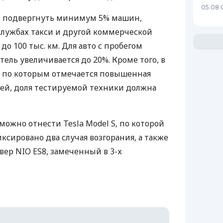
05.08 
о подвергнуть минимум 5% машин,
службах такси и другой коммерческой
до 100 тыс. км. Для авто с пробегом
тель увеличивается до 20%. Кроме того, в
 по которым отмечается повышенная
ей, доля тестируемой техники должна
можно отнести Tesla Model S, по которой
иксировано два случая возгорания, а также
овер
NIO
ES8, замеченный в 3-х