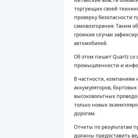
Китайские власти обязал
торгующих своей технико
проверку безопасности п
самовозгорания. Таким о
громкие случаи зафиксир
автомобилей.
Об этом пишет Quartz со
промышленности и инфо
В частности, компаниям 
аккумуляторов, бортовых
высоковольтных проводо
только новых экземпляров
дорогам.
Отчеты по результатам 
должны предоставить вед