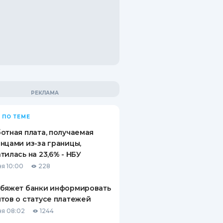
 ПО ТЕМЕ
отная плата, получаемая
нцами из-за границы,
тилась на 23,6% - НБУ
я 10:00
228
обяжет банки информировать
тов о статусе платежей
я 08:02
1244