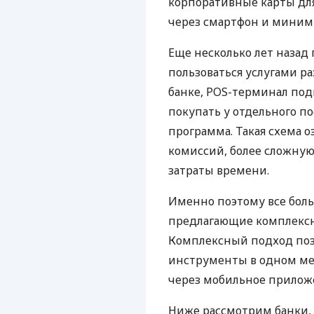
корпоративные карты для
через смартфон и миним
Еще несколько лет наза
пользоваться услугами р
банке, POS-терминал под
покупать у отдельного п
программа. Такая схема о
комиссий, более сложну
затраты времени.
Именно поэтому все бол
предлагающие комплексно
Комплексный подход поз
инструменты в одном мес
через мобильное прилож
Ниже рассмотрим банки,