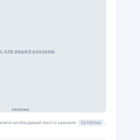
о для вашей рекламы
делите необходимый текст и нажмите
Ctrl+Enter
,