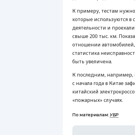
К примеру, тестам нужн
которые используются в 
деятельности и проехали 
свыше 200 тыс. км. Показа
отношении автомобилей,
статистика неисправност
быть увеличена.
К последним, например, 
с начала года в Китае заф
китайский электрокросс
«пожарных» случаях.
По материалам:
УБР