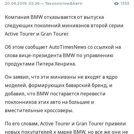
20.06.2019, 02:26
—
Технологии&Авто
1353
Компания
BMW
отказывается от выпуска
следующих поколений минивэнов второй серии
Active Tourer и Gran Tourer.
Об этом сообщает AutoTimesNews со ссылкой на
слова вице-президента
BMW
по управлению
продуктами Питера Хенриха.
Он заявил, что эти минивэны не входят в ядро
моделей, формирующих баварский бренд, и
добавил, что
BMW
постарается перевести
поклонников этих авто на большие и
вместительные кроссоверы.
По его словам, Active Tourer и Gran Tourer привели
новых покупателей к марке
BMW
, но все же они не