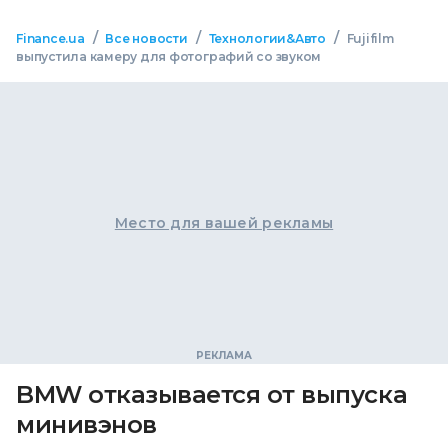
/
/
/
Finance.ua
Все новости
Технологии&Авто
Fujifilm
выпустила камеру для фотографий со звуком
Место для вашей рекламы
BMW отказывается от выпуска
минивэнов