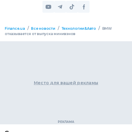
/
/
/
Finance.ua
Все новости
Технологии&Авто
BMW
отказывается от выпуска минивэнов
Место для вашей рекламы