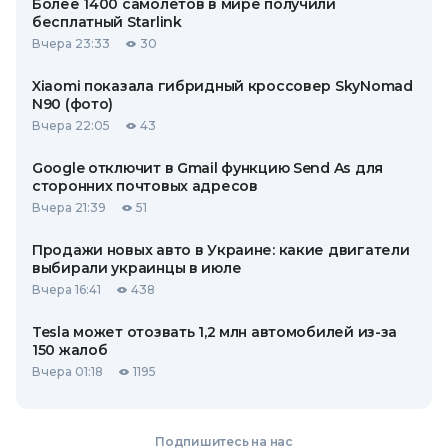
Более 1400 самолетов в мире получили
бесплатный Starlink
Вчера 23:33
30
Xiaomi показала гибридный кроссовер SkyNomad
N90 (фото)
Вчера 22:05
43
Google отключит в Gmail функцию Send As для
сторонних почтовых адресов
Вчера 21:39
51
Продажи новых авто в Украине: какие двигатели
выбирали украинцы в июле
Вчера 16:41
438
Tesla может отозвать 1,2 млн автомобилей из-за
150 жалоб
Вчера 01:18
1195
Подпишитесь на нас