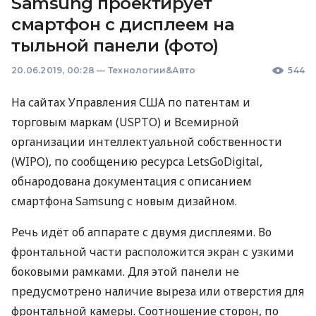
Samsung проектирует
смартфон с дисплеем на
тыльной панели (фото)
20.06.2019, 00:28
—
Технологии&Авто
544
На сайтах Управления
США
по патентам и
торговым маркам (
USPTO
) и Всемирной
организации интеллектуальной собственности
(
WIPO
), по сообщению ресурса LetsGoDigital,
обнародована документация с описанием
смартфона Samsung с новым дизайном.
Речь идёт об аппарате с двумя дисплеями. Во
фронтальной части расположится экран с узкими
боковыми рамками. Для этой панели не
предусмотрено наличие выреза или отверстия для
фронтальной камеры. Соотношение сторон, по