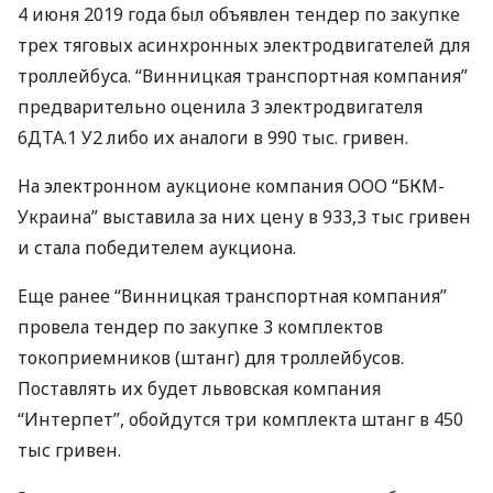
4 июня 2019 года был объявлен тендер по закупке
трех тяговых асинхронных электродвигателей для
троллейбуса. “Винницкая транспортная компания”
предварительно оценила 3 электродвигателя
6ДТА.1 У2 либо их аналоги в 990 тыс. гривен.
На электронном аукционе компания
ООО
“
БКМ
-
Украина” выставила за них цену в 933,3 тыс гривен
и стала победителем аукциона.
Еще ранее “Винницкая транспортная компания”
провела тендер по закупке 3 комплектов
токоприемников (штанг) для троллейбусов.
Поставлять их будет львовская компания
“Интерпет”, обойдутся три комплекта штанг в 450
тыс гривен.