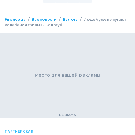
/
/
/
Finance.ua
Все новости
Валюта
Людей уже не пугают
колебания гривны - Сологуб
Место для вашей рекламы
ПАРТНЕРСКАЯ