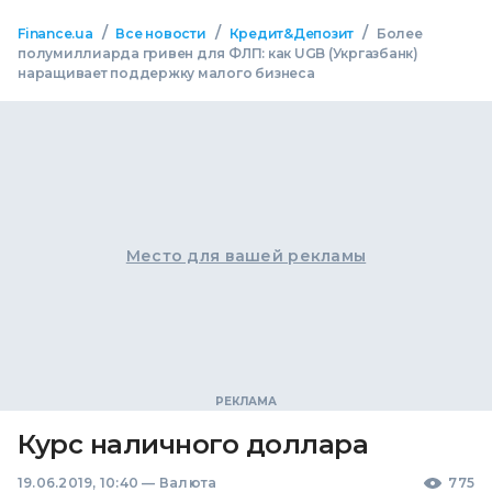
/
/
/
Finance.ua
Все новости
Кредит&Депозит
Более
полумиллиарда гривен для ФЛП: как UGB (Укргазбанк)
наращивает поддержку малого бизнеса
Место для вашей рекламы
Курс наличного доллара
19.06.2019, 10:40
—
Валюта
775