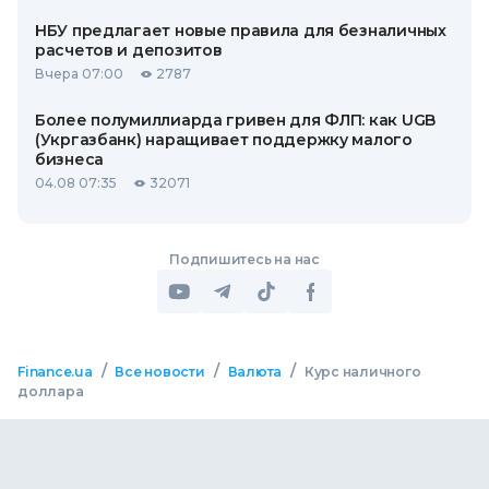
НБУ предлагает новые правила для безналичных
расчетов и депозитов
Вчера 07:00
2787
Более полумиллиарда гривен для ФЛП: как UGB
(Укргазбанк) наращивает поддержку малого
бизнеса
04.08 07:35
32071
Подпишитесь на нас
/
/
/
Finance.ua
Все новости
Валюта
Курс наличного
доллара