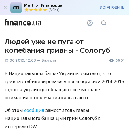
Multi от Finance.ua
УСТАНОВИТЬ
(8,9K+)
Людей уже не пугают
колебания гривны - Сологуб
19.06.2019, 12:03
—
Валюта
6601
В Национальном банке Украины считают, что
гривна стабилизировалась после кризиса 2014-2015
годов, а украинцы обращают все меньше
внимания на колебания курса валют.
Об этом
сообщил
заместитель главы
Национального банка Дмитрий Сологуб в
интервью DW.