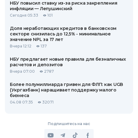
НБУ повысил ставку из-за риска закрепления
инфляции — Лепушинский
Сегодня 05:33
101
Доля неработающих кредитов в банковском
секторе снизилась до 12,5% - минимальное
значение NPL за 17 лет
Вчера 12:12
137
НБУ предлагает новые правила для безналичных
расчетов и депозитов
Вчера 07:00
2787
Более полумиллиарда гривен для ФЛП: как UGB
(Укргазбанк) наращивает поддержку малого
бизнеса
04.08 07:35
32071
Подпишитесь на нас