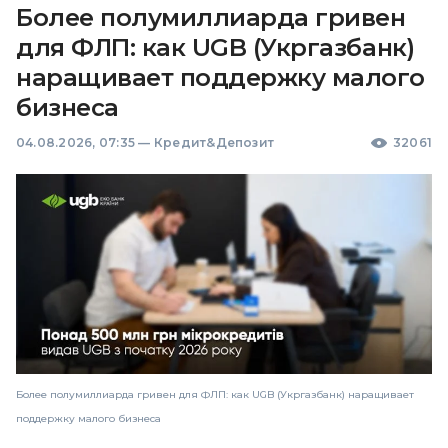
Более полумиллиарда гривен
для ФЛП: как UGB (Укргазбанк)
наращивает поддержку малого
бизнеса
04.08.2026, 07:35
—
Кредит&Депозит
32061
Более полумиллиарда гривен для ФЛП: как UGB (Укргазбанк) наращивает
поддержку малого бизнеса