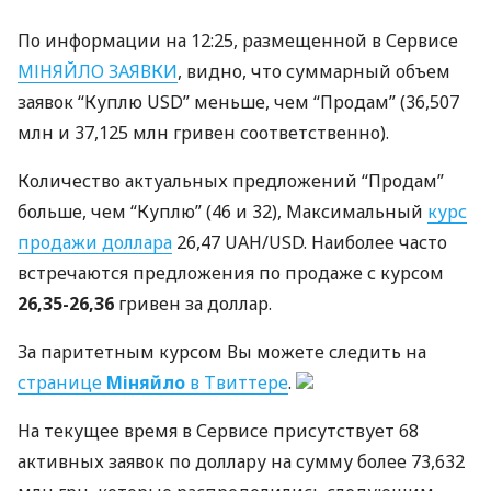
По информации на 12:25, размещенной в Сервисе
МІНЯЙЛО
ЗАЯВКИ
, видно, что суммарный объем
заявок “Куплю
USD
” меньше, чем “Продам” (36,507
млн и 37,125 млн гривен соответственно).
Количество актуальных предложений “Продам”
больше, чем “Куплю” (46 и 32), Максимальный
курс
продажи доллара
26,47
UAH
/USD. Наиболее часто
встречаются предложения по продаже с курсом
26,35-26,36
гривен за доллар.
За паритетным курсом Вы можете следить на
странице
Міняйло
в Твиттере
.
На текущее время в Сервисе присутствует 68
активных заявок по доллару на сумму более 73,632