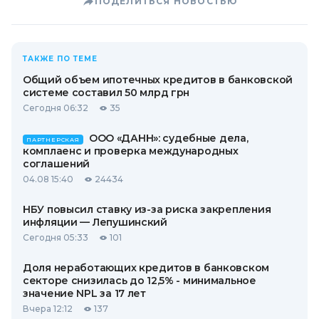
ПОДЕЛИТЬСЯ НОВОСТЬЮ
ТАКЖЕ ПО ТЕМЕ
Общий объем ипотечных кредитов в банковской
системе составил 50 млрд грн
Сегодня 06:32
35
ООО «ДАНН»: судебные дела,
ПАРТНЕРСКАЯ
комплаенс и проверка международных
соглашений
04.08 15:40
24434
НБУ повысил ставку из-за риска закрепления
инфляции — Лепушинский
Сегодня 05:33
101
Доля неработающих кредитов в банковском
секторе снизилась до 12,5% - минимальное
значение NPL за 17 лет
Вчера 12:12
137