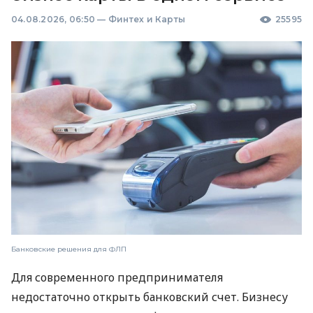
04.08.2026, 06:50
—
Финтех и Карты
25595
Банковские решения для ФЛП
Для современного предпринимателя
недостаточно открыть банковский счет. Бизнесу