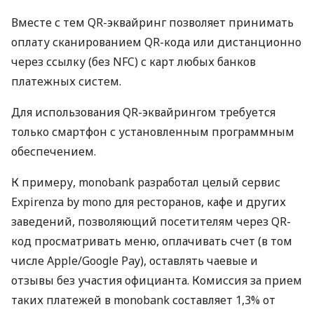
Вместе с тем QR-эквайринг позволяет принимать
оплату сканированием QR-кода или дистанционно
через ссылку (без NFC) с карт любых банков
платежных систем.
Для использования QR-эквайрингом требуется
только смартфон с установленным программным
обеспечением.
К примеру, monobank разработал целый сервис
Expirenza by mono для ресторанов, кафе и других
заведений, позволяющий посетителям через QR-
код просматривать меню, оплачивать счет (в том
числе Apple/Google Pay), оставлять чаевые и
отзывы без участия официанта. Комиссия за прием
таких платежей в monobank составляет 1,3% от