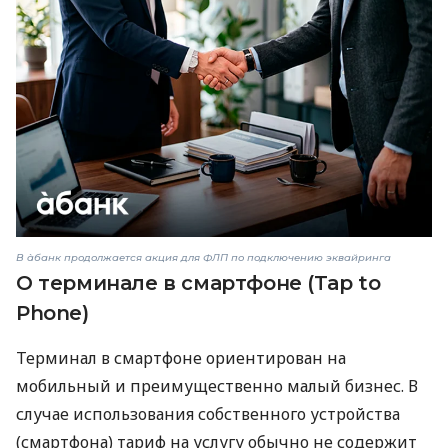
В àбанк продолжается акция для ФЛП по подключению эквайринга
О терминале в смартфоне (Tap to
Phone)
Терминал в смартфоне ориентирован на
мобильный и преимущественно малый бизнес. В
случае использования собственного устройства
(смартфона) тариф на услугу обычно не содержит