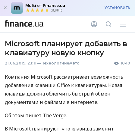
Multi от Finance.ua
УСТАНОВИТЬ
(8,9K+)
Microsoft планирует добавить в
клавиатуру новую кнопку
21.06.2019, 23:11
—
Технологии&Авто
1040
Компания Microsoft рассматривает возможность
добавления клавиши Office к клавиатурам. Новая
клавиша должна облегчить быстрый обмен
документами и файлами в интернете.
Об этом пишет The Verge.
В Microsoft планируют, что клавиша заменит