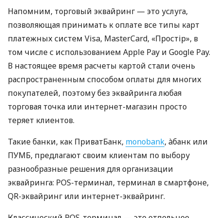
Напомним, торговый эквайринг — это услуга,
позволяющая принимать к оплате все типы карт
платежных систем Visa, MasterCard, «Простір», в
том числе с использованием Apple Pay и Google Pay.
В настоящее время расчеты картой стали очень
распространенным способом оплаты для многих
покупателей, поэтому без эквайринга любая
торговая точка или интернет-магазин просто
теряет клиентов.
Такие банки, как ПриватБанк,
monobank
, àбанк или
ПУМБ, предлагают своим клиентам по выбору
разнообразные решения для организации
эквайринга: POS-терминал, терминал в смартфоне,
QR-эквайринг или интернет-эквайринг.
Классический POS-терминал — это отдельное