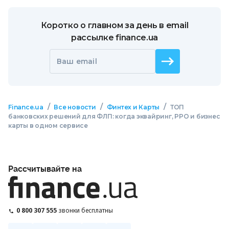
Коротко о главном за день в email
рассылке finance.ua
Ваш email
/
/
/
Finance.ua
Все новости
Финтех и Карты
ТОП
банковских решений для ФЛП: когда эквайринг, РРО и бизнес
карты в одном сервисе
Рассчитывайте на
0 800 307 555
звонки бесплатны