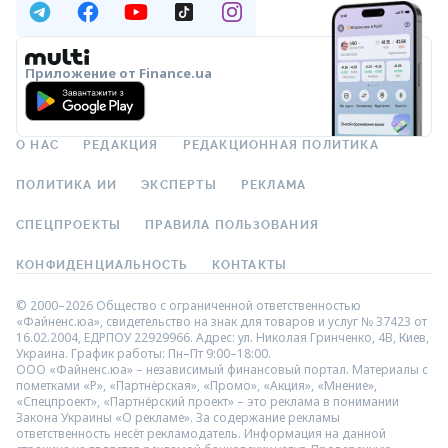
Приложение от Finance.ua
О НАС
РЕДАКЦИЯ
РЕДАКЦИОННАЯ ПОЛИТИКА
ПОЛИТИКА ИИ
ЭКСПЕРТЫ
РЕКЛАМА
СПЕЦПРОЕКТЫ
ПРАВИЛА ПОЛЬЗОВАНИЯ
КОНФИДЕНЦИАЛЬНОСТЬ
КОНТАКТЫ
© 2000–2026 Общество с ограниченной ответственностью
«Файненс.юа», свидетельство на знак для товаров и услуг № 37423 от
16.02.2004, ЕДРПОУ 22929966. Адрес: ул. Николая Гринченко, 4В, Киев,
Украина. График работы: Пн–Пт 9:00–18:00.
ООО «Файненс.юа» – независимый финансовый портал. Материалы с
пометками «Р», «Партнёрская», «Промо», «Акция», «Мнение»,
«Спецпроект», «Партнёрский проект» – это реклама в понимании
Закона Украины «О рекламе». За содержание рекламы
ответственность несёт рекламодатель. Информация на данной