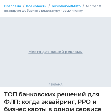
/
/
/
Finance.ua
Все новости
Технологии&Авто
Microsoft
планирует добавить в клавиатуру новую кнопку
Место для вашей рекламы
ТОП банковских решений для
ФЛП: когда эквайринг, РРО и
бизнес карты в одном сервисе