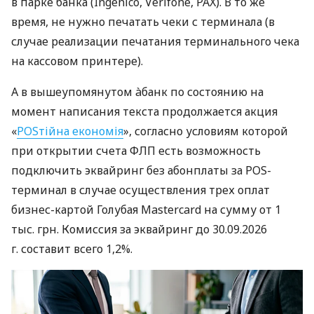
в парке банка (Ingenico, Verifone, PAX). В то же
время, не нужно печатать чеки с терминала (в
случае реализации печатания терминального чека
на кассовом принтере).
А в вышеупомянутом àбанк по состоянию на
момент написания текста продолжается акция
«
POSтійна економія
», согласно условиям которой
при открытии счета ФЛП есть возможность
подключить эквайринг без абонплаты за POS-
терминал в случае осуществления трех оплат
бизнес-картой Голубая Mastercard на сумму от 1
тыс. грн. Комиссия за эквайринг до 30.09.2026
г. составит всего 1,2%.