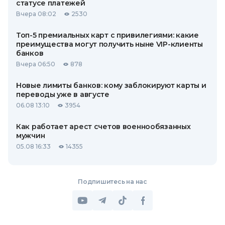
статусе платежей
Вчера 08:02
2530
Топ-5 премиальных карт с привилегиями: какие
преимущества могут получить ныне VIP-клиенты
банков
Вчера 06:50
878
Новые лимиты банков: кому заблокируют карты и
переводы уже в августе
06.08 13:10
3954
Как работает арест счетов военнообязанных
мужчин
05.08 16:33
14355
Подпишитесь на нас