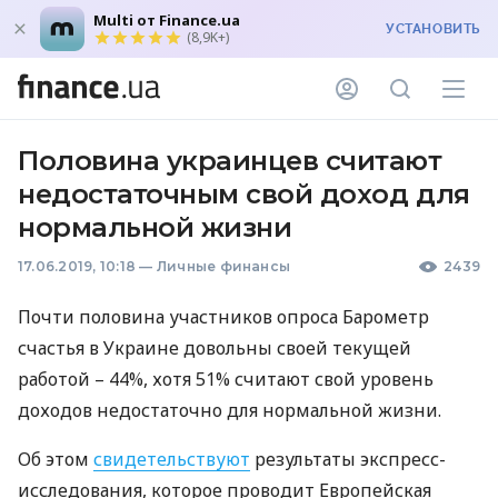
Multi от Finance.ua
УСТАНОВИТЬ
(8,9K+)
Половина украинцев считают
недостаточным свой доход для
нормальной жизни
17.06.2019, 10:18
—
Личные финансы
2439
Почти половина участников опроса Барометр
счастья в Украине довольны своей текущей
работой – 44%, хотя 51% считают свой уровень
доходов недостаточно для нормальной жизни.
Об этом
свидетельствуют
результаты экспресс-
исследования, которое проводит Европейская