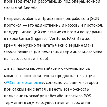
производителей, работающих под операционной
системой Android.
Например, àбанк и ПриватБанк разработали JSON-
протокол — это единственный кассовый протокол,
поддерживающий сочетание со всеми вендорами
в парке банка (Ingenico, Verifone, PAX). В то же
время, не нужно печатать чеки с терминала (в
случае реализации печатания терминального чека
на кассовом принтере).
А в вышеупомянутом àбанк по состоянию на
момент написания текста продолжается акция
«
POSтійна економія
», согласно условиям которой
при открытии счета ФЛП есть возможность
подключить эквайринг без абонплаты за POS-
терминал в случае осуществления трех оплат