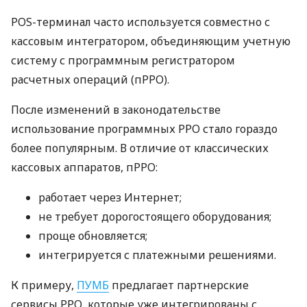
POS-терминал часто используется совместно с
кассовым интегратором, объединяющим учетную
систему с программным регистратором
расчетных операций (пРРО).
После изменений в законодательстве
использование программных РРО стало гораздо
более популярным. В отличие от классических
кассовых аппаратов, пРРО:
работает через Интернет;
не требует дорогостоящего оборудования;
проще обновляется;
интегрируется с платежными решениями.
К примеру,
ПУМБ
предлагает партнерские
сервисы РРО, которые уже интегрированы с