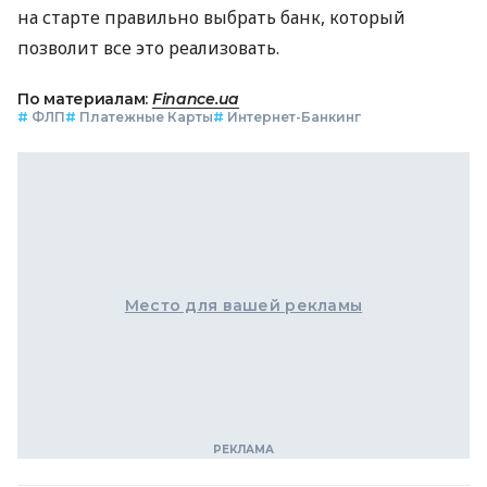
на старте правильно выбрать банк, который
позволит все это реализовать.
По материалам:
Finance.ua
#
ФЛП
#
Платежные Карты
#
Интернет-Банкинг
Место для вашей рекламы