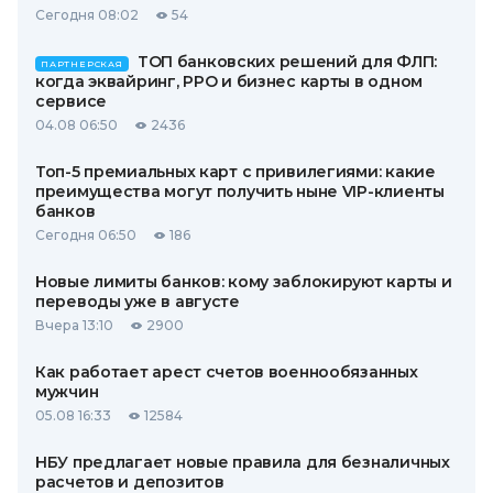
Сегодня 08:02
54
ТОП банковских решений для ФЛП:
ПАРТНЕРСКАЯ
когда эквайринг, РРО и бизнес карты в одном
сервисе
04.08 06:50
2436
Топ-5 премиальных карт с привилегиями: какие
преимущества могут получить ныне VIP-клиенты
банков
Сегодня 06:50
186
Новые лимиты банков: кому заблокируют карты и
переводы уже в августе
Вчера 13:10
2900
Как работает арест счетов военнообязанных
мужчин
05.08 16:33
12584
НБУ предлагает новые правила для безналичных
расчетов и депозитов