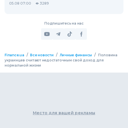
05.08 07:00
3289
Подпишитесь на нас
/
/
/
Finance.ua
Все новости
Личные финансы
Половина
украинцев считают недостаточным свой доход для
нормальной жизни
Место для вашей рекламы