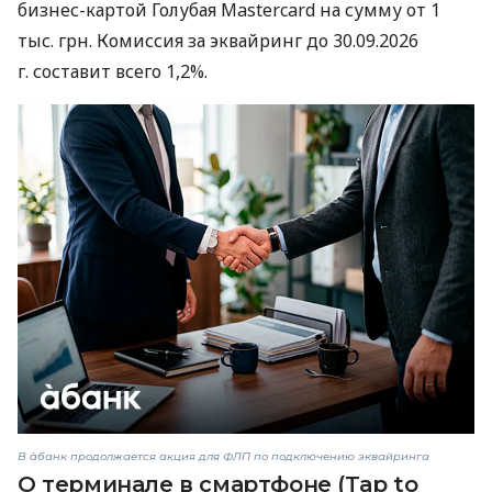
бизнес-картой Голубая Mastercard на сумму от 1
тыс. грн. Комиссия за эквайринг до 30.09.2026
г. составит всего 1,2%.
В àбанк продолжается акция для ФЛП по подключению эквайринга
О терминале в смартфоне (Tap to