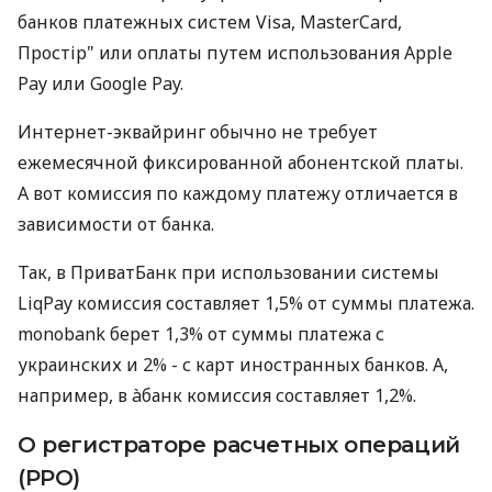
банков платежных систем Visa, MasterCard,
Простір" или оплаты путем использования Apple
Pay или Google Pay.
Интернет-эквайринг обычно не требует
ежемесячной фиксированной абонентской платы.
А вот комиссия по каждому платежу отличается в
зависимости от банка.
Так, в ПриватБанк при использовании системы
LiqPay комиссия составляет 1,5% от суммы платежа.
monobank берет 1,3% от суммы платежа с
украинских и 2% - с карт иностранных банков. А,
например, в àбанк комиссия составляет 1,2%.
О регистраторе расчетных операций
(РРО)