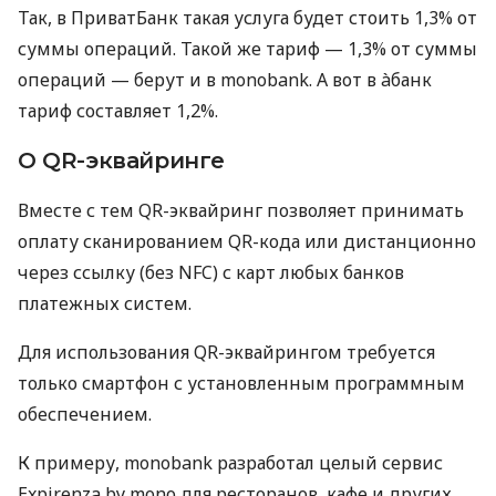
Так, в ПриватБанк такая услуга будет стоить 1,3% от
суммы операций. Такой же тариф — 1,3% от суммы
операций — берут и в monobank. А вот в àбанк
тариф составляет 1,2%.
О QR-эквайринге
Вместе с тем QR-эквайринг позволяет принимать
оплату сканированием QR-кода или дистанционно
через ссылку (без NFC) с карт любых банков
платежных систем.
Для использования QR-эквайрингом требуется
только смартфон с установленным программным
обеспечением.
К примеру, monobank разработал целый сервис
Expirenza by mono для ресторанов, кафе и других