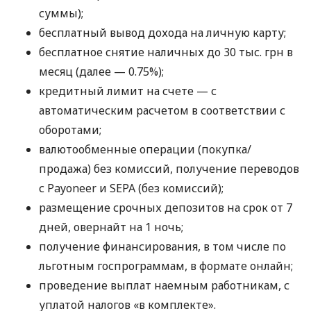
суммы);
бесплатный вывод дохода на личную карту;
бесплатное снятие наличных до 30 тыс. грн в
месяц (далее — 0.75%);
кредитный лимит на счете — с
автоматическим расчетом в соответствии с
оборотами;
валютообменные операции (покупка/
продажа) без комиссий, получение переводов
с Payoneer и SEPA (без комиссий);
размещение срочных депозитов на срок от 7
дней, овернайт на 1 ночь;
получение финансирования, в том числе по
льготным госпрограммам, в формате онлайн;
проведение выплат наемным работникам, с
уплатой налогов «в комплекте».