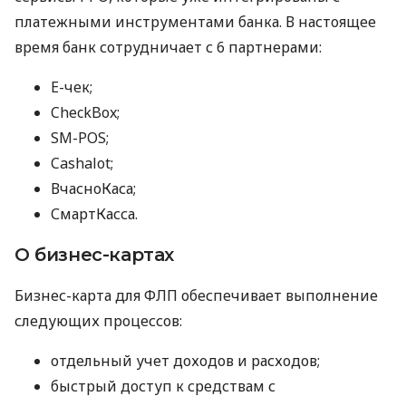
платежными инструментами банка. В настоящее
время банк сотрудничает с 6 партнерами:
E-чек;
CheckBox;
SM-POS;
Cashalot;
ВчасноКаса;
СмартКасса.
О бизнес-картах
Бизнес-карта для ФЛП обеспечивает выполнение
следующих процессов:
отдельный учет доходов и расходов;
быстрый доступ к средствам с