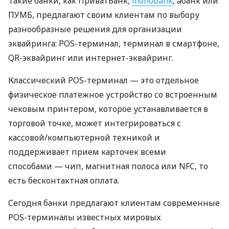
Такие банки, как ПриватБанк,
monobank
, àбанк или
ПУМБ, предлагают своим клиентам по выбору
разнообразные решения для организации
эквайринга: POS-терминал, терминал в смартфоне,
QR-эквайринг или интернет-эквайринг.
Классический POS-терминал — это отдельное
физическое платежное устройство со встроенным
чековым принтером, которое устанавливается в
торговой точке, может интегрироваться с
кассовой/компьютерной техникой и
поддерживает прием карточек всеми
способами — чип, магнитная полоса или NFC, то
есть бесконтактная оплата.
Сегодня банки предлагают клиентам современные
POS-терминалы известных мировых