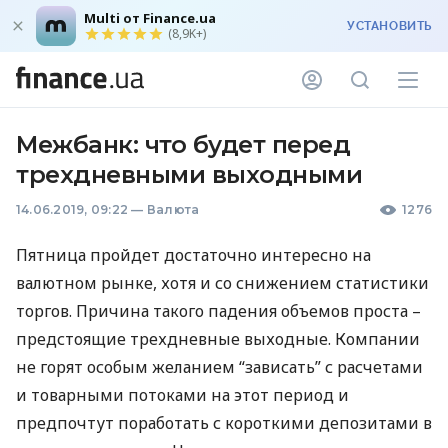
Multi от Finance.ua
УСТАНОВИТЬ
(8,9K+)
Межбанк: что будет перед
трехдневными выходными
14.06.2019, 09:22
—
Валюта
1276
Пятница пройдет достаточно интересно на
валютном рынке, хотя и со снижением статистики
торгов. Причина такого падения объемов проста –
предстоящие трехдневные выходные. Компании
не горят особым желанием “зависать” с расчетами
и товарными потоками на этот период и
предпочтут поработать с короткими депозитами в