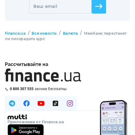
Ваш email
/
/
/
Finance.ua
Все новости
Валюта
Межбанк: перестанет
ли лихорадить курс
Рассчитывайте на
0 800 307 555
звонки бесплатны
Приложение от Finance.ua