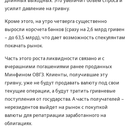
длинных выходных. Это увеличит объем спроса и
усилит давление на гривну.
Кроме этого, на утро четверга существенно
выросли корсчета банков (сразу на 2,6 млрд гривен
– до 63,5 млрд), что дает возможность спекулянтам
покачать рынок.
Часть этого роста ликвидности связано и с
вчерашними погашениями ранее проданных
Минфином
ОВГЗ
. Клиенты, получившие эту
гривну, уже не будут продавать валюту под свои
текущие операции, а будут тратить гривневые
поступления от государства. А часть получателей –
нерезидентов выйдет на рынок с покупкой
валюты для репатриации заработанного на
облигациях.