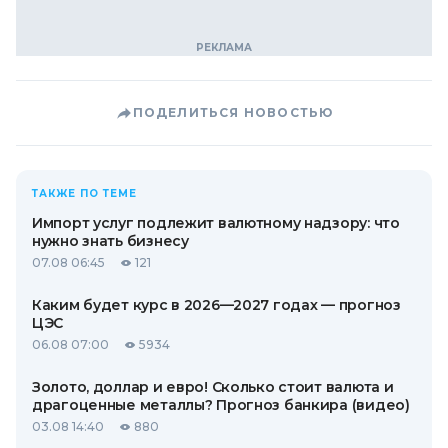
ПОДЕЛИТЬСЯ НОВОСТЬЮ
ТАКЖЕ ПО ТЕМЕ
Импорт услуг подлежит валютному надзору: что
нужно знать бизнесу
07.08 06:45
121
Каким будет курс в 2026—2027 годах — прогноз
ЦЭС
06.08 07:00
5934
Золото, доллар и евро! Сколько стоит валюта и
драгоценные металлы? Прогноз банкира (видео)
03.08 14:40
880