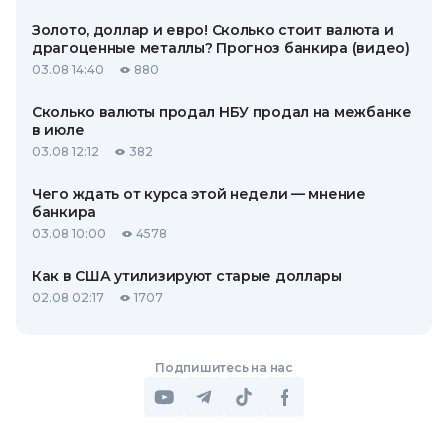
Золото, доллар и евро! Сколько стоит валюта и
драгоценные металлы? Прогноз банкира (видео)
03.08 14:40
880
Сколько валюты продал НБУ продал на межбанке
в июле
03.08 12:12
382
Чего ждать от курса этой недели — мнение
банкира
03.08 10:00
4578
Как в США утилизируют старые доллары
02.08 02:17
1707
Подпишитесь на нас