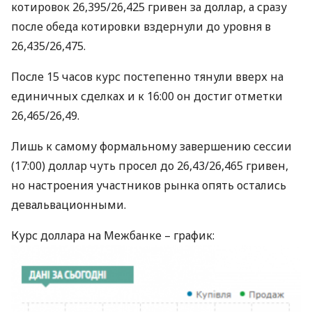
котировок 26,395/26,425 гривен за доллар, а сразу
после обеда котировки вздернули до уровня в
26,435/26,475.
После 15 часов курс постепенно тянули вверх на
единичных сделках и к 16:00 он достиг отметки
26,465/26,49.
Лишь к самому формальному завершению сессии
(17:00) доллар чуть просел до 26,43/26,465 гривен,
но настроения участников рынка опять остались
девальвационными.
Курс доллара на Межбанке – график: