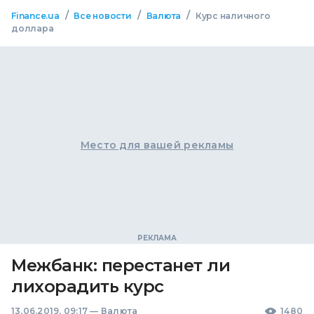
/
/
/
Finance.ua
Все новости
Валюта
Курс наличного
доллара
Место для вашей рекламы
Межбанк: перестанет ли
лихорадить курс
13.06.2019, 09:17
—
Валюта
1480