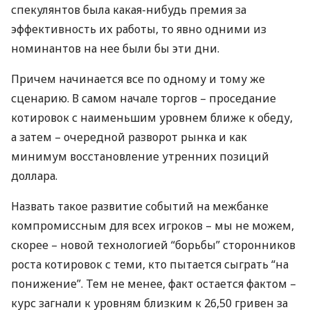
спекулянтов была какая-нибудь премия за
эффективность их работы, то явно одними из
номинантов на нее были бы эти дни.
Причем начинается все по одному и тому же
сценарию. В самом начале торгов – проседание
котировок с наименьшим уровнем ближе к обеду,
а затем – очередной разворот рынка и как
минимум восстановление утренних позиций
доллара.
Назвать такое развитие событий на межбанке
компромиссным для всех игроков – мы не можем,
скорее – новой технологией “борьбы” сторонников
роста котировок с теми, кто пытается сыграть “на
понижение”. Тем не менее, факт остается фактом –
курс загнали к уровням близким к 26,50 гривен за