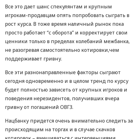
Все это дает шанс спекулянтам и крупным
игрокам-продавцам опять попробовать сыграть в
рост курса. В тоже время наличный рынок пока
просто работает “с оборота” и корректирует свои
ценники только в пределах колебаний межбанка,
не разогревая самостоятельно котировки,чем
поддерживает гривну.
Все эти разнонаправленные факторы сыграют
сегодня одновременно и в целом тренд по курсу
будет полностью зависеть от крупных игроков и
поведения нерезидентов, получивших вчера
гривну от погашений
ОВГЗ
.
Нацбанку придется очень внимательно следить за
происходящим на торгах и в случае скачков
котировок – вмешиваться с интервенциями.