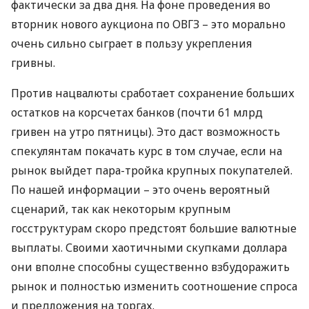
фактически за два дня. На фоне проведения во
вторник нового аукциона по
ОВГЗ
– это морально
очень сильно сыграет в пользу укрепления
гривны.
Против нацвалюты сработает сохранение больших
остатков на корсчетах банков (почти 61 млрд
гривен на утро пятницы). Это даст возможность
спекулянтам покачать курс в том случае, если на
рынок выйдет пара-тройка крупных покупателей.
По нашей информации – это очень вероятный
сценарий, так как некоторым крупным
госструктурам скоро предстоят большие валютные
выплаты. Своими хаотичными скупками доллара
они вполне способны существенно взбудоражить
рынок и полностью изменить соотношение спроса
и предложения на торгах.