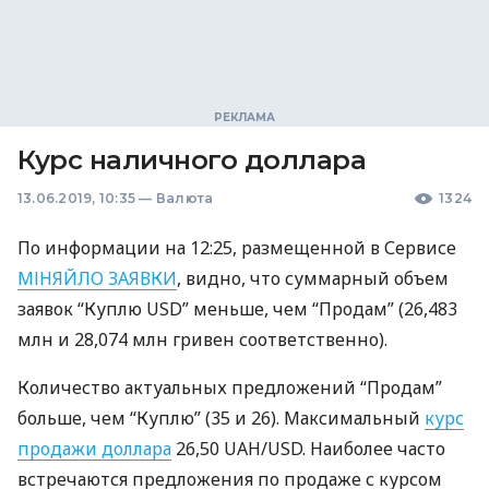
Курс наличного доллара
13.06.2019, 10:35
—
Валюта
1324
По информации на 12:25, размещенной в Сервисе
МІНЯЙЛО
ЗАЯВКИ
, видно, что суммарный объем
заявок “Куплю
USD
” меньше, чем “Продам” (26,483
млн и 28,074 млн гривен соответственно).
Количество актуальных предложений “Продам”
больше, чем “Куплю” (35 и 26). Максимальный
курс
продажи доллара
26,50
UAH
/USD. Наиболее часто
встречаются предложения по продаже с курсом