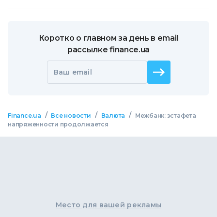
Коротко о главном за день в email
рассылке finance.ua
Ваш email
/
/
/
Finance.ua
Все новости
Валюта
Межбанк: эстафета
напряженности продолжается
Место для вашей рекламы