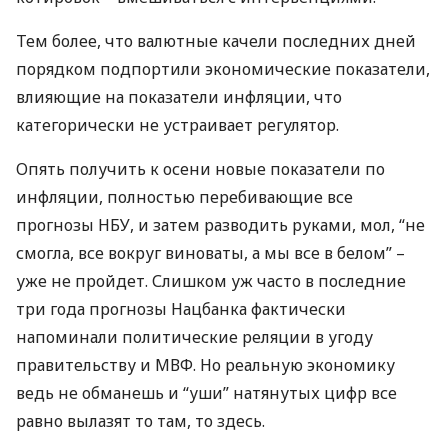
Тем более, что валютные качели последних дней
порядком подпортили экономические показатели,
влияющие на показатели инфляции, что
категорически не устраивает регулятор.
Опять получить к осени новые показатели по
инфляции, полностью перебивающие все
прогнозы
НБУ
, и затем разводить руками, мол, “не
смогла, все вокруг виноваты, а мы все в белом” –
уже не пройдет. Слишком уж часто в последние
три года прогнозы Нацбанка фактически
напоминали политические реляции в угоду
правительству и
МВФ
. Но реальную экономику
ведь не обманешь и “уши” натянутых цифр все
равно вылазят то там, то здесь.