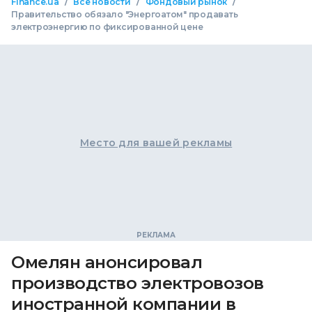
/
/
/
Finance.ua
Все новости
Фондовый рынок
Правительство обязало "Энергоатом" продавать
электроэнергию по фиксированной цене
Место для вашей рекламы
Омелян анонсировал
производство электровозов
иностранной компании в