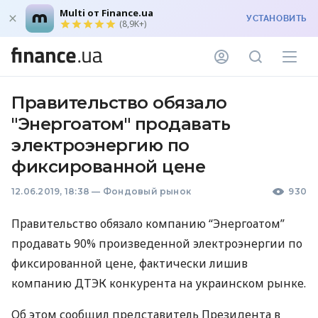
Multi от Finance.ua
УСТАНОВИТЬ
(8,9K+)
Правительство обязало
"Энергоатом" продавать
электроэнергию по
фиксированной цене
12.06.2019, 18:38
—
Фондовый рынок
930
Правительство обязало компанию “Энергоатом”
продавать 90% произведенной электроэнергии по
фиксированной цене, фактически лишив
компанию
ДТЭК
конкурента на украинском рынке.
Об этом сообщил представитель Президента в