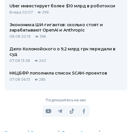
Uber инвестирует более $10 млрд в роботокси
Вчера 02:07
296
Экономика ШИ-гигантов: сколько стоят и
зарабатывают OpenAI и Anthropic
08.08 20:19
366
Дело Коломойского о 9,2 млрд грн передали в
суд
07.08 13:28
240
НКЦБФР пополнила список SCAM-проектов
07.08 06:13
285
Подпишитесь на нас