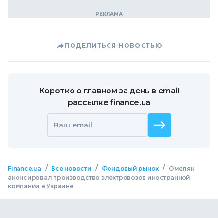
ПОДЕЛИТЬСЯ НОВОСТЬЮ
Коротко о главном за день в email
рассылке finance.ua
Ваш email
/
/
/
Finance.ua
Все новости
Фондовый рынок
Омелян
анонсировал производство электровозов иностранной
компании в Украине