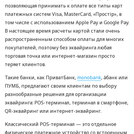
позволяющая принимать к оплате все типы карт
платежных систем Visa, MasterCard, «Простір», в
том числе с использованием Apple Pay и Google Pay.
В настоящее время расчеты картой стали очень
распространенным способом оплаты для многих
покупателей, поэтому без эквайринга любая
торговая точка или интернет-магазин просто
теряет клиентов.
Такие банки, как ПриватБанк,
monobank
, àбанк или
ПУМБ, предлагают своим клиентам по выбору
разнообразные решения для организации
эквайринга: POS-терминал, терминал в смартфоне,
QR-эквайринг или интернет-эквайринг.
Классический POS-терминал — это отдельное
физическое платежное устройство со встроенным