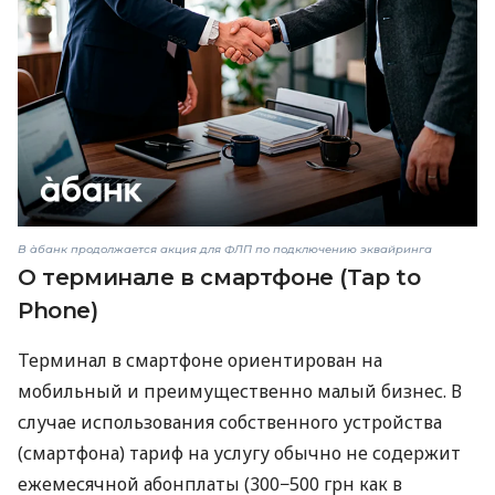
В àбанк продолжается акция для ФЛП по подключению эквайринга
О терминале в смартфоне (Tap to
Phone)
Терминал в смартфоне ориентирован на
мобильный и преимущественно малый бизнес. В
случае использования собственного устройства
(смартфона) тариф на услугу обычно не содержит
ежемесячной абонплаты (300−500 грн как в