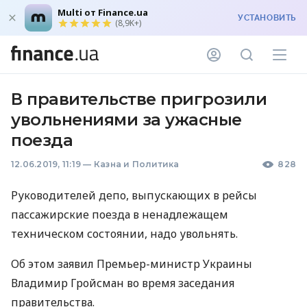
Multi от Finance.ua
УСТАНОВИТЬ
(8,9K+)
В правительстве пригрозили
увольнениями за ужасные
поезда
12.06.2019, 11:19
—
Казна и Политика
828
Руководителей депо, выпускающих в рейсы
пассажирские поезда в ненадлежащем
техническом состоянии, надо увольнять.
Об этом заявил Премьер-министр Украины
Владимир Гройсман во время заседания
правительства.