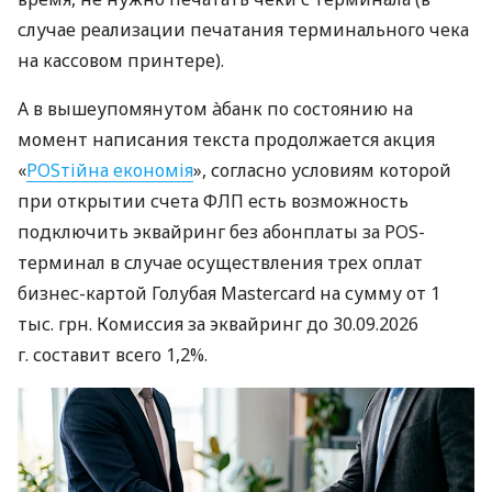
случае реализации печатания терминального чека
на кассовом принтере).
А в вышеупомянутом àбанк по состоянию на
момент написания текста продолжается акция
«
POSтійна економія
», согласно условиям которой
при открытии счета ФЛП есть возможность
подключить эквайринг без абонплаты за POS-
терминал в случае осуществления трех оплат
бизнес-картой Голубая Mastercard на сумму от 1
тыс. грн. Комиссия за эквайринг до 30.09.2026
г. составит всего 1,2%.