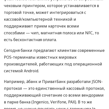
чековым принтером, которое устанавливается в
торговой точке, может интегрироваться с
кассовой/компьютерной техникой и
поддерживает прием карточек всеми
способами — чип, магнитная полоса или NFC, то
есть бесконтактная оплата.
Сегодня банки предлагают клиентам современные
POS-терминалы известных мировых
производителей, работающих под операционной
системой Android.
Например, àбанк и ПриватБанк разработали JSON-
протокол — это единственный кассовый протокол,
поддерживающий сочетание со всеми вендорами
в парке банка (Ingenico, Verifone, PAX). В то же
время, не нужно печатать чеки с терминала (в