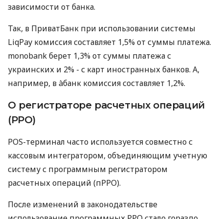
зависимости от банка.
Так, в ПриватБанк при использовании системы
LiqPay комиссия составляет 1,5% от суммы платежа.
monobank берет 1,3% от суммы платежа с
украинских и 2% - с карт иностранных банков. А,
например, в àбанк комиссия составляет 1,2%.
О регистраторе расчетных операций
(РРО)
POS-терминал часто используется совместно с
кассовым интегратором, объединяющим учетную
систему с программным регистратором
расчетных операций (пРРО).
После изменений в законодательстве
использование программных РРО стало гораздо