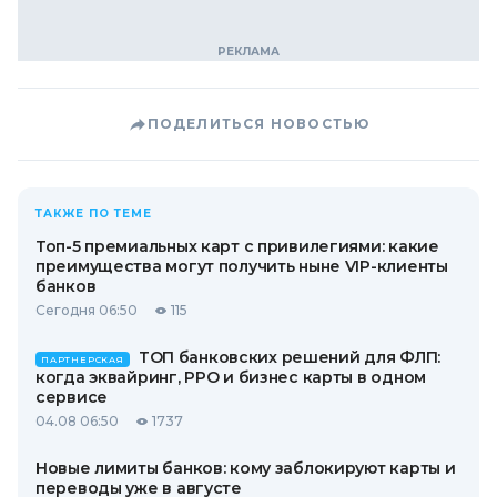
ПОДЕЛИТЬСЯ НОВОСТЬЮ
ТАКЖЕ ПО ТЕМЕ
Топ-5 премиальных карт с привилегиями: какие
преимущества могут получить ныне VIP-клиенты
банков
Сегодня 06:50
115
ТОП банковских решений для ФЛП:
ПАРТНЕРСКАЯ
когда эквайринг, РРО и бизнес карты в одном
сервисе
04.08 06:50
1737
Новые лимиты банков: кому заблокируют карты и
переводы уже в августе