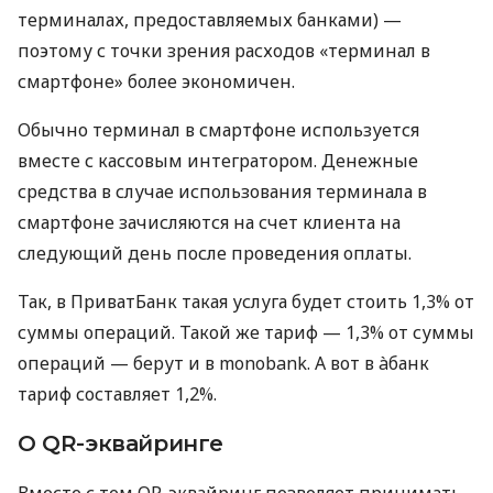
терминалах, предоставляемых банками) —
поэтому с точки зрения расходов «терминал в
смартфоне» более экономичен.
Обычно терминал в смартфоне используется
вместе с кассовым интегратором. Денежные
средства в случае использования терминала в
смартфоне зачисляются на счет клиента на
следующий день после проведения оплаты.
Так, в ПриватБанк такая услуга будет стоить 1,3% от
суммы операций. Такой же тариф — 1,3% от суммы
операций — берут и в monobank. А вот в àбанк
тариф составляет 1,2%.
О QR-эквайринге
Вместе с тем QR-эквайринг позволяет принимать