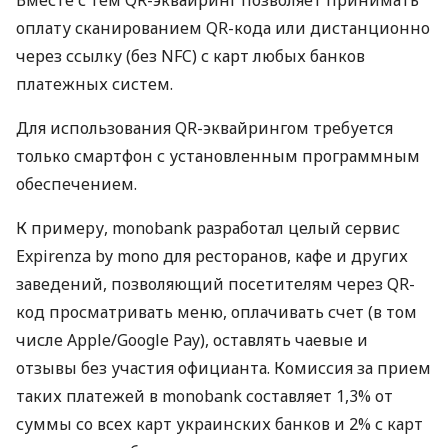
оплату сканированием QR-кода или дистанционно
через ссылку (без NFC) с карт любых банков
платежных систем.
Для использования QR-эквайрингом требуется
только смартфон с установленным программным
обеспечением.
К примеру, monobank разработал целый сервис
Expirenza by mono для ресторанов, кафе и других
заведений, позволяющий посетителям через QR-
код просматривать меню, оплачивать счет (в том
числе Apple/Google Pay), оставлять чаевые и
отзывы без участия официанта. Комиссия за прием
таких платежей в monobank составляет 1,3% от
суммы со всех карт украинских банков и 2% с карт