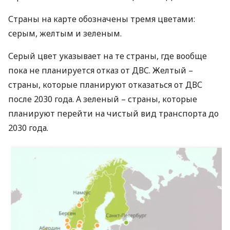
Страны на карте обозначены тремя цветами:
серым, желтым и зеленым.
Серый цвет указывает на те страны, где вообще
пока не планируется отказ от
ДВС
. Желтый –
страны, которые планируют отказаться от
ДВС
после 2030 года. А зеленый – страны, которые
планируют перейти на чистый вид транспорта до
2030 года.