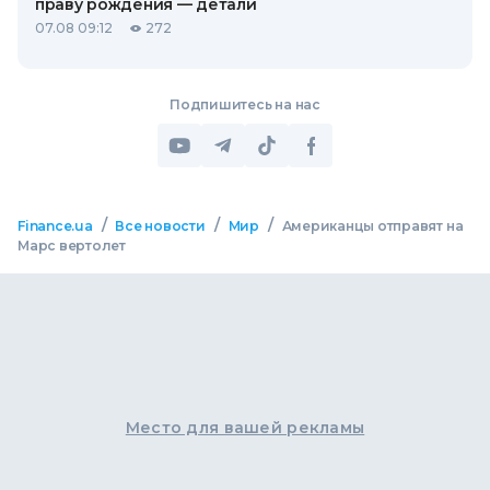
праву рождения — детали
07.08 09:12
272
Подпишитесь на нас
/
/
/
Finance.ua
Все новости
Мир
Американцы отправят на
Марс вертолет
Место для вашей рекламы