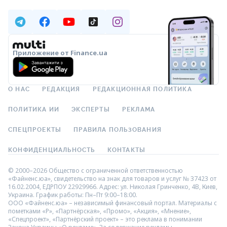
Приложение от Finance.ua
О НАС
РЕДАКЦИЯ
РЕДАКЦИОННАЯ ПОЛИТИКА
ПОЛИТИКА ИИ
ЭКСПЕРТЫ
РЕКЛАМА
СПЕЦПРОЕКТЫ
ПРАВИЛА ПОЛЬЗОВАНИЯ
КОНФИДЕНЦИАЛЬНОСТЬ
КОНТАКТЫ
© 2000–2026 Общество с ограниченной ответственностью
«Файненс.юа», свидетельство на знак для товаров и услуг № 37423 от
16.02.2004, ЕДРПОУ 22929966. Адрес: ул. Николая Гринченко, 4В, Киев,
Украина. График работы: Пн–Пт 9:00–18:00.
ООО «Файненс.юа» – независимый финансовый портал. Материалы с
пометками «Р», «Партнёрская», «Промо», «Акция», «Мнение»,
«Спецпроект», «Партнёрский проект» – это реклама в понимании