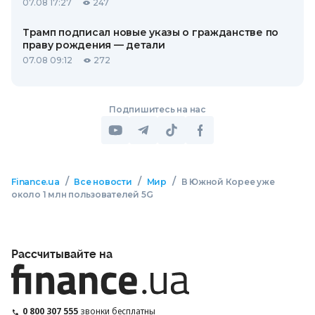
07.08 17:27
247
Трамп подписал новые указы о гражданстве по
праву рождения — детали
07.08 09:12
272
Подпишитесь на нас
/
/
/
Finance.ua
Все новости
Мир
В Южной Корее уже
около 1 млн пользователей 5G
Рассчитывайте на
0 800 307 555
звонки бесплатны