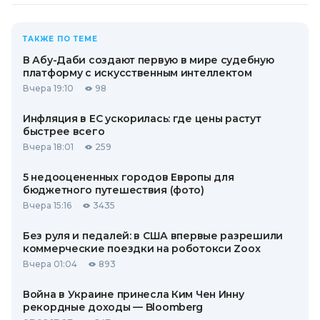
ТАКЖЕ ПО ТЕМЕ
В Абу-Даби создают первую в мире судебную
платформу с искусственным интеллектом
Вчера 19:10
98
Инфляция в ЕС ускорилась: где цены растут
быстрее всего
Вчера 18:01
259
5 недооцененных городов Европы для
бюджетного путешествия (фото)
Вчера 15:16
3435
Без руля и педалей: в США впервые разрешили
коммерческие поездки на роботокси Zoox
Вчера 01:04
893
Война в Украине принесла Ким Чен Инну
рекордные доходы — Bloomberg