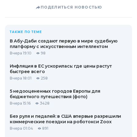
ПОДЕЛИТЬСЯ НОВОСТЬЮ
ТАКЖЕ ПО ТЕМЕ
В Абу-Даби создают первую в мире судебную
платформу с искусственным интеллектом
Вчера 19:10
98
Инфляция в ЕС ускорилась: где цены растут
быстрее всего
Вчера 18:01
258
5 недооцененных городов Европы для
бюджетного путешествия (фото)
Вчера 15:16
3428
Без руля и педалей: в США впервые разрешили
коммерческие поездки на роботокси Zoox
Вчера 01:04
891