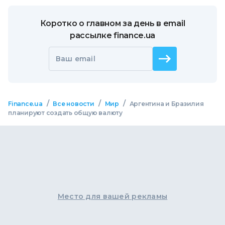
Коротко о главном за день в email
рассылке finance.ua
Ваш email
/
/
/
Finance.ua
Все новости
Мир
Аргентина и Бразилия
планируют создать общую валюту
Место для вашей рекламы