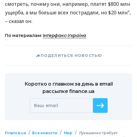
смотреть, почему они, например, платят $800 млн
ущерба, а мы больше всех пострадали, но $20 млн”,
– сказал он.
По материалам:
Інтерфакс-Україна
ПОДЕЛИТЬСЯ НОВОСТЬЮ
Коротко о главном за день в email
рассылке finance.ua
Ваш email
/
/
/
Finance.ua
Все новости
Мир
Лукашенко требует