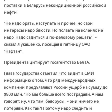
поставки в Беларусь некондиционной российской
нефти.
“Не надо орать, наступать и прочее, но свои
интересы надо блюсти. Но ползать на коленях не
надо. Надо садиться и по-деловому решать”, –
сказал Лукашенко, посещая в пятницу
ОАО
“Нафтан”.
Президента цитирует госагентство БелТА.
Глава государства отметил, что видит в
СМИ
информацию о том, что ряд международных
компаний предъявляют России ущерб на сумму до
$800 млн. “Но мы больше всего пострадали. А нам
говорят: ну, что там, белорусы, – они ничего не
потеряли. Как так?! Поэтому надо следить и