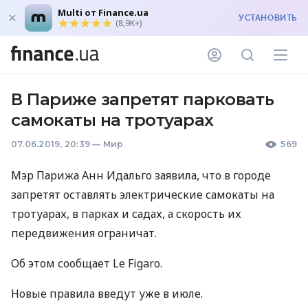
Multi от Finance.ua
УСТАНОВИТЬ
(8,9K+)
В Париже запретят парковать
самокаты на тротуарах
07.06.2019, 20:39
—
Мир
569
Мэр Парижа Анн Идальго заявила, что в городе
запретят оставлять электрические самокаты на
тротуарах, в парках и садах, а скорость их
передвижения ограничат.
Об этом сообщает Le Figaro.
Новые правила введут уже в июле.