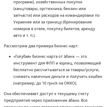
программ), хозяйственных покупок
(канцтовары, оргтехника, бензин или
запчасти) или расходов на командировки по
Украинее или за границу (бронирование
номеров в отеле, покупку билетов, аренду
авто
и т. п.
).
Рассмотрим два примера бизнес-карт:
«Голубая» бизнес-карта от àбанк — это
инструмент для ФЛП и юрлиц, позволяющий
бесплатно рассчитываться за товары/услуги,
снимать наличные деньги и получать кэшбек
(например, до 10 грн/л на ОККО).
Она обеспечивает доступ к текущему счету
предприятия через приложение àбанк. Все
операции по карте являются операциями текущего