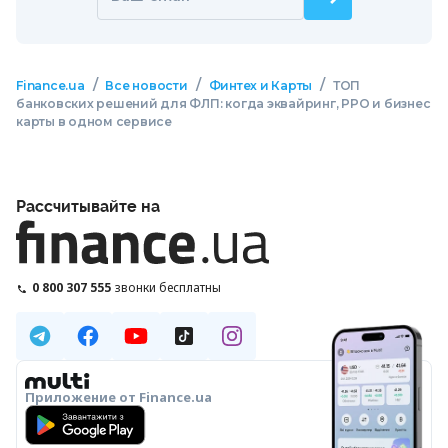
/
/
/
Finance.ua
Все новости
Финтех и Карты
ТОП
банковских решений для ФЛП: когда эквайринг, РРО и бизнес
карты в одном сервисе
Рассчитывайте на
0 800 307 555
звонки бесплатны
Приложение от Finance.ua