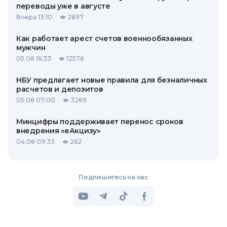
переводы уже в августе
Вчера 13:10
2897
Как работает арест счетов военнообязанных
мужчин
05.08 16:33
12576
НБУ предлагает новые правила для безналичных
расчетов и депозитов
05.08 07:00
3289
Минцифры поддерживает перенос сроков
внедрения «еАкцизу»
04.08 09:33
262
Подпишитесь на нас