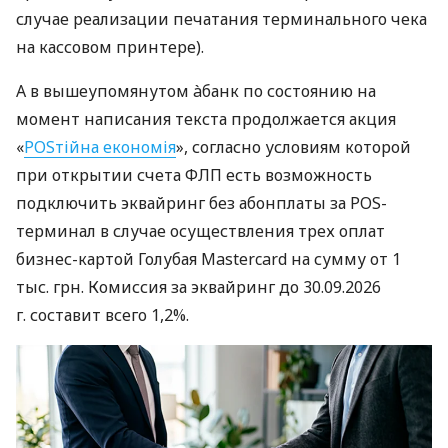
случае реализации печатания терминального чека
на кассовом принтере).
А в вышеупомянутом àбанк по состоянию на
момент написания текста продолжается акция
«
POSтійна економія
», согласно условиям которой
при открытии счета ФЛП есть возможность
подключить эквайринг без абонплаты за POS-
терминал в случае осуществления трех оплат
бизнес-картой Голубая Mastercard на сумму от 1
тыс. грн. Комиссия за эквайринг до 30.09.2026
г. составит всего 1,2%.