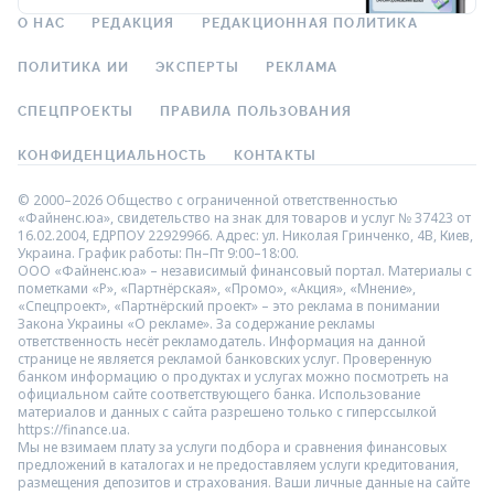
О НАС
РЕДАКЦИЯ
РЕДАКЦИОННАЯ ПОЛИТИКА
ПОЛИТИКА ИИ
ЭКСПЕРТЫ
РЕКЛАМА
СПЕЦПРОЕКТЫ
ПРАВИЛА ПОЛЬЗОВАНИЯ
КОНФИДЕНЦИАЛЬНОСТЬ
КОНТАКТЫ
© 2000–2026 Общество с ограниченной ответственностью
«Файненс.юа», свидетельство на знак для товаров и услуг № 37423 от
16.02.2004, ЕДРПОУ 22929966. Адрес: ул. Николая Гринченко, 4В, Киев,
Украина. График работы: Пн–Пт 9:00–18:00.
ООО «Файненс.юа» – независимый финансовый портал. Материалы с
пометками «Р», «Партнёрская», «Промо», «Акция», «Мнение»,
«Спецпроект», «Партнёрский проект» – это реклама в понимании
Закона Украины «О рекламе». За содержание рекламы
ответственность несёт рекламодатель. Информация на данной
странице не является рекламой банковских услуг. Проверенную
банком информацию о продуктах и услугах можно посмотреть на
официальном сайте соответствующего банка. Использование
материалов и данных с сайта разрешено только с гиперссылкой
https://finance.ua.
Мы не взимаем плату за услуги подбора и сравнения финансовых
предложений в каталогах и не предоставляем услуги кредитования,
размещения депозитов и страхования. Ваши личные данные на сайте