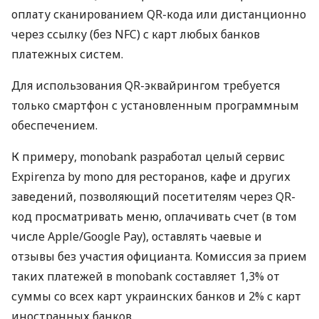
оплату сканированием QR-кода или дистанционно
через ссылку (без NFC) с карт любых банков
платежных систем.
Для использования QR-эквайрингом требуется
только смартфон с установленным программным
обеспечением.
К примеру, monobank разработал целый сервис
Expirenza by mono для ресторанов, кафе и других
заведений, позволяющий посетителям через QR-
код просматривать меню, оплачивать счет (в том
числе Apple/Google Pay), оставлять чаевые и
отзывы без участия официанта. Комиссия за прием
таких платежей в monobank составляет 1,3% от
суммы со всех карт украинских банков и 2% с карт
иностранных банков.