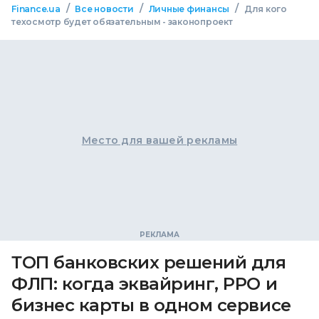
/
/
/
Finance.ua
Все новости
Личные финансы
Для кого
техосмотр будет обязательным - законопроект
Место для вашей рекламы
ТОП банковских решений для
ФЛП: когда эквайринг, РРО и
бизнес карты в одном сервисе