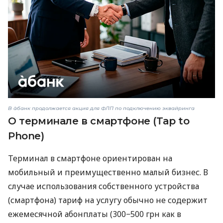
В àбанк продолжается акция для ФЛП по подключению эквайринга
О терминале в смартфоне (Tap to
Phone)
Терминал в смартфоне ориентирован на
мобильный и преимущественно малый бизнес. В
случае использования собственного устройства
(смартфона) тариф на услугу обычно не содержит
ежемесячной абонплаты (300−500 грн как в