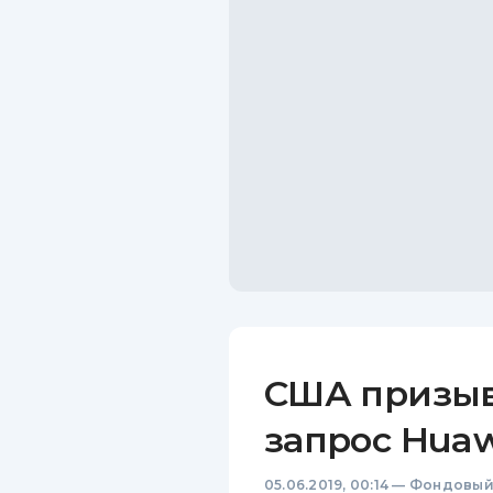
США призыв
запрос Huaw
05.06.2019, 00:14
—
Фондовый