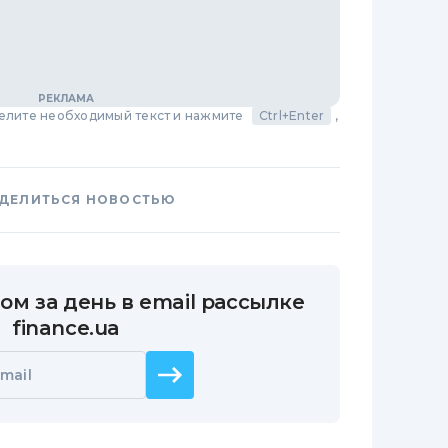
делите необходимый текст и нажмите
Ctrl+Enter
,
ДЕЛИТЬСЯ НОВОСТЬЮ
ом за день в email рассылке
finance.ua
mail