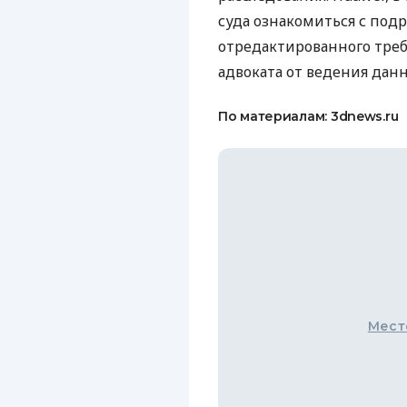
суда ознакомиться с под
отредактированного тре
адвоката от ведения данн
По материалам: 3dnews.ru
Мест