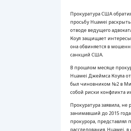
Прокуратура
США
обратил
просьбу Huawei раскрыть
отводе ведущего адвоката
Коул защищает интересы 
она обвиняется в мошенн
санкций
США
.
В прошлом месяце прокур
Huawei Джеймса Коула от 
был чиновником №2 в М
собой риски конфликта и
Прокуратура заявила, не 
занимавший до 2015 года
прокурора, представлял 
расследования. Huawei, в