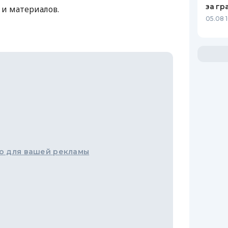
за гр
и материалов.
05.08 
о для вашей рекламы