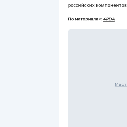
российских компонентов 
По материалам:
4PDA
Мест