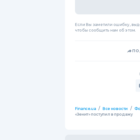
Если Вы заметили ошибку, вы
чтобы сообщить нам об этом.
ПО
/
/
Finance.ua
Все новости
Фо
«Зенит» поступил в продажу