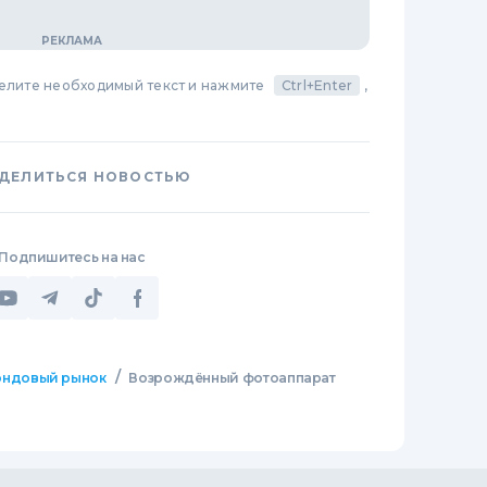
делите необходимый текст и нажмите
Ctrl+Enter
,
ДЕЛИТЬСЯ НОВОСТЬЮ
Подпишитесь на нас
/
ндовый рынок
Возрождённый фотоаппарат