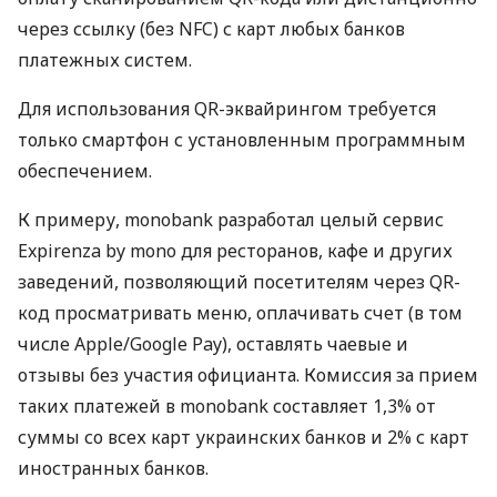
через ссылку (без NFC) с карт любых банков
платежных систем.
Для использования QR-эквайрингом требуется
только смартфон с установленным программным
обеспечением.
К примеру, monobank разработал целый сервис
Expirenza by mono для ресторанов, кафе и других
заведений, позволяющий посетителям через QR-
код просматривать меню, оплачивать счет (в том
числе Apple/Google Pay), оставлять чаевые и
отзывы без участия официанта. Комиссия за прием
таких платежей в monobank составляет 1,3% от
суммы со всех карт украинских банков и 2% с карт
иностранных банков.