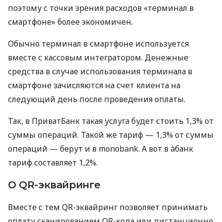
поэтому с точки зрения расходов «терминал в
смартфоне» более экономичен.
Обычно терминал в смартфоне используется
вместе с кассовым интегратором. Денежные
средства в случае использования терминала в
смартфоне зачисляются на счет клиента на
следующий день после проведения оплаты.
Так, в ПриватБанк такая услуга будет стоить 1,3% от
суммы операций. Такой же тариф — 1,3% от суммы
операций — берут и в monobank. А вот в àбанк
тариф составляет 1,2%.
О QR-эквайринге
Вместе с тем QR-эквайринг позволяет принимать
оплату сканированием QR-кода или дистанционно