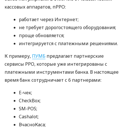
кассовых аппаратов, пРРО:
работает через Интернет;
не требует дорогостоящего оборудования;
проще обновляется;
интегрируется с платежными решениями.
К примеру,
ПУМБ
предлагает партнерские
сервисы РРО, которые уже интегрированы с
платежными инструментами банка. В настоящее
время банк сотрудничает с 6 партнерами:
E-чек;
CheckBox;
SM-POS;
Cashalot;
ВчасноКаса;