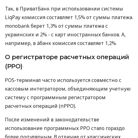
Так, в ПриватБанк при использовании системы
LiqPay комиссия составляет 1,5% от суммы платежа.
monobank берет 1,3% от суммы платежа с
украинских и 2% - с карт иностранных банков. А,
например, в àбанк комиссия составляет 1,2%.
О регистраторе расчетных операций
(РРО)
POS-терминал часто используется совместно с
кассовым интегратором, объединяющим учетную
систему с программным регистратором
расчетных операций (пРРО).
После изменений в законодательстве
использование программных РРО стало гораздо
более популярным. В отличие от классических