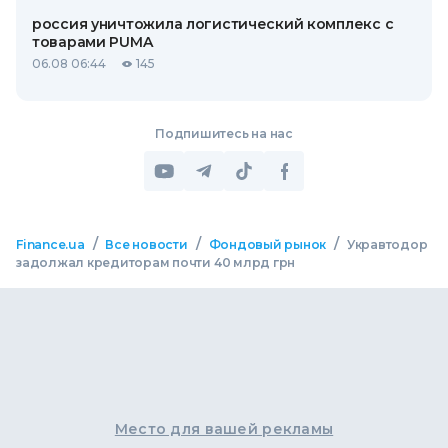
россия уничтожила логистический комплекс с
товарами PUMA
06.08 06:44
145
Подпишитесь на нас
/
/
/
Finance.ua
Все новости
Фондовый рынок
Укравтодор
задолжал кредиторам почти 40 млрд грн
Место для вашей рекламы