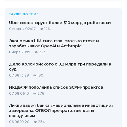
ТАКЖЕ ПО ТЕМЕ
Uber инвестирует более $10 млрд в роботокси
Сегодня 02:07
126
Экономика ШИ-гигантов: сколько стоят и
зарабатывают OpenAI и Anthropic
Вчера 20:19
223
Дело Коломойского о 9,2 млрд грн передали в
суд
07.08 13:28
190
НКЦБФР пополнила список SCAM-проектов
07.08 06:13
276
Ликвидация банка «Национальные инвестиции»
завершена: ФГВФЛ прекратил выплаты
вкладчикам
06.08 10:20
234