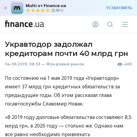
Multi от Finance.ua
УСТАНОВИТЬ
(8,9K+)
Укравтодор задолжал
кредиторам почти 40 млрд грн
04.06.2019, 06:33
—
Фондовый рынок
460
По состоянию на 1 мая 2019 года «Укравтодор»
имеет 37 млрд грн кредитных обязательств за
предыдущие годы. Об этом рассказал глава
госавтослужбы Славомир Новак.
«В 2019 году долговые обязательства составляют 8,5
млрд грн, в 2020 году — столько же. Однако нам
все равно необходимо привлекать