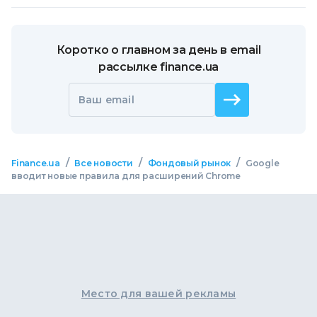
Коротко о главном за день в email
рассылке finance.ua
Ваш email
/
/
/
Finance.ua
Все новости
Фондовый рынок
Google
вводит новые правила для расширений Chrome
Место для вашей рекламы