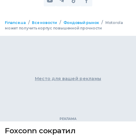
/
/
/
Finance.ua
Все новости
Фондовый рынок
Motorola
может получить корпус повышенной прочности
Место для вашей рекламы
Foxconn сократил