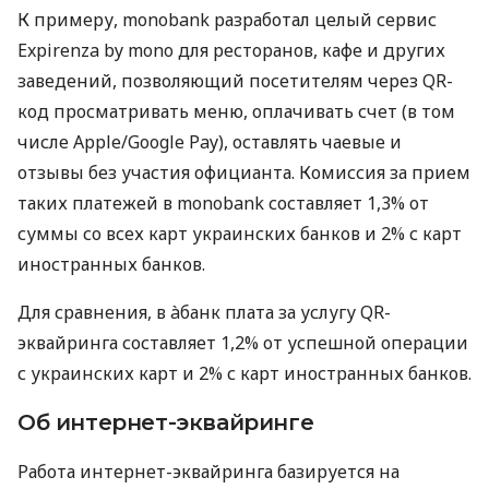
К примеру, monobank разработал целый сервис
Expirenza by mono для ресторанов, кафе и других
заведений, позволяющий посетителям через QR-
код просматривать меню, оплачивать счет (в том
числе Apple/Google Pay), оставлять чаевые и
отзывы без участия официанта. Комиссия за прием
таких платежей в monobank составляет 1,3% от
суммы со всех карт украинских банков и 2% с карт
иностранных банков.
Для сравнения, в àбанк плата за услугу QR-
эквайринга составляет 1,2% от успешной операции
с украинских карт и 2% с карт иностранных банков.
Об интернет-эквайринге
Работа интернет-эквайринга базируется на