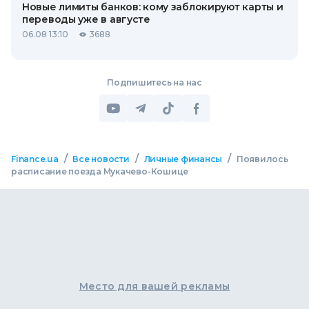
Новые лимиты банков: кому заблокируют карты и
переводы уже в августе
06.08 13:10
3688
Подпишитесь на нас
/
/
/
Finance.ua
Все новости
Личные финансы
Появилось
расписание поезда Мукачево-Кошице
Место для вашей рекламы