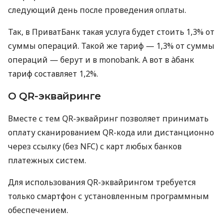
следующий день после проведения оплаты.
Так, в ПриватБанк такая услуга будет стоить 1,3% от
суммы операций. Такой же тариф — 1,3% от суммы
операций — берут и в monobank. А вот в àбанк
тариф составляет 1,2%.
О QR-эквайринге
Вместе с тем QR-эквайринг позволяет принимать
оплату сканированием QR-кода или дистанционно
через ссылку (без NFC) с карт любых банков
платежных систем.
Для использования QR-эквайрингом требуется
только смартфон с установленным программным
обеспечением.