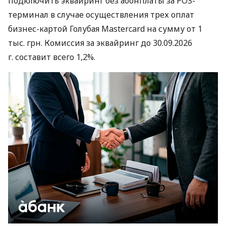
подключить эквайринг без абонплаты за POS-
терминал в случае осуществления трех оплат
бизнес-картой Голубая Mastercard на сумму от 1
тыс. грн. Комиссия за эквайринг до 30.09.2026
г. составит всего 1,2%.