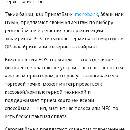
теряет клиентов.
Такие банки, как ПриватБанк,
monobank
, àбанк или
ПУМБ, предлагают своим клиентам по выбору
разнообразные решения для организации
эквайринга: POS-терминал, терминал в смартфоне,
QR-эквайринг или интернет-эквайринг.
Классический POS-терминал — это отдельное
физическое платежное устройство со встроенным
чековым принтером, которое устанавливается в
торговой точке, может интегрироваться с
кассовой/компьютерной техникой и
поддерживает прием карточек всеми
способами — чип, магнитная полоса или NFC, то
есть бесконтактная оплата.
Сегодня банки предлагают клиентам современные