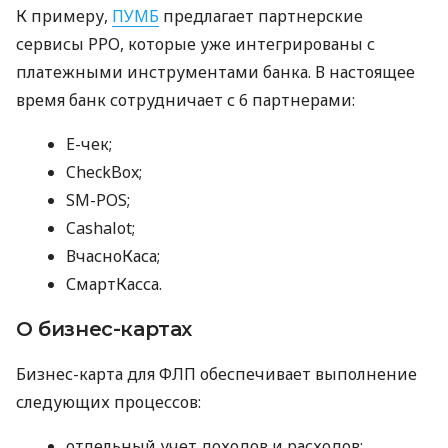
К примеру,
ПУМБ
предлагает партнерские
сервисы РРО, которые уже интегрированы с
платежными инструментами банка. В настоящее
время банк сотрудничает с 6 партнерами:
E-чек;
CheckBox;
SM-POS;
Cashalot;
ВчасноКаса;
СмартКасса.
О бизнес-картах
Бизнес-карта для ФЛП обеспечивает выполнение
следующих процессов:
отдельный учет доходов и расходов;