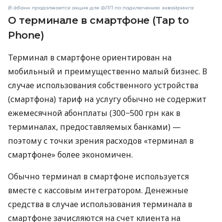
В àбанк продолжается акция для ФЛП по подключению эквайринга
О терминале в смартфоне (Tap to
Phone)
Терминал в смартфоне ориентирован на
мобильный и преимущественно малый бизнес. В
случае использования собственного устройства
(смартфона) тариф на услугу обычно не содержит
ежемесячной абонплаты (300−500 грн как в
терминалах, предоставляемых банками) —
поэтому с точки зрения расходов «терминал в
смартфоне» более экономичен.
Обычно терминал в смартфоне используется
вместе с кассовым интегратором. Денежные
средства в случае использования терминала в
смартфоне зачисляются на счет клиента на