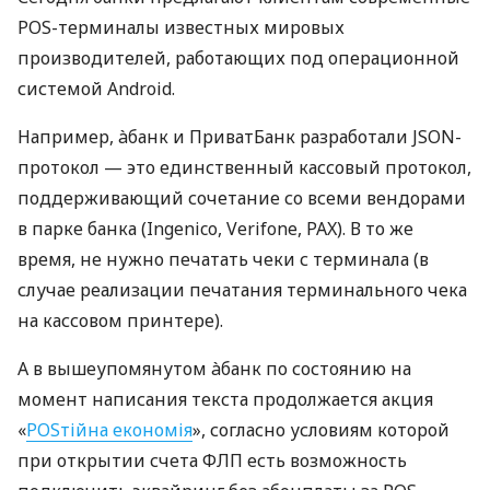
POS-терминалы известных мировых
производителей, работающих под операционной
системой Android.
Например, àбанк и ПриватБанк разработали JSON-
протокол — это единственный кассовый протокол,
поддерживающий сочетание со всеми вендорами
в парке банка (Ingenico, Verifone, PAX). В то же
время, не нужно печатать чеки с терминала (в
случае реализации печатания терминального чека
на кассовом принтере).
А в вышеупомянутом àбанк по состоянию на
момент написания текста продолжается акция
«
POSтійна економія
», согласно условиям которой
при открытии счета ФЛП есть возможность