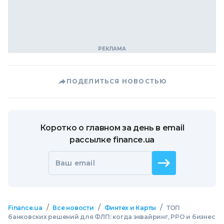
ПОДЕЛИТЬСЯ НОВОСТЬЮ
Коротко о главном за день в email
рассылке finance.ua
Ваш email
/
/
/
Finance.ua
Все новости
Финтех и Карты
ТОП
банковских решений для ФЛП: когда эквайринг, РРО и бизнес