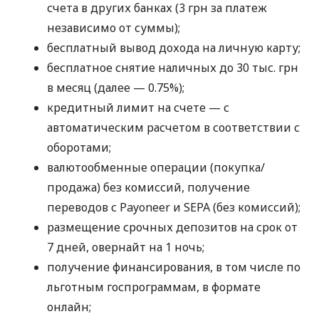
счета в других банках (3 грн за платеж
независимо от суммы);
бесплатный вывод дохода на личную карту;
бесплатное снятие наличных до 30 тыс. грн
в месяц (далее — 0.75%);
кредитный лимит на счете — с
автоматическим расчетом в соответствии с
оборотами;
валютообменные операции (покупка/
продажа) без комиссий, получение
переводов с Payoneer и SEPA (без комиссий);
размещение срочных депозитов на срок от
7 дней, овернайт на 1 ночь;
получение финансирования, в том числе по
льготным госпрограммам, в формате
онлайн;