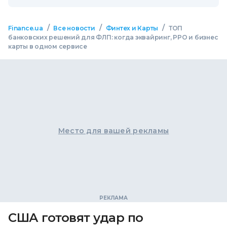
/
/
/
Finance.ua
Все новости
Финтех и Карты
ТОП
банковских решений для ФЛП: когда эквайринг, РРО и бизнес
карты в одном сервисе
Место для вашей рекламы
США готовят удар по