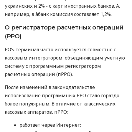
украинских и 2% - с карт иностранных банков. А,
например, в àбанк комиссия составляет 1,2%.
О регистраторе расчетных операций
(РРО)
POS-терминал часто используется совместно с
кассовым интегратором, объединяющим учетную
систему с программным регистратором
расчетных операций (пРРО).
После изменений в законодательстве
использование программных РРО стало гораздо
более популярным. В отличие от классических
кассовых аппаратов, пРРО:
работает через Интернет;