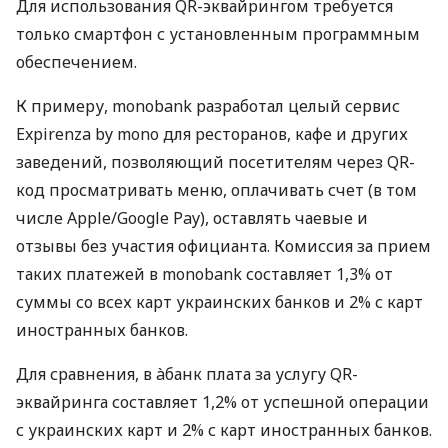
Для использования QR-эквайрингом требуется
только смартфон с установленным программным
обеспечением.
К примеру, monobank разработал целый сервис
Expirenza by mono для ресторанов, кафе и других
заведений, позволяющий посетителям через QR-
код просматривать меню, оплачивать счет (в том
числе Apple/Google Pay), оставлять чаевые и
отзывы без участия официанта. Комиссия за прием
таких платежей в monobank составляет 1,3% от
суммы со всех карт украинских банков и 2% с карт
иностранных банков.
Для сравнения, в àбанк плата за услугу QR-
эквайринга составляет 1,2% от успешной операции
с украинских карт и 2% с карт иностранных банков.