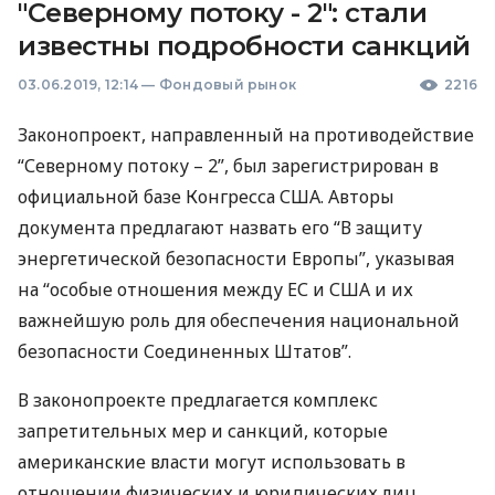
"Северному потоку - 2": стали
известны подробности санкций
03.06.2019, 12:14
—
Фондовый рынок
2216
Законопроект, направленный на противодействие
“Северному потоку – 2”, был зарегистрирован в
официальной базе Конгресса
США
. Авторы
документа предлагают назвать его “В защиту
энергетической безопасности Европы”, указывая
на “особые отношения между ЕС и
США
и их
важнейшую роль для обеспечения национальной
безопасности Соединенных Штатов”.
В законопроекте предлагается комплекс
запретительных мер и санкций, которые
американские власти могут использовать в
отношении физических и юридических лиц,