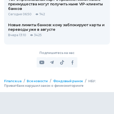
преимущества могут получить ныне VIP-клиенты
банков
Сегодня 06:50
742
Новые лимиты банков: кому заблокируют карты и
переводы уже в августе
Вчера 13:10
3425
Подпишитесь на нас
/
/
/
Finance.ua
Все новости
Фондовый рынок
НБУ:
Приватбанк нарушил закон о финмониторинге