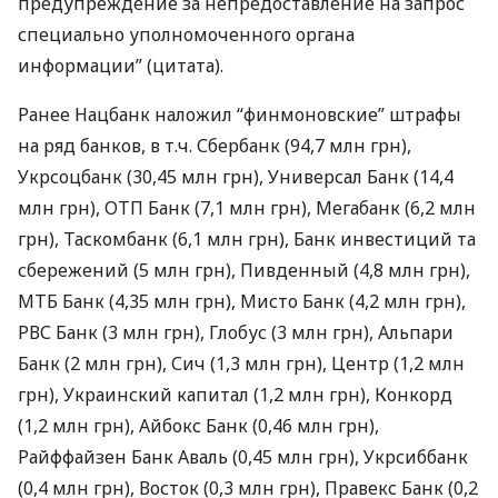
предупреждение за непредоставление на запрос
специально уполномоченного органа
информации” (цитата).
Ранее Нацбанк наложил “финмоновские” штрафы
на ряд банков, в т.ч. Сбербанк (94,7 млн грн),
Укрсоцбанк (30,45 млн грн), Универсал Банк (14,4
млн грн),
ОТП
Банк (7,1 млн грн), Мегабанк (6,2 млн
грн), Таскомбанк (6,1 млн грн), Банк инвестиций та
сбережений (5 млн грн), Пивденный (4,8 млн грн),
МТБ
Банк (4,35 млн грн), Мисто Банк (4,2 млн грн),
РВС
Банк (3 млн грн), Глобус (3 млн грн), Альпари
Банк (2 млн грн), Сич (1,3 млн грн), Центр (1,2 млн
грн), Украинский капитал (1,2 млн грн), Конкорд
(1,2 млн грн), Айбокс Банк (0,46 млн грн),
Райффайзен Банк Аваль (0,45 млн грн), Укрсиббанк
(0,4 млн грн), Восток (0,3 млн грн), Правекс Банк (0,2