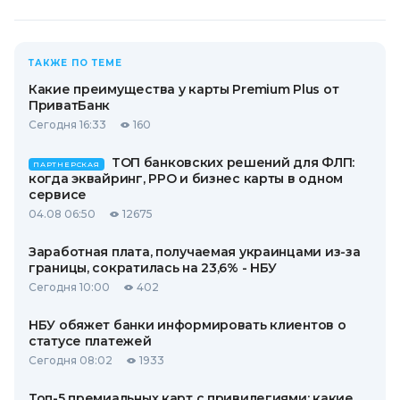
ТАКЖЕ ПО ТЕМЕ
Какие преимущества у карты Premium Plus от
ПриватБанк
Сегодня 16:33
160
ТОП банковских решений для ФЛП:
ПАРТНЕРСКАЯ
когда эквайринг, РРО и бизнес карты в одном
сервисе
04.08 06:50
12675
Заработная плата, получаемая украинцами из-за
границы, сократилась на 23,6% - НБУ
Сегодня 10:00
402
НБУ обяжет банки информировать клиентов о
статусе платежей
Сегодня 08:02
1933
Топ-5 премиальных карт с привилегиями: какие