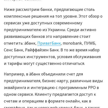
Ниже рассмотрим банки, предлагающие столь
комплексные решения на топ уровне. Этот обзор о
сервисах уже доступных современному
предпринимателю из Украины. Среди активно
развивающих банков это направление стоит
отметить: àбанк,
ПриватБанк
, monobank, ПУМБ,
Сенс Банк, Райффайзен Банк. В то же время набор
доступных инструментов, условия обслуживания
и тарифы могут существенно отличаться.
Например, в àбанк объединили счет для
предпринимателя, бизнес-карту, различные виды
эквайринга и интеграцию с программным РРО в
одном сервисе. Клиенту предлагается доступ к
счетам и операциям в формате онлайн, как в
смартфоне, так и через web клиент-банк, а также: