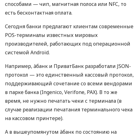
способами — чип, магнитная полоса или NFC, то
есть бесконтактная оплата.
Сегодня банки предлагают клиентам современные
POS-терминалы известных мировых
производителей, работающих под операционной
системой Android.
Например, àбанк и ПриватБанк разработали JSON-
протокол — это единственный кассовый протокол,
поддерживающий сочетание со всеми вендорами
в парке банка (Ingenico, Verifone, PAX). В то же
время, не нужно печатать чеки с терминала (в
случае реализации печатания терминального чека
на кассовом принтере).
А в вышеупомянутом àбанк по состоянию на