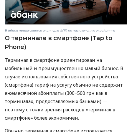
В àбанк продолжается акция для ФЛП по подключению эквайринга
О терминале в смартфоне (Tap to
Phone)
Терминал в смартфоне ориентирован на
мобильный и преимущественно малый бизнес. В
случае использования собственного устройства
(смартфона) тариф на услугу обычно не содержит
ежемесячной абонплаты (300−500 грн как в
терминалах, предоставляемых банками) —
поэтому с точки зрения расходов «терминал в
смартфоне» более экономичен.
Обычно терминал в смартфоне используется