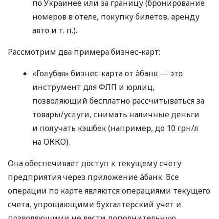
по Украинее или за границу (бронирование
номеров в отеле, покупку билетов, аренду
авто
и т. п.
).
Рассмотрим два примера бизнес-карт:
«Голубая» бизнес-карта от àбанк — это
инструмент для ФЛП и юрлиц,
позволяющий бесплатно рассчитываться за
товары/услуги, снимать наличные деньги
и получать кэшбек (например, до 10 грн/л
на ОККО).
Она обеспечивает доступ к текущему счету
предприятия через приложение àбанк. Все
операции по карте являются операциями текущего
счета, упрощающими бухгалтерский учет и
позволяющими не вести дополнительную