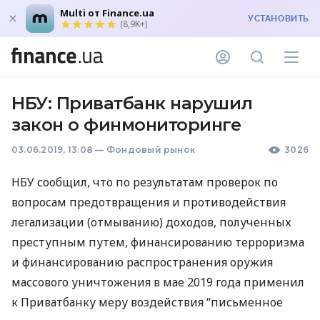
Multi от Finance.ua
УСТАНОВИТЬ
(8,9K+)
НБУ: Приватбанк нарушил
закон о финмониторинге
03.06.2019, 13:08
—
Фондовый рынок
3026
НБУ
сообщил, что по результатам проверок по
вопросам предотвращения и противодействия
легализации (отмыванию) доходов, полученных
преступным путем, финансированию терроризма
и финансированию распространения оружия
массового уничтожения в мае 2019 года применил
к Приватбанку меру воздействия “письменное