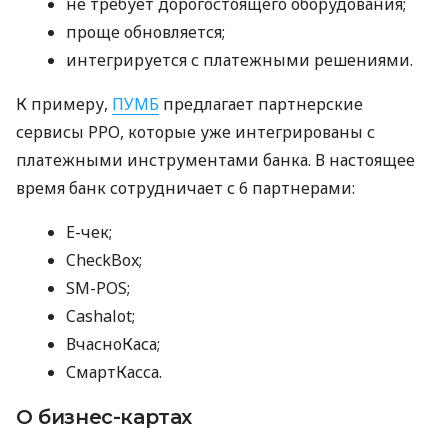
не требует дорогостоящего оборудования;
проще обновляется;
интегрируется с платежными решениями.
К примеру,
ПУМБ
предлагает партнерские
сервисы РРО, которые уже интегрированы с
платежными инструментами банка. В настоящее
время банк сотрудничает с 6 партнерами:
E-чек;
CheckBox;
SM-POS;
Cashalot;
ВчасноКаса;
СмартКасса.
О бизнес-картах