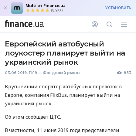
Multi от Finance.ua
УСТАНОВИТЬ
(8,9K+)
Европейский автобусный
лоукостер планирует выйти на
украинский рынок
03.06.2019, 11:19
—
Фондовый рынок
853
Крупнейший оператор автобусных перевозок в
Европе, компания FlixBus, планирует выйти на
украинский рынок.
Об этом сообщает
ЦТС
.
В частности, 11 июня 2019 года представители