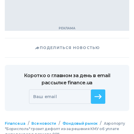
ПОДЕЛИТЬСЯ НОВОСТЬЮ
Коротко о главном за день в email
рассылке finance.ua
Ваш email
/
/
/
Finance.ua
Все новости
Фондовый рынок
Аэропорту
"Борисполь" грозит дефолт из-за решения КМУ об уплате