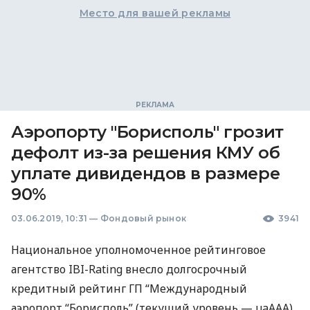
Место для вашей рекламы
Аэропорту "Борисполь" грозит
дефолт из-за решения КМУ об
уплате дивидендов в размере
90%
03.06.2019, 10:31
—
Фондовый рынок
3941
Национальное уполномоченное рейтинговое
агентство
IBI
-Rating внесло долгосрочный
кредитный рейтинг ГП “Международный
аэропорт “Борисполь” (текущий уровень — uaAAA)