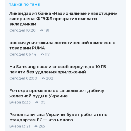
ТАКЖЕ ПО ТЕМЕ
Ликвидация банка «Национальные инвестиции»
завершена: ФГВФЛ прекратил выплаты
вкладчикам
Сегодня 10:20
181
россия уничтожила логистический комплекс с
товарами PUMA
Сегодня 06:44
117
На Samsung нашли способ вернуть до 10 ГБ
памяти без удаления приложений
Сегодня 02:00
202
Ferrexpo временно останавливает добычу
железной руды в Украине
Вчера 15:33
109
Рынок капитала Украины будет работать по
стандартам ЕС — что нового
Вчера 13:21
265