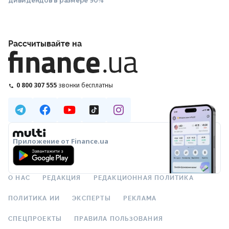
дивидендов в размере 90%
Рассчитывайте на
0 800 307 555
звонки бесплатны
Приложение от Finance.ua
О НАС
РЕДАКЦИЯ
РЕДАКЦИОННАЯ ПОЛИТИКА
ПОЛИТИКА ИИ
ЭКСПЕРТЫ
РЕКЛАМА
СПЕЦПРОЕКТЫ
ПРАВИЛА ПОЛЬЗОВАНИЯ