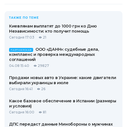
ТАКЖЕ ПО ТЕМЕ
Киевлянам выплатят до 1000 грн ко Дню
Независимости: кто получит помощь
Сегодня 17:03
21
ООО «ДАНН»: судебные дела,
ПАРТНЕРСКАЯ
комплаенс и проверка международных
соглашений
04.08 15:40
29827
Продажи новых авто в Украине: какие двигатели
выбирали украинцы в июле
Сегодня 16:41
26
Какое базовое обеспечение в Испании (размеры
и условия)
Сегодня 16:00
81
ДПС передаст данные Минобороны о мужчинах