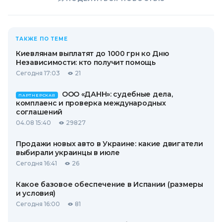
ТАКЖЕ ПО ТЕМЕ
Киевлянам выплатят до 1000 грн ко Дню
Независимости: кто получит помощь
Сегодня 17:03
21
ООО «ДАНН»: судебные дела,
ПАРТНЕРСКАЯ
комплаенс и проверка международных
соглашений
04.08 15:40
29827
Продажи новых авто в Украине: какие двигатели
выбирали украинцы в июле
Сегодня 16:41
26
Какое базовое обеспечение в Испании (размеры
и условия)
Сегодня 16:00
81