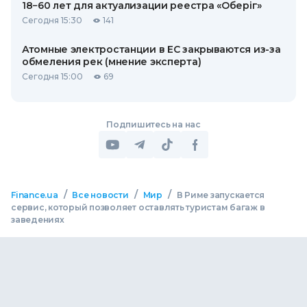
18−60 лет для актуализации реестра «Оберіг»
Сегодня 15:30
141
Атомные электростанции в ЕС закрываются из-за
обмеления рек (мнение эксперта)
Сегодня 15:00
69
Подпишитесь на нас
/
/
/
Finance.ua
Все новости
Мир
В Риме запускается
сервис, который позволяет оставлять туристам багаж в
заведениях