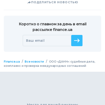
ПОДЕЛИТЬСЯ НОВОСТЬЮ
Коротко о главном за день в email
рассылке finance.ua
Ваш email
/
/
Finance.ua
Все новости
ООО «ДАНН»: судебные дела,
комплаенс и проверка международных соглашений
Место для вашей рекламы