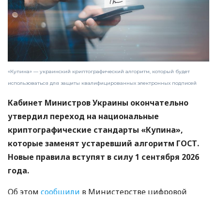
«Купина» — украинский криптографический алгоритм, который будет
использоваться для защиты квалифицированных электронных подписей
Кабинет Министров Украины окончательно
утвердил переход на национальные
криптографические стандарты «Купина»,
которые заменят устаревший алгоритм ГОСТ.
Новые правила вступят в силу 1 сентября 2026
года.
Об этом
сообщили
в Министерстве цифровой
трансформации.