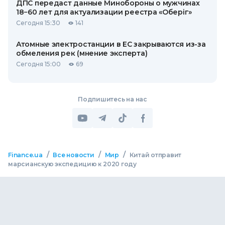
ДПС передаст данные Минобороны о мужчинах
18−60 лет для актуализации реестра «Оберіг»
Сегодня 15:30
141
Атомные электростанции в ЕС закрываются из-за
обмеления рек (мнение эксперта)
Сегодня 15:00
69
Подпишитесь на нас
/
/
/
Finance.ua
Все новости
Мир
Китай отправит
марсианскую экспедицию к 2020 году