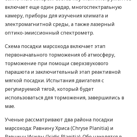
включает еще один радар, многоспектральную
камеру, приборы для изучения климата и
электромагнитной среды, а также лазерный
оптико-эмиссионный спектрометр.
Схема посадки марсохода включает этап
первоначального торможения об атмосферу,
торможение при помощи сверхзвукового
парашюта и заключительный этап реактивной
мягкой посадки. Испытания двигателя с
регулируемой тягой, который будет
использоваться для торможения, завершились в
мае.
Ученые рассматривают два района посадки
марсохода: Равнину Хриса (Chryse Planitia) и
Равнину Исиды (Isidis Planitia). Обе находятся в