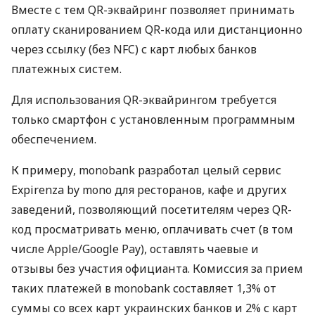
Вместе с тем QR-эквайринг позволяет принимать
оплату сканированием QR-кода или дистанционно
через ссылку (без NFC) с карт любых банков
платежных систем.
Для использования QR-эквайрингом требуется
только смартфон с установленным программным
обеспечением.
К примеру, monobank разработал целый сервис
Expirenza by mono для ресторанов, кафе и других
заведений, позволяющий посетителям через QR-
код просматривать меню, оплачивать счет (в том
числе Apple/Google Pay), оставлять чаевые и
отзывы без участия официанта. Комиссия за прием
таких платежей в monobank составляет 1,3% от
суммы со всех карт украинских банков и 2% с карт