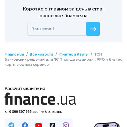
Коротко о главном за день в email
рассылке finance.ua
Ваш email
/
/
/
Finance.ua
Все новости
Финтех и Карты
ТОП
банковских решений для ФЛП: когда эквайринг, РРО и бизнес
карты в одном сервисе
Рассчитывайте на
0 800 307 555
звонки бесплатны