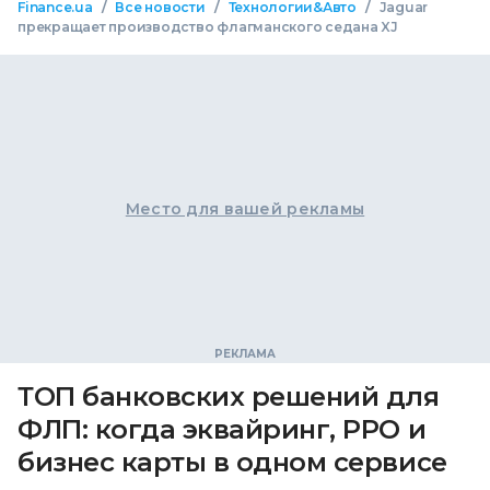
/
/
/
Finance.ua
Все новости
Технологии&Авто
Jaguar
прекращает производство флагманского седана XJ
Место для вашей рекламы
ТОП банковских решений для
ФЛП: когда эквайринг, РРО и
бизнес карты в одном сервисе