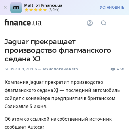
Multi от Finance.ua
УСТАНОВИТЬ
(8,9K+)
Jaguar прекращает
производство флагманского
седана XJ
31.05.2019, 20:06
—
Технологии&Авто
438
Компания Jaguar прекратит производство
флагманского седана XJ — последний автомобиль
сойдет с конвейера предприятия в британском
Солихалле 5 июня.
Об этом со ссылкой на собственный источник
сообщает Autocar.