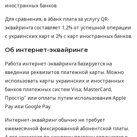
иностранных банков.
Для сравнения, в àбанк плата за услугу QR-
эквайринга составляет 1,2% от успешной операции
с украинских карт и 2% с карт иностранных банков.
Об интернет-эквайринге
Работа интернет-эквайринга базируется на
введении реквизитов платежной карты. Можно
использовать карты украинских и иностранных
банков платежных систем Visa, MasterCard,
Простір" или оплаты путем использования Apple
Pay или Google Pay.
Интернет-эквайринг обычно не требует
ежемесячной фиксированной абонентской платы.
А вот комиссия по каждому платежу отличается в