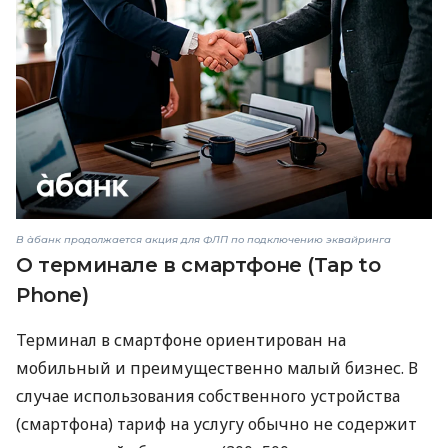
В àбанк продолжается акция для ФЛП по подключению эквайринга
О терминале в смартфоне (Tap to
Phone)
Терминал в смартфоне ориентирован на
мобильный и преимущественно малый бизнес. В
случае использования собственного устройства
(смартфона) тариф на услугу обычно не содержит