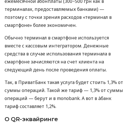
ежемесячной абонплаты (300−500 грн как в
терминалах, предоставляемых банками) —
поэтому с точки зрения расходов «терминал в
смартфоне» более экономичен.
Обычно терминал в смартфоне используется
вместе с кассовым интегратором. Денежные
средства в случае использования терминала в
смартфоне зачисляются на счет клиента на
следующий день после проведения оплаты.
Так, в ПриватБанк такая услуга будет стоить 1,3% от
суммы операций. Такой же тариф — 1,3% от суммы
операций — берут и в monobank. А вот в àбанк
тариф составляет 1,2%.
О QR-эквайринге