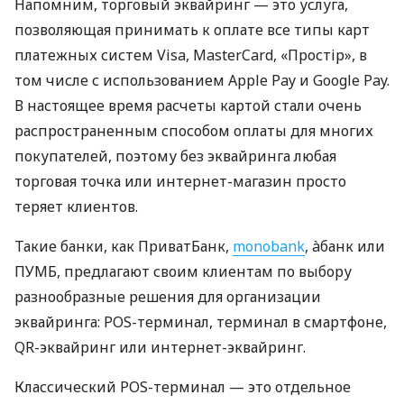
Напомним, торговый эквайринг — это услуга,
позволяющая принимать к оплате все типы карт
платежных систем Visa, MasterCard, «Простір», в
том числе с использованием Apple Pay и Google Pay.
В настоящее время расчеты картой стали очень
распространенным способом оплаты для многих
покупателей, поэтому без эквайринга любая
торговая точка или интернет-магазин просто
теряет клиентов.
Такие банки, как ПриватБанк,
monobank
, àбанк или
ПУМБ, предлагают своим клиентам по выбору
разнообразные решения для организации
эквайринга: POS-терминал, терминал в смартфоне,
QR-эквайринг или интернет-эквайринг.
Классический POS-терминал — это отдельное