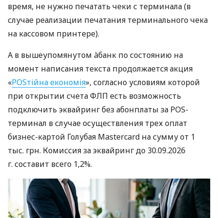
время, не нужно печатать чеки с терминала (в
случае реализации печатания терминального чека
на кассовом принтере).
А в вышеупомянутом àбанк по состоянию на
момент написания текста продолжается акция
«
POSтійна економія
», согласно условиям которой
при открытии счета ФЛП есть возможность
подключить эквайринг без абонплаты за POS-
терминал в случае осуществления трех оплат
бизнес-картой Голубая Mastercard на сумму от 1
тыс. грн. Комиссия за эквайринг до 30.09.2026
г. составит всего 1,2%.