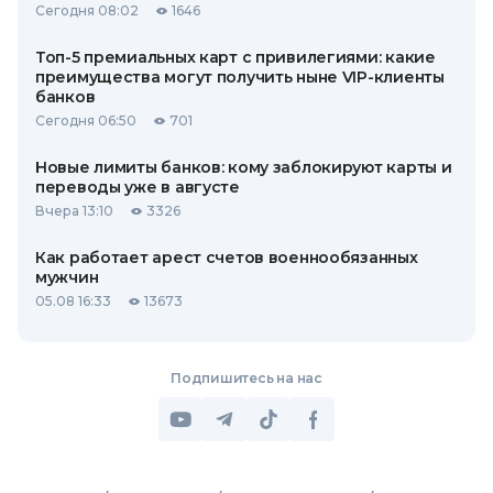
Сегодня 08:02
1646
Топ-5 премиальных карт с привилегиями: какие
преимущества могут получить ныне VIP-клиенты
банков
Сегодня 06:50
701
Новые лимиты банков: кому заблокируют карты и
переводы уже в августе
Вчера 13:10
3326
Как работает арест счетов военнообязанных
мужчин
05.08 16:33
13673
Подпишитесь на нас