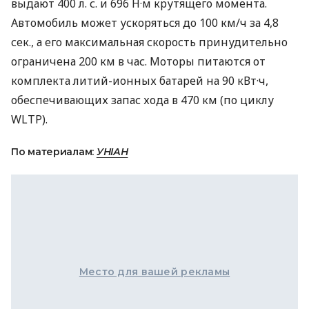
выдают 400 л. с. и 696 Н·м крутящего момента.
Автомобиль может ускоряться до 100 км/ч за 4,8
сек., а его максимальная скорость принудительно
ограничена 200 км в час. Моторы питаются от
комплекта литий-ионных батарей на 90 кВт·ч,
обеспечивающих запас хода в 470 км (по циклу
WLTP
).
По материалам:
УНІАН
Место для вашей рекламы