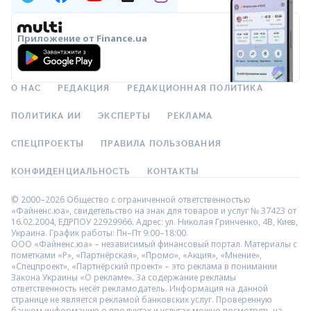
Приложение от Finance.ua
О НАС
РЕДАКЦИЯ
РЕДАКЦИОННАЯ ПОЛИТИКА
ПОЛИТИКА ИИ
ЭКСПЕРТЫ
РЕКЛАМА
СПЕЦПРОЕКТЫ
ПРАВИЛА ПОЛЬЗОВАНИЯ
КОНФИДЕНЦИАЛЬНОСТЬ
КОНТАКТЫ
© 2000–2026 Общество с ограниченной ответственностью
«Файненс.юа», свидетельство на знак для товаров и услуг № 37423 от
16.02.2004, ЕДРПОУ 22929966. Адрес: ул. Николая Гринченко, 4В, Киев,
Украина. График работы: Пн–Пт 9:00–18:00.
ООО «Файненс.юа» – независимый финансовый портал. Материалы с
пометками «Р», «Партнёрская», «Промо», «Акция», «Мнение»,
«Спецпроект», «Партнёрский проект» – это реклама в понимании
Закона Украины «О рекламе». За содержание рекламы
ответственность несёт рекламодатель. Информация на данной
странице не является рекламой банковских услуг. Проверенную
банком информацию о продуктах и услугах можно посмотреть на