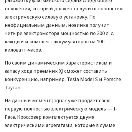
разработку флагманского седана следующего
поколения, который должен получить полностью
электрическую силовую установку. По
неофициальным данным, новинка получит
четыре электромотора мощностью по 200 л. с.
каждый и комплект аккумуляторов на 100
киловатт-часов.
По своим динамическим характеристикам и
запасу хода преемник XJ сможет составить
конкуренцию, например, Tesla Model S и Porsche
Taycan.
На данный момент Jaguar уже продает свою
первую полностью электрическую модель — I-
Pace. Кроссовер комплектуется двумя
электрическими агрегатами, которые в сумме