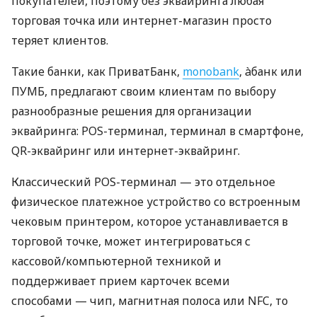
покупателей, поэтому без эквайринга любая
торговая точка или интернет-магазин просто
теряет клиентов.
Такие банки, как ПриватБанк,
monobank
, àбанк или
ПУМБ, предлагают своим клиентам по выбору
разнообразные решения для организации
эквайринга: POS-терминал, терминал в смартфоне,
QR-эквайринг или интернет-эквайринг.
Классический POS-терминал — это отдельное
физическое платежное устройство со встроенным
чековым принтером, которое устанавливается в
торговой точке, может интегрироваться с
кассовой/компьютерной техникой и
поддерживает прием карточек всеми
способами — чип, магнитная полоса или NFC, то