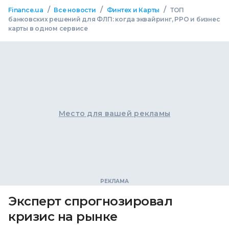
/
/
/
Finance.ua
Все новости
Финтех и Карты
ТОП
банковских решений для ФЛП: когда эквайринг, РРО и бизнес
карты в одном сервисе
Место для вашей рекламы
Эксперт спрогнозировал
кризис на рынке