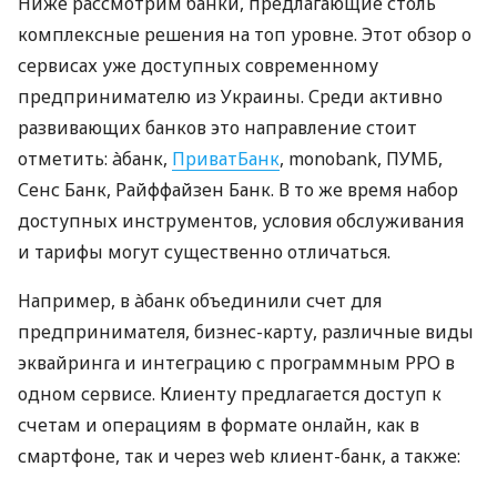
Ниже рассмотрим банки, предлагающие столь
комплексные решения на топ уровне. Этот обзор о
сервисах уже доступных современному
предпринимателю из Украины. Среди активно
развивающих банков это направление стоит
отметить: àбанк,
ПриватБанк
, monobank, ПУМБ,
Сенс Банк, Райффайзен Банк. В то же время набор
доступных инструментов, условия обслуживания
и тарифы могут существенно отличаться.
Например, в àбанк объединили счет для
предпринимателя, бизнес-карту, различные виды
эквайринга и интеграцию с программным РРО в
одном сервисе. Клиенту предлагается доступ к
счетам и операциям в формате онлайн, как в
смартфоне, так и через web клиент-банк, а также: