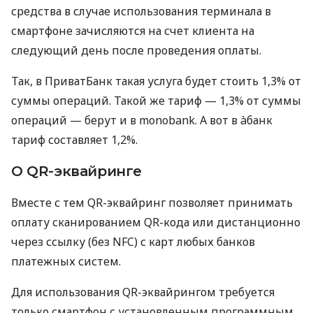
средства в случае использования терминала в
смартфоне зачисляются на счет клиента на
следующий день после проведения оплаты.
Так, в ПриватБанк такая услуга будет стоить 1,3% от
суммы операций. Такой же тариф — 1,3% от суммы
операций — берут и в monobank. А вот в àбанк
тариф составляет 1,2%.
О QR-эквайринге
Вместе с тем QR-эквайринг позволяет принимать
оплату сканированием QR-кода или дистанционно
через ссылку (без NFC) с карт любых банков
платежных систем.
Для использования QR-эквайрингом требуется
только смартфон с установленным программным