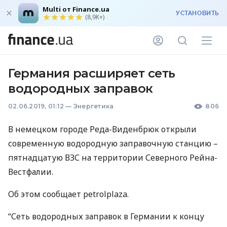
Multi от Finance.ua
УСТАНОВИТЬ
(8,9K+)
Германия расширяет сеть
водородных заправок
02.06.2019, 01:12
—
Энергетика
806
В немецком городе Реда-Виденбрюк открыли
современную водородную заправочную станцию –
пятнадцатую
ВЗС
на территории Северного Рейна-
Вестфалии.
Об этом сообщает petrolplaza.
“Сеть водородных заправок в Германии к концу