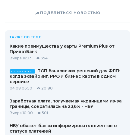
ПОДЕЛИТЬСЯ НОВОСТЬЮ
ТАКЖЕ ПО ТЕМЕ
Какие преимущества у карты Premium Plus от
ПриватБанк
Вчера 16:33
354
ТОП банковских решений для ФЛП:
ПАРТНЕРСКАЯ
когда эквайринг, РРО и бизнес карты в одном
сервисе
04.08 06:50
20180
Заработная плата, получаемая украинцами из-за
границы, сократилась на 23,6% - НБУ
Вчера 10:00
501
НБУ обяжет банки информировать клиентов о
статусе платежей