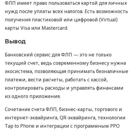
ФЛП имеет право пользоваться картой для личных
нужд после уплаты всех налогов. Есть возможность
получения пластиковой или цифровой (Virtual)
карты Visa или Mastercard.
Вывод
Банковский сервис для ФЛП — это не только
текущий счет, ведь современному бизнесу нужна
экосистема, позволяющая принимать безналичные
платежи, вести расчеты, работать с кассой,
контролировать расходы и управлять финансами
из одного приложения.
Сочетание счета ФЛП, бизнес-карты, торгового и
интернет-эквайринга, QR-эквайринга, технологии
Tap to Phone и интеграции с программным РРО