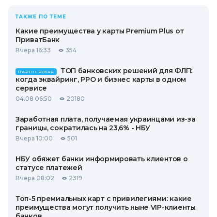
ТАКЖЕ ПО ТЕМЕ
Какие преимущества у карты Premium Plus от
ПриватБанк
Вчера 16:33
354
ТОП банковских решений для ФЛП:
ПАРТНЕРСКАЯ
когда эквайринг, РРО и бизнес карты в одном
сервисе
04.08 06:50
20180
Заработная плата, получаемая украинцами из-за
границы, сократилась на 23,6% - НБУ
Вчера 10:00
501
НБУ обяжет банки информировать клиентов о
статусе платежей
Вчера 08:02
2319
Топ-5 премиальных карт с привилегиями: какие
преимущества могут получить ныне VIP-клиенты
банков