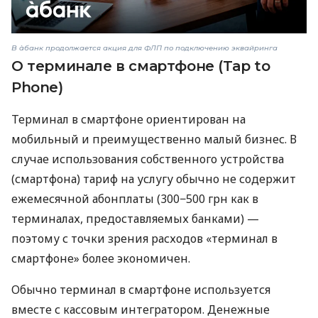
В àбанк продолжается акция для ФЛП по подключению эквайринга
О терминале в смартфоне (Tap to
Phone)
Терминал в смартфоне ориентирован на
мобильный и преимущественно малый бизнес. В
случае использования собственного устройства
(смартфона) тариф на услугу обычно не содержит
ежемесячной абонплаты (300−500 грн как в
терминалах, предоставляемых банками) —
поэтому с точки зрения расходов «терминал в
смартфоне» более экономичен.
Обычно терминал в смартфоне используется
вместе с кассовым интегратором. Денежные