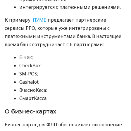
интегрируется с платежными решениями.
К примеру,
ПУМБ
предлагает партнерские
сервисы РРО, которые уже интегрированы с
платежными инструментами банка. В настоящее
время банк сотрудничает с 6 партнерами:
E-чек;
CheckBox;
SM-POS;
Cashalot;
ВчасноКаса;
СмартКасса.
О бизнес-картах
Бизнес-карта для ФЛП обеспечивает выполнение