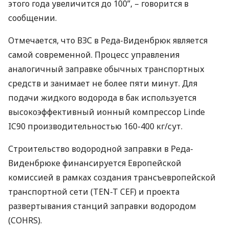
этого года увеличится до 100”, – говорится в
сообщении.
Отмечается, что
ВЗС
в Реда-Виденбрюк является
самой современной. Процесс управления
аналогичный заправке обычных транспортных
средств и занимает не более пяти минут. Для
подачи жидкого водорода в бак используется
высокоэффективный ионный компрессор Linde
IC90 производительностью 160-400 кг/сут.
Строительство водородной заправки в Реда-
Виденбрюке финансируется Европейской
комиссией в рамках создания трансъевропейской
транспортной сети (
TEN
-T
CEF
) и проекта
развертывания станций заправки водородом
(
COHRS
).