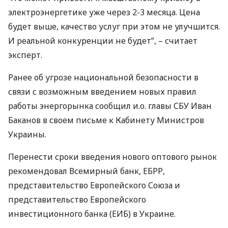
электроэнергетике уже через 2-3 месяца. Цена
будет выше, качество услуг при этом не улучшится.
И реальной конкуренции не будет”, – считает
эксперт.
Ранее об угрозе национальной безопасности в
связи с возможным введением новых правил
работы энергорынка сообщил и.о. главы
СБУ
Иван
Баканов в своем письме к Кабинету Министров
Украины.
Перенести сроки введения нового оптового рынок
рекомендовал Всемирный банк,
ЕБРР
,
представительство Европейского Союза и
представительство Европейского
инвестиционного банка (
ЕИБ
) в Украине.