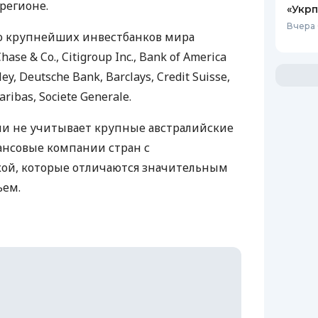
регионе.
«Укрп
Вчера 
сло крупнейших инвестбанков мира
hase & Co., Citigroup Inc., Bank of America
ey, Deutsche Bank, Barclays, Credit Suisse,
aribas, Societe Generale.
ии не учитывает крупные австралийские
ансовые компании стран с
ой, которые отличаются значительным
ьем.