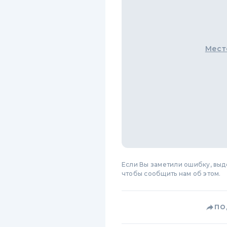
Мест
Если Вы заметили ошибку, вы
чтобы сообщить нам об этом.
ПО