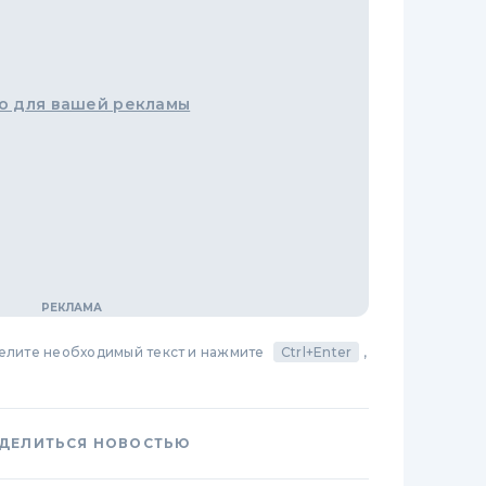
о для вашей рекламы
делите необходимый текст и нажмите
Ctrl+Enter
,
ДЕЛИТЬСЯ НОВОСТЬЮ