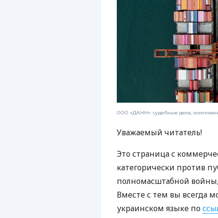
ООО «ДАНН»: судебные дела, комплае
Уважаемый читатель!
Это страница с коммерче
категорически против пу
полномасштабной войны, 
Вместе с тем вы всегда м
украинском языке по
ссы