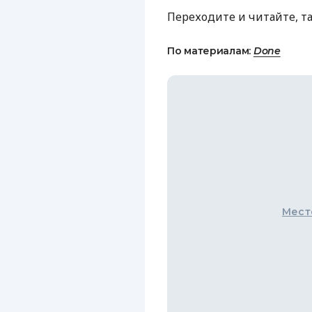
Переходите и читайте, т
По материалам:
Done
Мест