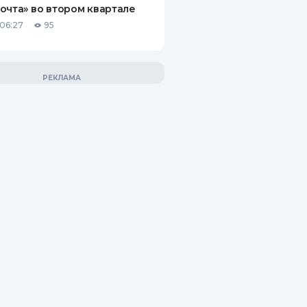
очта» во втором квартале
06:27
95