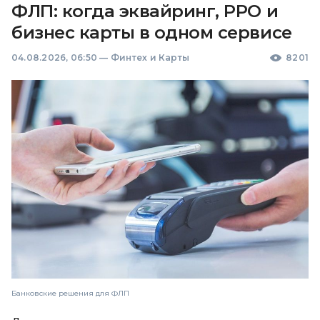
ФЛП: когда эквайринг, РРО и
бизнес карты в одном сервисе
04.08.2026, 06:50
—
Финтех и Карты
8201
Банковские решения для ФЛП