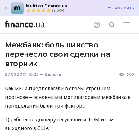
Multi от Finance.ua
УСТАНОВИТЬ
(8,9K+)
Межбанк: большинство
перенесло свои сделки на
вторник
27.05.2019, 16:23
—
Валюта
666
Как мы и предполагали в своем утреннем
прогнозе – основными мотиваторами межбанка в
понедельник были три фактора:
1) работа по доллару на условиях
ТОМ
из-за
выходного в
США
;