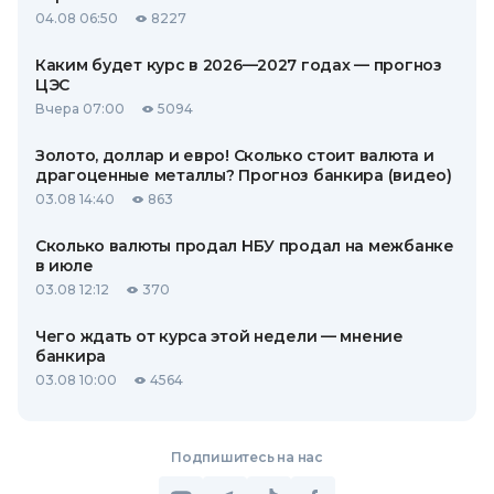
04.08 06:50
8227
Каким будет курс в 2026—2027 годах — прогноз
ЦЭС
Вчера 07:00
5094
Золото, доллар и евро! Сколько стоит валюта и
драгоценные металлы? Прогноз банкира (видео)
03.08 14:40
863
Сколько валюты продал НБУ продал на межбанке
в июле
03.08 12:12
370
Чего ждать от курса этой недели — мнение
банкира
03.08 10:00
4564
Подпишитесь на нас