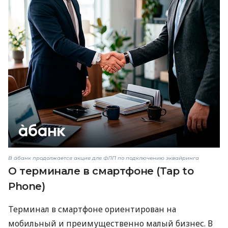
В àбанк продолжается акция для ФЛП по подключению эквайринга
О терминале в смартфоне (Tap to
Phone)
Терминал в смартфоне ориентирован на
мобильный и преимущественно малый бизнес. В