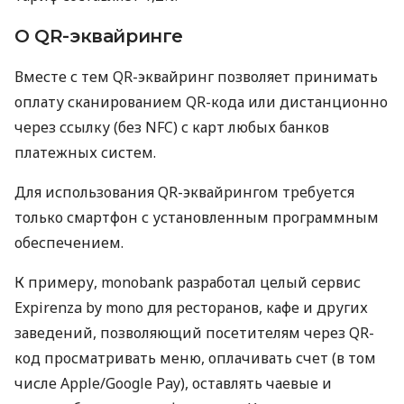
О QR-эквайринге
Вместе с тем QR-эквайринг позволяет принимать
оплату сканированием QR-кода или дистанционно
через ссылку (без NFC) с карт любых банков
платежных систем.
Для использования QR-эквайрингом требуется
только смартфон с установленным программным
обеспечением.
К примеру, monobank разработал целый сервис
Expirenza by mono для ресторанов, кафе и других
заведений, позволяющий посетителям через QR-
код просматривать меню, оплачивать счет (в том
числе Apple/Google Pay), оставлять чаевые и