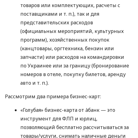
товаров или комплектующих, расчеты с
поставщиками
и т. п.
), так и для
представительских расходов
(официальных мероприятий, культурных
программ), хозяйственных покупок
(канцтовары, оргтехника, бензин или
запчасти) или расходов на командировки
по Украинее или за границу (бронирование
номеров в отеле, покупку билетов, аренду
авто
и т. п.
).
Рассмотрим два примера бизнес-карт:
«Голубая» бизнес-карта от àбанк — это
инструмент для ФЛП и юрлиц,
позволяющий бесплатно рассчитываться за
товары/услуги, снимать наличные деньги