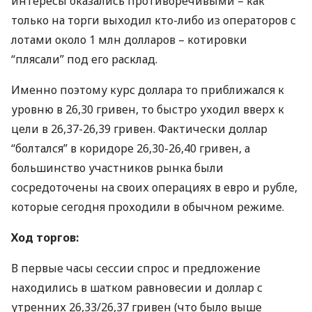
интересы оказались противоречивыми – как
только на торги выходил кто-либо из операторов с
лотами около 1 млн долларов – котировки
“плясали” под его расклад.
Именно поэтому курс доллара то приближался к
уровню в 26,30 гривен, то быстро уходил вверх к
цели в 26,37-26,39 гривен. Фактически доллар
“болтался” в коридоре 26,30-26,40 гривен, а
большинство участников рынка были
сосредоточены на своих операциях в евро и рубле,
которые сегодня проходили в обычном режиме.
Ход торгов:
В первые часы сессии спрос и предложение
находились в шатком равновесии и доллар с
утренних 26,33/26,37 гривен (что было выше