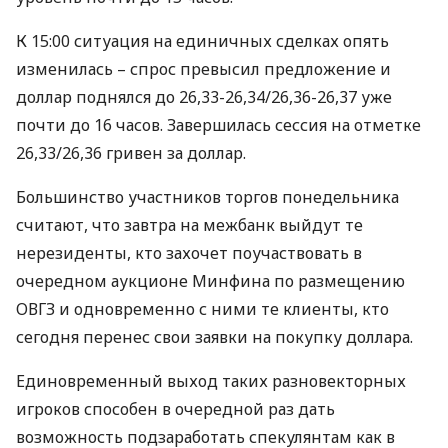
К 15:00 ситуация на единичных сделках опять
изменилась – спрос превысил предложение и
доллар поднялся до 26,33-26,34/26,36-26,37 уже
почти до 16 часов. Завершилась сессия на отметке
26,33/26,36 гривен за доллар.
Большинство участников торгов понедельника
считают, что завтра на межбанк выйдут те
нерезиденты, кто захочет поучаствовать в
очередном аукционе Минфина по размещению
ОВГЗ
и одновременно с ними те клиенты, кто
сегодня перенес свои заявки на покупку доллара.
Единовременный выход таких разновекторных
игроков способен в очередной раз дать
возможность подзаработать спекулянтам как в