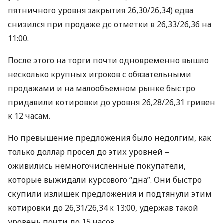
пятничного уровня закрытия 26,30/26,34) едва
снизился при продаже до отметки в 26,33/26,36 на
11:00.
После этого на торги почти одновременно вышло
несколько крупных игроков с обязательными
продажами и на малообъемном рынке быстро
придавили котировки до уровня 26,28/26,31 гривен
к 12 часам.
Но превышение предложения было недолгим, как
только доллар просел до этих уровней –
оживились немногочисленные покупатели,
которые выжидали курсового “дна”. Они быстро
скупили излишек предложения и подтянули этим
котировки до 26,31/26,34 к 13:00, удержав такой
уровень почти до 15 часов.