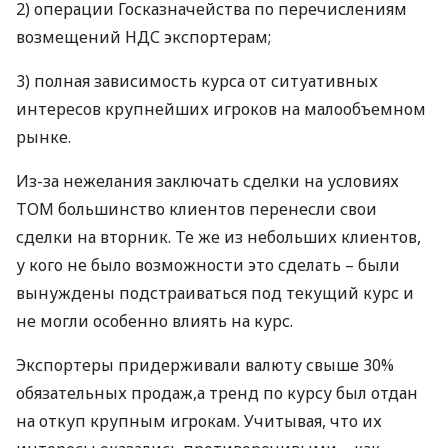
2) операции Госказначейства по перечислениям
возмещений
НДС
экспортерам;
3) полная зависимость курса от ситуативных
интересов крупнейших игроков на малообъемном
рынке.
Из-за нежелания заключать сделки на условиях
ТОМ
большинство клиентов перенесли свои
сделки на вторник. Те же из небольших клиентов,
у кого не было возможности это сделать – были
вынуждены подстраиваться под текущий курс и
не могли особенно влиять на курс.
Экспортеры придерживали валюту свыше 30%
обязательных продаж,а тренд по курсу был отдан
на откуп крупным игрокам. Учитывая, что их