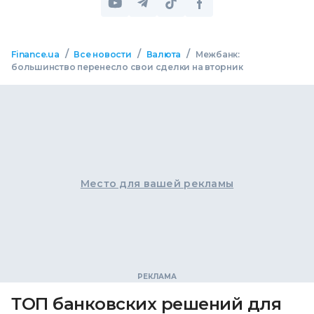
/
/
/
Finance.ua
Все новости
Валюта
Межбанк:
большинство перенесло свои сделки на вторник
Место для вашей рекламы
ТОП банковских решений для