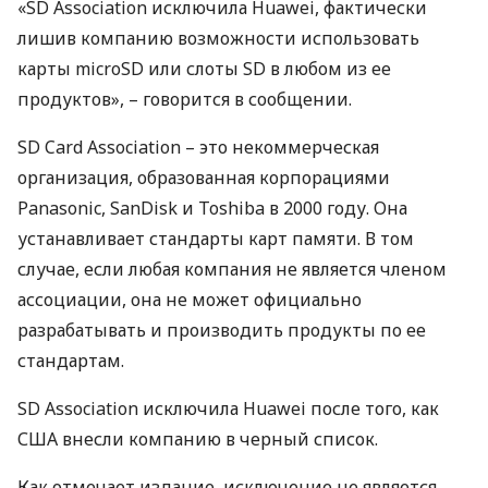
«SD Association исключила Huawei, фактически
лишив компанию возможности использовать
карты microSD или слоты SD в любом из ее
продуктов», – говорится в сообщении.
SD Card Association – это некоммерческая
организация, образованная корпорациями
Panasonic, SanDisk и Toshiba в 2000 году. Она
устанавливает стандарты карт памяти. В том
случае, если любая компания не является членом
ассоциации, она не может официально
разрабатывать и производить продукты по ее
стандартам.
SD Association исключила Huawei после того, как
США
внесли компанию в черный список.
Как отмечает издание, исключение не является