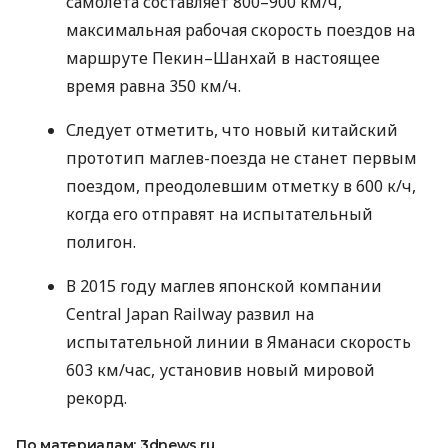
самолёта составляет 800–900 км/ч,
максимальная рабочая скорость поездов на
маршруте Пекин–Шанхай в настоящее
время равна 350 км/ч.
Следует отметить, что новый китайский
прототип маглев-поезда не станет первым
поездом, преодолевшим отметку в 600 к/ч,
когда его отправят на испытательный
полигон.
В 2015 году маглев японской компании
Central Japan Railway развил на
испытательной линии в Яманаси скорость
603 км/час, установив новый мировой
рекорд.
По материалам: 3dnews.ru