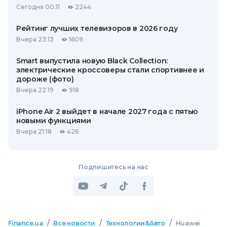
Сегодня 00:11
2244
Рейтинг лучших телевизоров в 2026 году
Вчера 23:13
1609
Smart выпустила новую Black Collection:
электрические кроссоверы стали спортивнее и
дороже (фото)
Вчера 22:19
918
iPhone Air 2 выйдет в начале 2027 года с пятью
новыми функциями
Вчера 21:18
426
Подпишитесь на нас
/
/
/
Finance.ua
Все новости
Технологии&Авто
Huawei