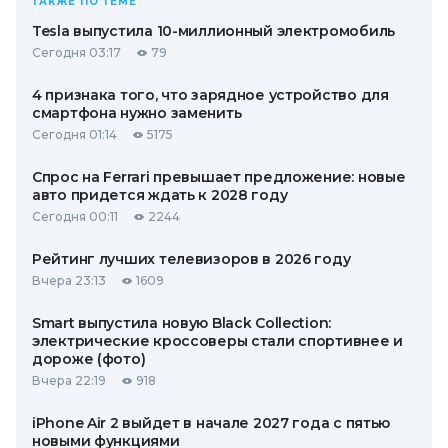
ТАКЖЕ ПО ТЕМЕ
Tesla выпустила 10-миллионный электромобиль
Сегодня 03:17
79
4 признака того, что зарядное устройство для
смартфона нужно заменить
Сегодня 01:14
5175
Спрос на Ferrari превышает предложение: новые
авто придется ждать к 2028 году
Сегодня 00:11
2244
Рейтинг лучших телевизоров в 2026 году
Вчера 23:13
1609
Smart выпустила новую Black Collection:
электрические кроссоверы стали спортивнее и
дороже (фото)
Вчера 22:19
918
iPhone Air 2 выйдет в начале 2027 года с пятью
новыми функциями