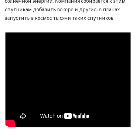
солнечной энергии. Компания собирается к этим
спутникам добавить вскоре и другие, в планах
запустить в космос тысячи таких спутников.