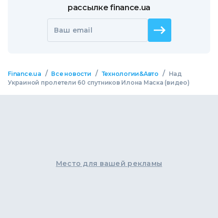
рассылке finance.ua
Ваш email
/
/
/
Finance.ua
Все новости
Технологии&Авто
Над
Украиной пролетели 60 спутников Илона Маска (видео)
Место для вашей рекламы