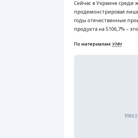
Сейчас в Украине среди
продемонстрировал лишь 
годы отечественные про
продукта на 5106,7% – эт
По материалам:
УНН
Мест