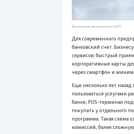
Банковские решения для ФЛП
Для современного предп
банковский счет. Бизнес
сервисов: быстрый прием
корпоративные карты для
через смартфон и миним
Еще несколько лет наза
пользоваться услугами р
банке, POS-терминал под
покупать у отдельного п
программа. Такая схема о
комиссий, более сложну