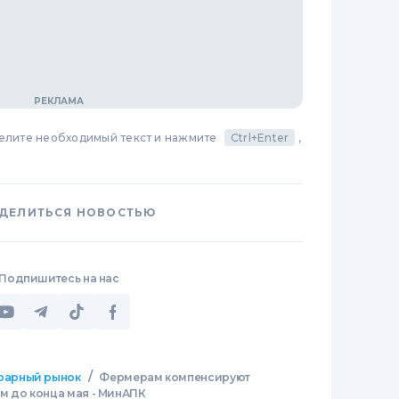
делите необходимый текст и нажмите
Ctrl+Enter
,
ДЕЛИТЬСЯ НОВОСТЬЮ
Подпишитесь на нас
/
рарный рынок
Фермерам компенсируют
м до конца мая - МинАПК