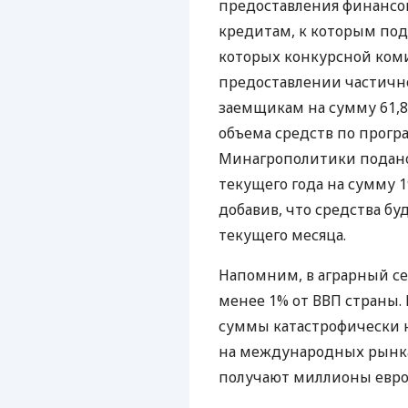
предоставления финанс
кредитам, к которым под
которых конкурсной ком
предоставлении частичн
заемщикам на сумму 61,8
объема средств по програ
Минагрополитики подано 
текущего года на сумму 1
добавив, что средства бу
текущего месяца.
Напомним, в аграрный с
менее 1% от
ВВП
страны. 
суммы катастрофически 
на международных рынка
получают миллионы евро 