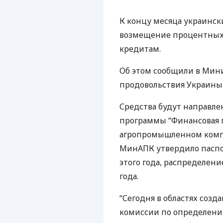
К концу месяца украинск
возмещение процентных 
кредитам.
Об этом сообщили в Мин
продовольствия Украины
Средства будут направл
программы “Финансовая 
агропромышленном компл
МинАПК утвердило паспо
этого года, распределен
года.
“Сегодня в областях соз
комиссии по определени