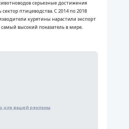
 животноводов серьезные достижения
сектор птицеводства. С 2014 по 2018
изводители курятины нарастили экспорт
о самый высокий показатель в мире.
о для вашей рекламы