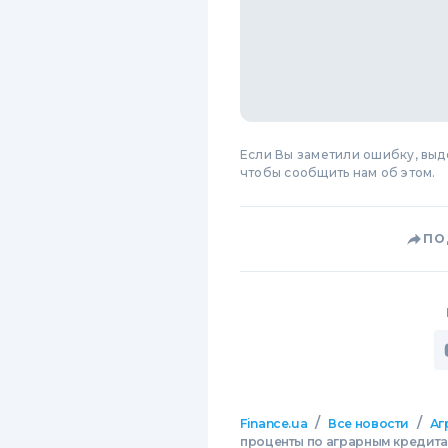
Если Вы заметили ошибку, вы
чтобы сообщить нам об этом.
ПО
/
/
Finance.ua
Все новости
Аг
проценты по аграрным кредита