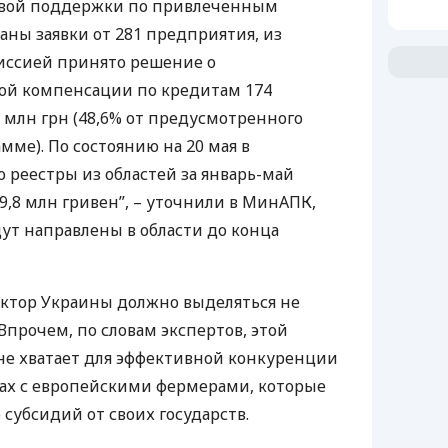
овой поддержки по привлеченным
аны заявки от 281 предприятия, из
иссией принято решение о
ой компенсации по кредитам 174
 млн грн (48,6% от предусмотренного
мме). По состоянию на 20 мая в
реестры из областей за январь-май
9,8 млн гривен”, – уточнили в МинАПК,
дут направлены в области до конца
ектор Украины должно выделяться не
Впрочем, по словам экспертов, этой
не хватает для эффективной конкуренции
х с европейскими фермерами, которые
субсидий от своих государств.