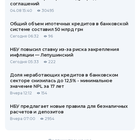
соглашений
04.08 15:40
30495
Общий объем ипотечных кредитов в банковской
системе составил 50 млрд грн
Сегодня 06:32
96
НБУ повысил ставку из-за риска закрепления
инфляции — Лепушинский
Сегодня 05:33
222
Доля неработающих кредитов в банковском
секторе снизилась до 12,5% - минимальное
значение NPL за 17 лет
Вчера 12:12
154
НБУ предлагает новые правила для безналичных
расчетов и депозитов
Вчера 07:00
2954