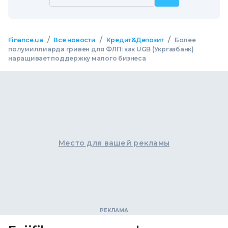
/
/
/
Finance.ua
Все новости
Кредит&Депозит
Более
полумиллиарда гривен для ФЛП: как UGB (Укргазбанк)
наращивает поддержку малого бизнеса
Место для вашей рекламы