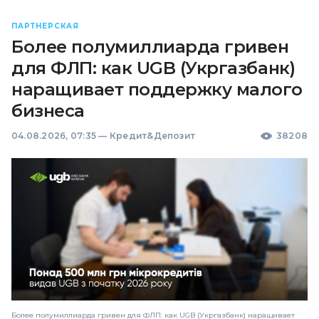
ПАРТНЕРСКАЯ
Более полумиллиарда гривен
для ФЛП: как UGB (Укргазбанк)
наращивает поддержку малого
бизнеса
04.08.2026, 07:35
—
Кредит&Депозит
38208
Более полумиллиарда гривен для ФЛП: как UGB (Укргазбанк) наращивает