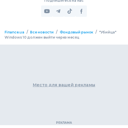
Подпишитесь на нас
/
/
/
Finance.ua
Все новости
Фондовый рынок
"Убийца"
Windows 10 должен выйти через месяц
Место для вашей рекламы