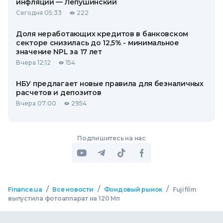
инфляции — Лепушинский
Сегодня 05:33
222
Доля неработающих кредитов в банковском
секторе снизилась до 12,5% - минимальное
значение NPL за 17 лет
Вчера 12:12
154
НБУ предлагает новые правила для безналичных
расчетов и депозитов
Вчера 07:00
2954
Подпишитесь на нас
/
/
/
Finance.ua
Все новости
Фондовый рынок
Fujifilm
выпустила фотоаппарат на 120 Мп