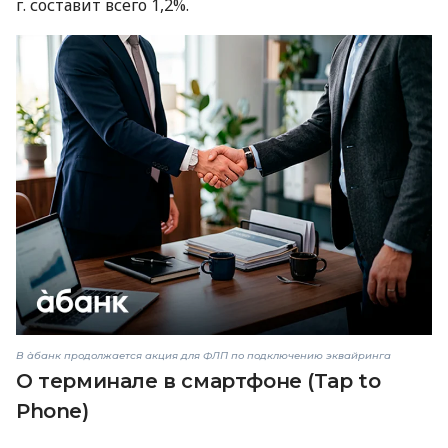
г. составит всего 1,2%.
В àбанк продолжается акция для ФЛП по подключению эквайринга
О терминале в смартфоне (Tap to
Phone)