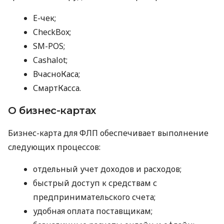
E-чек;
CheckBox;
SM-POS;
Cashalot;
ВчасноКаса;
СмартКасса.
О бизнес-картах
Бизнес-карта для ФЛП обеспечивает выполнение
следующих процессов:
отдельный учет доходов и расходов;
быстрый доступ к средствам с
предпринимательского счета;
удобная оплата поставщикам;