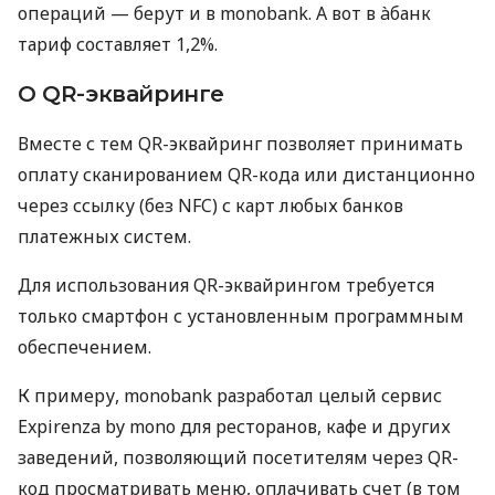
операций — берут и в monobank. А вот в àбанк
тариф составляет 1,2%.
О QR-эквайринге
Вместе с тем QR-эквайринг позволяет принимать
оплату сканированием QR-кода или дистанционно
через ссылку (без NFC) с карт любых банков
платежных систем.
Для использования QR-эквайрингом требуется
только смартфон с установленным программным
обеспечением.
К примеру, monobank разработал целый сервис
Expirenza by mono для ресторанов, кафе и других
заведений, позволяющий посетителям через QR-
код просматривать меню, оплачивать счет (в том