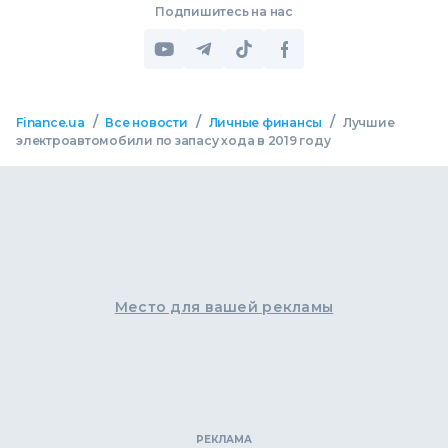
Подпишитесь на нас
/
/
/
Finance.ua
Все новости
Личные финансы
Лучшие
электроавтомобили по запасу хода в 2019 году
Место для вашей рекламы