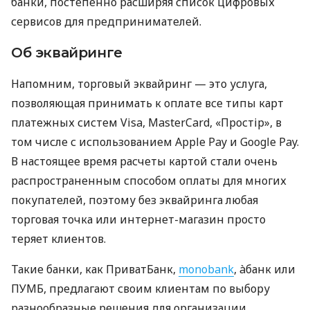
банки, постепенно расширяя список цифровых
сервисов для предпринимателей.
Об эквайринге
Напомним, торговый эквайринг — это услуга,
позволяющая принимать к оплате все типы карт
платежных систем Visa, MasterCard, «Простір», в
том числе с использованием Apple Pay и Google Pay.
В настоящее время расчеты картой стали очень
распространенным способом оплаты для многих
покупателей, поэтому без эквайринга любая
торговая точка или интернет-магазин просто
теряет клиентов.
Такие банки, как ПриватБанк,
monobank
, àбанк или
ПУМБ, предлагают своим клиентам по выбору
разнообразные решения для организации