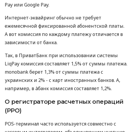
Pay или Google Pay.
Интернет-эквайринг обычно не требует
ежемесячной фиксированной абонентской платы.
А вот комиссия по каждому платежу отличается в
зависимости от банка.
Так, в ПриватБанк при использовании системы
LiqPay комиссия составляет 1,5% от суммы платежа.
monobank берет 1,3% от суммы платежа с
украинских и 2% - с карт иностранных банков. А,
например, в àбанк комиссия составляет 1,2%.
О регистраторе расчетных операций
(РРО)
POS-терминал часто используется совместно с
кассовым интегратором, объединяющим учетную