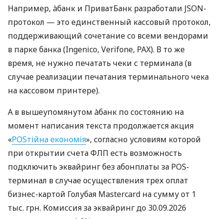
Например, àбанк и ПриватБанк разработали JSON-
протокол — это единственный кассовый протокол,
поддерживающий сочетание со всеми вендорами
в парке банка (Ingenico, Verifone, PAX). В то же
время, не нужно печатать чеки с терминала (в
случае реализации печатания терминального чека
на кассовом принтере).
А в вышеупомянутом àбанк по состоянию на
момент написания текста продолжается акция
«
POSтійна економія
», согласно условиям которой
при открытии счета ФЛП есть возможность
подключить эквайринг без абонплаты за POS-
терминал в случае осуществления трех оплат
бизнес-картой Голубая Mastercard на сумму от 1
тыс. грн. Комиссия за эквайринг до 30.09.2026