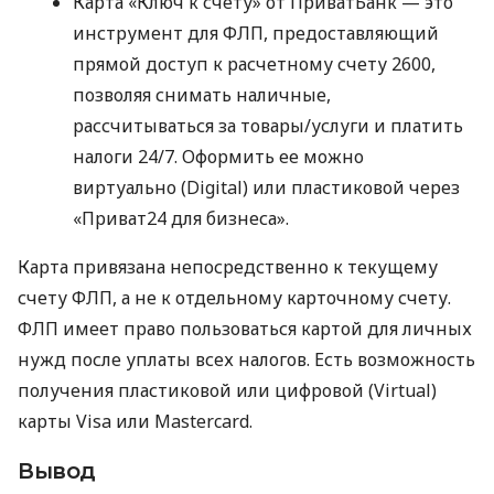
Карта «Ключ к счету» от ПриватБанк — это
инструмент для ФЛП, предоставляющий
прямой доступ к расчетному счету 2600,
позволяя снимать наличные,
рассчитываться за товары/услуги и платить
налоги 24/7. Оформить ее можно
виртуально (Digital) или пластиковой через
«Приват24 для бизнеса».
Карта привязана непосредственно к текущему
счету ФЛП, а не к отдельному карточному счету.
ФЛП имеет право пользоваться картой для личных
нужд после уплаты всех налогов. Есть возможность
получения пластиковой или цифровой (Virtual)
карты Visa или Mastercard.
Вывод