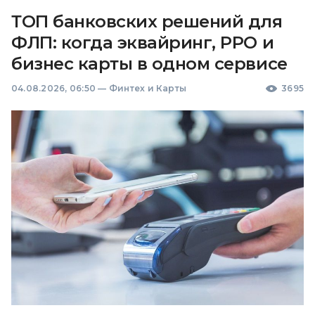
ТОП банковских решений для
ФЛП: когда эквайринг, РРО и
бизнес карты в одном сервисе
04.08.2026, 06:50
—
Финтех и Карты
3695