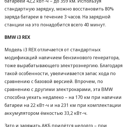
батареей 42,2 кВт-ч – до 359 км. Используя
стандартную зарядку, можно восстановить 80%
заряда батареи в течение 3 часов. На зарядной
станции на это понадобится всего 40 минут.
BMW
i3
REX
Модель i3
REX
отличается от стандартных
модификаций наличием бензинового генератора,
тоже вырабатывающего электроэнергию. Благодаря
такой особенности, увеличивается запас хода по
сравнению с базовой версией. Впрочем, по
сравнению с другими электрокарами, эта
BMW
способна уехать недалеко – на 170 км при наличии
батареи на 22 кВт-ч и на 231 км при комплектации
аккумулятором ёмкостью 33,2 кВт-ч.
Зато и заряжать
АКБ
придётся недолго – при