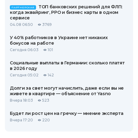
ТОП банковских решений для ФЛП:
ПАРТНЕРСКАЯ
когда эквайринг, РРО и бизнес карты в одном
сервисе
04.08 06:50
3769
У 40% работников в Украине нет никаких
бонусов на работе
Сегодня 06:03
101
Социальные выплаты в Германии: сколько платят
в 2026 году
Сегодня 05:02
142
Долги за свет могут начислить, даже если вы не
живете в квартире — объяснение от Yasno
Вчера 18:03
523
Будет ли рост цен на гречку — мнение эксперта
Вчера 17:20
220