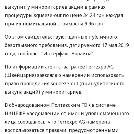
выкупит у миноритариев акции в рамках
процедуры squeeze-out по цене 34,24 грн каждая
при их номинальной стоимости 9,96 грн.
Об этом свидетельствуют данные публичного
безотзывного требования, датируемого 17 мая 2019
года, сообщает “Интерфакс-Украина”.
По информации агентства, ранее Ferrexpo AG
(Швейцария) заявляла о намерении использовать
право проведения squeeze-out (принудительного
выкупа акций) у миноритариев.
В обнародованном Полтавским
ГОК
в системе
НКЦБФР
уведомлении от имени уполномоченного
лица сообщалось, что Ferrexpo AG намерена
воспользоваться правами, предусмотренными