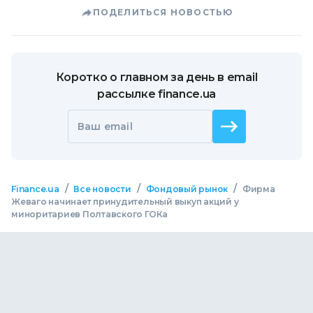
ПОДЕЛИТЬСЯ НОВОСТЬЮ
Коротко о главном за день в email
рассылке finance.ua
Ваш email
/
/
/
Finance.ua
Все новости
Фондовый рынок
Фирма
Жеваго начинает принудительный выкуп акций у
миноритариев Полтавского ГОКа