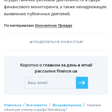
финансового мониторинга, а также ненадлежащее
выявление публичных деятелей.
По материалам:
Економічна Правда
ПОДЕЛИТЬСЯ НОВОСТЬЮ
Коротко о главном за день в email
рассылке finance.ua
Ваш email
/
/
/
Finance.ua
Все новости
Фондовый рынок
Нацбанк
обжалует отмену штрафа "Мегабанку"