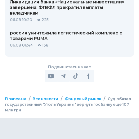
Ликвидация банка «Национальные инвестиции»
завершена: ФГВФЛ прекратил выплаты
вкладчикам
06.08 10:20
225
россия уничтожила логистический комплекс с
товарами PUMA
06.08 06:44
138
Подпишитесь на нас
/
/
/
Finance.ua
Все новости
Фондовый рынок
Суд обязал
государственный "Уголь Украины" вернуть госбанку еще 107
млн грн