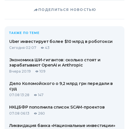
ПОДЕЛИТЬСЯ НОВОСТЬЮ
ТАКЖЕ ПО ТЕМЕ
Uber инвестирует более $10 млрд в роботокси
Сегодня 02:07
43
Экономика ШИ-гигантов: сколько стоят и
зарабатывают OpenAI и Anthropic
Вчера 20:19
109
Дело Коломойского о 9,2 млрд грн передали в
суд
07.08 13:28
147
НКЦБФР пополнила список SCAM-проектов
07.08 06:13
260
Ликвидация банка «Национальные инвестиции»