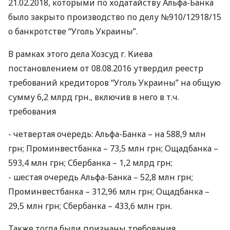
21.02.2018, которыми по ходатайству Альфа-Банка
было закрыто производство по делу №910/12918/15
о банкротстве “Уголь Украины”.
В рамках этого дела Хозсуд г. Киева
постановлением от 08.08.2016 утвердил реестр
требований кредиторов “Уголь Украины” на общую
сумму 6,2 млрд грн., включив в него в т.ч.
требования
- четвертая очередь: Альфа-Банка – на 588,9 млн
грн; Проминвестбанка – 73,5 млн грн; Ощадбанка –
593,4 млн грн; Сбербанка – 1,2 млрд грн;
- шестая очередь Альфа-Банка – 52,8 млн грн;
Проминвестбанка – 312,96 млн грн; Ощадбанка –
29,5 млн грн; Сбербанка – 433,6 млн грн.
Также тогда были признаны требования