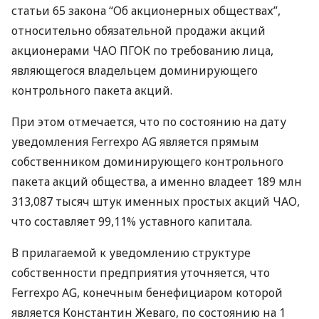
статьи 65 закона “Об акционерных обществах”,
относительно обязательной продажи акций
акционерами
ЧАО
ПГОК
по требованию лица,
являющегося владельцем доминирующего
контрольного пакета акций.
При этом отмечается, что по состоянию на дату
уведомления Ferrexpo AG является прямым
собственником доминирующего контрольного
пакета акций общества, а именно владеет 189 млн
313,087 тысяч штук именных простых акций
ЧАО
,
что составляет 99,11% уставного капитала.
В прилагаемой к уведомлению структуре
собственности предприятия уточняется, что
Ferrexpo AG, конечным бенефициаром которой
является Константин Жеваго, по состоянию на 1