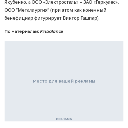
Якубенко, а
ООО
«Электросталь» –
ЗАО
«Геркулес»,
ООО
“Металлургия” (при этом как конечный
бенефициар фигурирует Виктор Гашпар).
По материалам:
Finbalance
Место для вашей рекламы