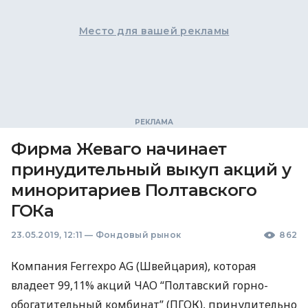
Место для вашей рекламы
Фирма Жеваго начинает
принудительный выкуп акций у
миноритариев Полтавского
ГОКа
23.05.2019, 12:11
—
Фондовый рынок
862
Компания Ferrexpo AG (Швейцария), которая
владеет 99,11% акций
ЧАО
“Полтавский горно-
обогатительный комбинат” (
ПГОК
), принудительно