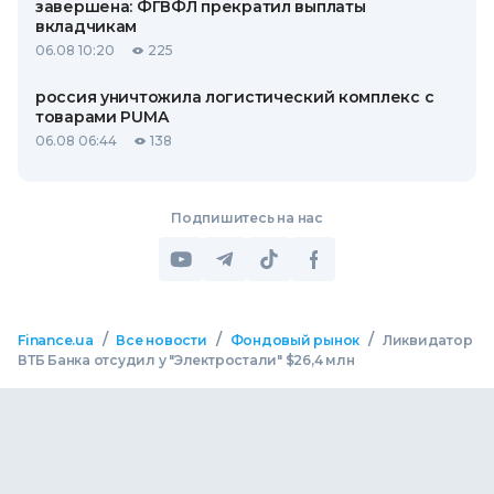
завершена: ФГВФЛ прекратил выплаты
вкладчикам
06.08 10:20
225
россия уничтожила логистический комплекс с
товарами PUMA
06.08 06:44
138
Подпишитесь на нас
/
/
/
Finance.ua
Все новости
Фондовый рынок
Ликвидатор
ВТБ Банка отсудил у "Электростали" $26,4 млн