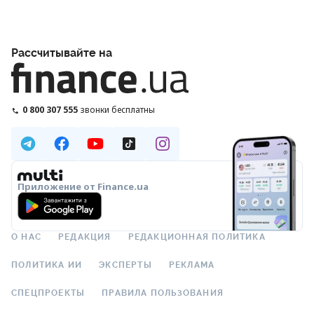
Рассчитывайте на
0 800 307 555
звонки бесплатны
Приложение от Finance.ua
О НАС
РЕДАКЦИЯ
РЕДАКЦИОННАЯ ПОЛИТИКА
ПОЛИТИКА ИИ
ЭКСПЕРТЫ
РЕКЛАМА
СПЕЦПРОЕКТЫ
ПРАВИЛА ПОЛЬЗОВАНИЯ