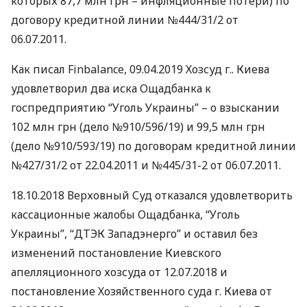
которых 87,7 млн грн – инфляционные потери) по
договору кредитной линии №444/31/2 от
06.07.2011.
Как писал Finbalance, 09.04.2019 Хозсуд г.. Киева
удовлетворил два иска Ощадбанка к
госпредприятию “Уголь Украины” – о взыскании
102 млн грн (дело №910/596/19) и 99,5 млн грн
(дело №910/593/19) по договорам кредитной линии
№427/31/2 от 22.04.2011 и №445/31-2 от 06.07.2011.
18.10.2018 Верховный Суд отказался удовлетворить
кассационные жалобы Ощадбанка, “Уголь
Украины”, “
ДТЭК
Западэнерго” и оставил без
изменений постановление Киевского
апелляционного хозсуда от 12.07.2018 и
постановление Хозяйственного суда г. Киева от