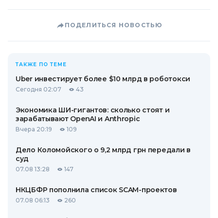
ПОДЕЛИТЬСЯ НОВОСТЬЮ
ТАКЖЕ ПО ТЕМЕ
Uber инвестирует более $10 млрд в роботокси
Сегодня 02:07
43
Экономика ШИ-гигантов: сколько стоят и
зарабатывают OpenAI и Anthropic
Вчера 20:19
109
Дело Коломойского о 9,2 млрд грн передали в
суд
07.08 13:28
147
НКЦБФР пополнила список SCAM-проектов
07.08 06:13
260