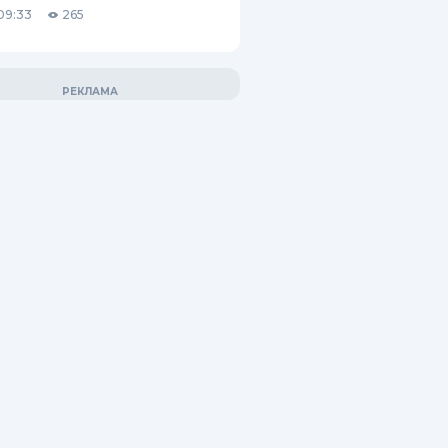
09:33
265