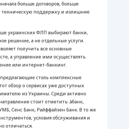
значала больше договоров, больше
ю техническую поддержку и излишние
ьше украинских ФЛП выбирают банки,
е решение, а не отдельные услуги.
воляет получить все основные
те, а управление ими осуществлять
ение или интернет-банкинг.
 предлагающие столь комплексные
тот обзор о сервисах уже доступных
мателю из Украины. Среди активно
направление стоит отметить: àбанк,
УМБ, Сенс Банк, Райффайзен Банк. В то же
нструментов, условия обслуживания и
о отличаться.