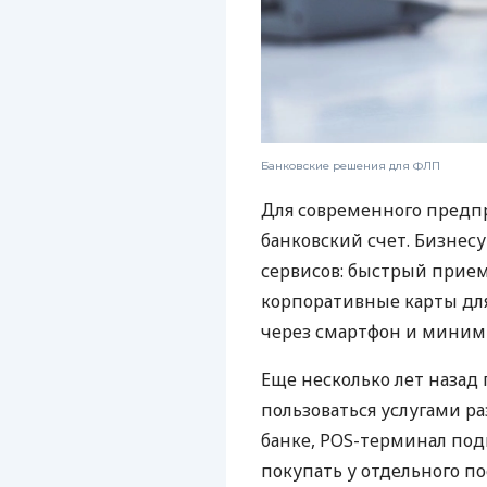
Банковские решения для ФЛП
Для современного предп
банковский счет. Бизнес
сервисов: быстрый прием
корпоративные карты для
через смартфон и миним
Еще несколько лет наза
пользоваться услугами р
банке, POS-терминал под
покупать у отдельного п