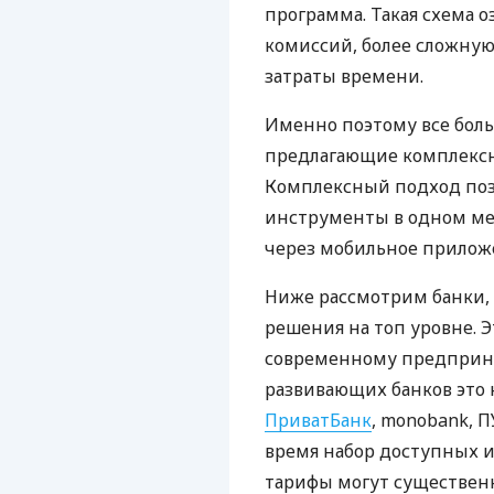
программа. Такая схема о
комиссий, более сложну
затраты времени.
Именно поэтому все бол
предлагающие комплексно
Комплексный подход поз
инструменты в одном мес
через мобильное прилож
Ниже рассмотрим банки,
решения на топ уровне. Э
современному предприни
развивающих банков это 
ПриватБанк
, monobank, П
время набор доступных и
тарифы могут существенн