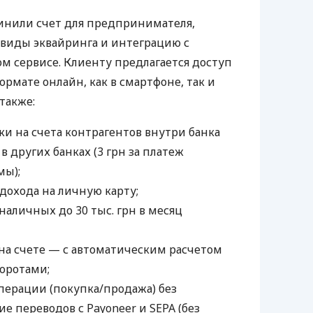
инили счет для предпринимателя,
 виды эквайринга и интеграцию с
 сервисе. Клиенту предлагается доступ
ормате онлайн, как в смартфоне, так и
 также:
и на счета контрагентов внутри банка
 в других банках (3 грн за платеж
мы);
дохода на личную карту;
наличных до 30 тыс. грн в месяц
а счете — с автоматическим расчетом
боротами;
ерации (покупка/продажа) без
е переводов с Payoneer и SEPA (без