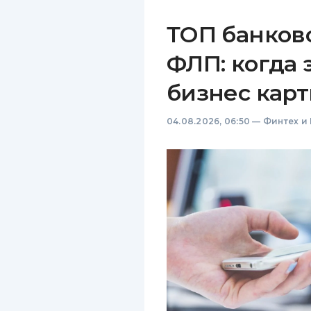
ТОП банков
ФЛП: когда 
бизнес карт
04.08.2026, 06:50
—
Финтех и