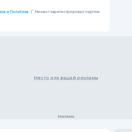
/
зна и Политика
Минюст зарегистрировал партию
Место для вашей рекламы