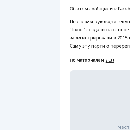
Об этом сообщили в Faceb
По словам руководитель
“Голос” создали на основ
зарегистрировали в 2015
Саму эту партию перереги
По материалам:
ТСН
Мест