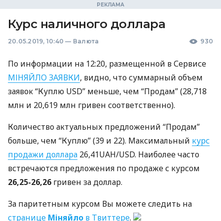
Курс наличного доллара
20.05.2019, 10:40
—
Валюта
930
По информации на 12:20, размещенной в Сервисе
МІНЯЙЛО
ЗАЯВКИ
, видно, что суммарный объем
заявок “Куплю
USD
” меньше, чем “Продам” (28,718
млн и 20,619 млн гривен соответственно).
Количество актуальных предложений “Продам”
больше, чем “Куплю” (39 и 22). Максимальный
курс
продажи доллара
26,41UAH/USD. Наиболее часто
встречаются предложения по продаже с курсом
26,25-26,26
гривен за доллар.
За паритетным курсом Вы можете следить на
странице
Міняйло
в Твиттере
.