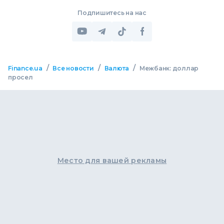
Подпишитесь на нас
/
/
/
Finance.ua
Все новости
Валюта
Межбанк: доллар
просел
Место для вашей рекламы