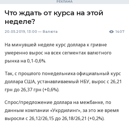
Что ждать от курса на этой
неделе?
20.05.2019, 13:00
—
Валюта
1407
На минувшей неделе курс доллара к гривне
умеренно вырос на всех сегментах валютного
рынка на 0,1-0,6%.
Так, с прошлого понедельника официальный курс
доллара
США
, устанавливаемый
НБУ
, вырос с 26,21
грн до 26,37 грн (+0,6%).
Спрос/предложение доллара на межбанке, по
данным компании «Укрдилинг», за это же время
выросли с 26,12/26,15 до 26,18/26,21 (+0,2%).