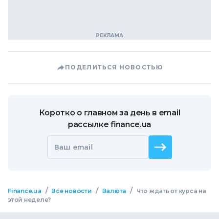
ПОДЕЛИТЬСЯ НОВОСТЬЮ
Коротко о главном за день в email
рассылке finance.ua
Ваш email
/
/
/
Finance.ua
Все новости
Валюта
Что ждать от курса на
этой неделе?