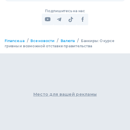
Подпишитесь на нас
/
/
/
Finance.ua
Все новости
Валюта
Банкиры: О курсе
гривны и возможной отставке правительства
Место для вашей рекламы