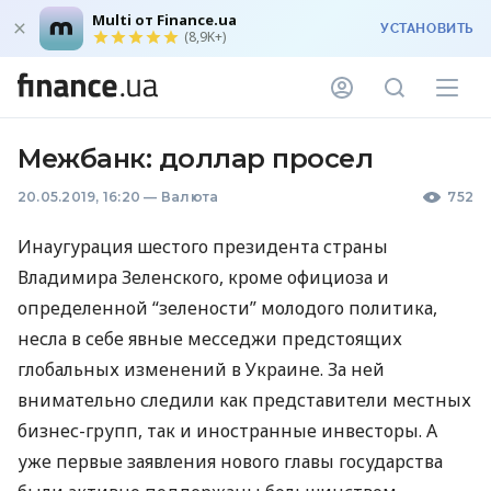
Multi от Finance.ua
УСТАНОВИТЬ
(8,9K+)
Межбанк: доллар просел
20.05.2019, 16:20
—
Валюта
752
Инаугурация шестого президента страны
Владимира Зеленского, кроме официоза и
определенной “зелености” молодого политика,
несла в себе явные месседжи предстоящих
глобальных изменений в Украине. За ней
внимательно следили как представители местных
бизнес-групп, так и иностранные инвесторы. А
уже первые заявления нового главы государства