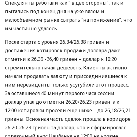
Спекулянты работали как “ в две стороны”, так и
пытались под конец дня на уже вялом и
малообъемном рынке сыграть “на понижение”, что
им частично удалось.
После старта с уровня 26,34/26,38 гривен и
достижения котировок продажи доллара даже
отметки в 26,39 -26,40 гривен – доллар к 10:20
стремительно начал дешеветь. Клиенты активно
начали продавать валюту и присоединившиеся к
ним нерезиденты только усугубили этот процесс.
За оставшиеся 40 минут первого часа сессии
доллар упал до отметки 26,20/26,23 гривен, а к
12:00 котировки просели еще ниже – до 26,18/26,21
гривны. Основная часть сделок прошла в коридоре
26,20-26,23 гривен за доллар, что и сформировало
справочный курс Нацбанка на 12:00 на уровне