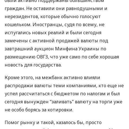
были активно поддержаны большинством
граждан. Не оставили они равнодушными и
нерезидентов, которые обычно голосуют
кошельком. Иностранцы, судя по всему, не
испугались новых реалий и были сегодня
замечены с активной продажей валюты под
завтрашний аукцион Минфина Украины по
размещению
ОВГЗ
, что уже само по себе хорошая
новость для государства.
Кроме этого, на межбанк активно влияли
распродажи валюты теми компаниями, кто еще не
успел рассчитаться с бюджетом по налогам и был
сегодня вынужден “заливать” валюту на торги уже
не особо борясь за котировки.
Помог рынку и такой, казалось бы, просто