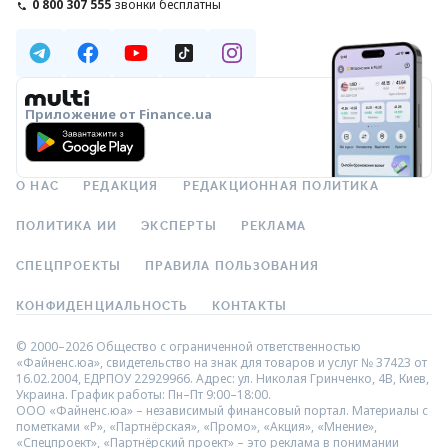
0 800 307 555
звонки бесплатны
Приложение от Finance.ua
О НАС
РЕДАКЦИЯ
РЕДАКЦИОННАЯ ПОЛИТИКА
ПОЛИТИКА ИИ
ЭКСПЕРТЫ
РЕКЛАМА
СПЕЦПРОЕКТЫ
ПРАВИЛА ПОЛЬЗОВАНИЯ
КОНФИДЕНЦИАЛЬНОСТЬ
КОНТАКТЫ
© 2000–2026 Общество с ограниченной ответственностью
«Файненс.юа», свидетельство на знак для товаров и услуг № 37423 от
16.02.2004, ЕДРПОУ 22929966. Адрес: ул. Николая Гринченко, 4В, Киев,
Украина. График работы: Пн–Пт 9:00–18:00.
ООО «Файненс.юа» – независимый финансовый портал. Материалы с
пометками «Р», «Партнёрская», «Промо», «Акция», «Мнение»,
«Спецпроект», «Партнёрский проект» – это реклама в понимании