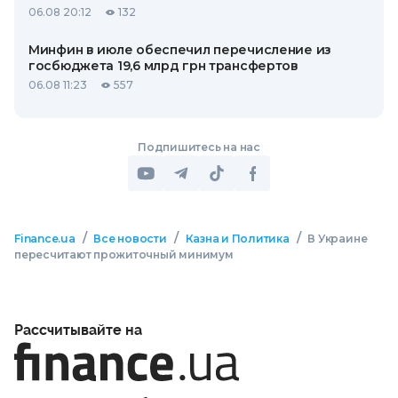
06.08 20:12
132
Минфин в июле обеспечил перечисление из
госбюджета 19,6 млрд грн трансфертов
06.08 11:23
557
Подпишитесь на нас
/
/
/
Finance.ua
Все новости
Казна и Политика
В Украине
пересчитают прожиточный минимум
Рассчитывайте на