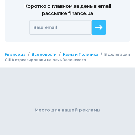
Коротко о главном за день в email
рассылке finance.ua
Ваш email
/
/
/
Finance.ua
Все новости
Казна и Политика
В делегации
США отреагировали на речь Зеленского
Место для вашей рекламы