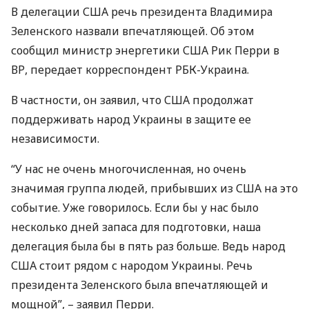
В делегации
США
речь президента Владимира
Зеленского назвали впечатляющей. Об этом
сообщил министр энергетики
США
Рик Перри в
ВР, передает корреспондент
РБК
-Украина.
В частности, он заявил, что
США
продолжат
поддерживать народ Украины в защите ее
независимости.
“У нас не очень многочисленная, но очень
значимая группа людей, прибывших из
США
на это
событие. Уже говорилось. Если бы у нас было
несколько дней запаса для подготовки, наша
делегация была бы в пять раз больше. Ведь народ
США
стоит рядом с народом Украины. Речь
президента Зеленского была впечатляющей и
мощной”, – заявил Перри.