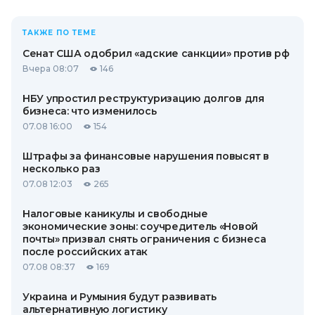
ТАКЖЕ ПО ТЕМЕ
Сенат США одобрил «адские санкции» против рф
Вчера 08:07
146
НБУ упростил реструктуризацию долгов для
бизнеса: что изменилось
07.08 16:00
154
Штрафы за финансовые нарушения повысят в
несколько раз
07.08 12:03
265
Налоговые каникулы и свободные
экономические зоны: соучредитель «Новой
почты» призвал снять ограничения с бизнеса
после российских атак
07.08 08:37
169
Украина и Румыния будут развивать
альтернативную логистику