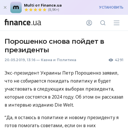
Multi от Finance.ua
УСТАНОВИТЬ
(8,9K+)
Порошенко снова пойдет в
президенты
20.05.2019, 13:16
—
Казна и Политика
4291
Экс-президент Украины Петр Порошенко заявил,
что не собирается покидать политику и будет
участвовать в следующих выборах президента,
которые состоятся в 2024 году. Об этом он рассказал
в интервью изданию Die Welt.
“Да, я остаюсь в политике и новому президенту я
готов помогать советами, если он в них