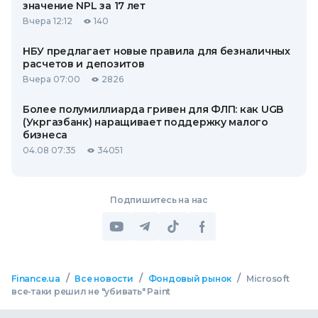
значение NPL за 17 лет
Вчера 12:12
140
НБУ предлагает новые правила для безналичных
расчетов и депозитов
Вчера 07:00
2826
Более полумиллиарда гривен для ФЛП: как UGB
(Укргазбанк) наращивает поддержку малого
бизнеса
04.08 07:35
34051
Подпишитесь на нас
/
/
/
Finance.ua
Все новости
Фондовый рынок
Microsoft
все-таки решил не "убивать" Paint