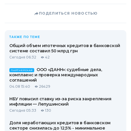
ПОДЕЛИТЬСЯ НОВОСТЬЮ
ТАКЖЕ ПО ТЕМЕ
Общий объем ипотечных кредитов в банковской
системе составил 50 млрд грн
Сегодня 06:32
42
ООО «ДАНН»: судебные дела,
ПАРТНЕРСКАЯ
комплаенс и проверка международных
соглашений
04.08 15:40
26429
НБУ повысил ставку из-за риска закрепления
инфляции — Лепушинский
Сегодня 05:33
130
Доля неработающих кредитов в банковском
секторе снизилась до 12,5% - минимальное