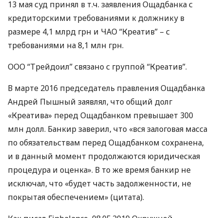
13 мая суд принял в т.ч. заявления Ощадбанка с
кредиторскими требованиями к должнику в
размере 4,1 млрд грн и
ЧАО
“Креатив” – с
требованиями на 8,1 млн грн.
ООО
“Трейдоил” связано с группой “Креатив”.
В марте 2016 председатель правления Ощадбанка
Андрей Пышный заявлял, что общий долг
«Креатива» перед Ощадбанком превышает 300
млн долл. Банкир заверил, что «вся залоговая масса
по обязательствам перед Ощадбанком сохранена,
и в данный момент продолжаются юридическая
процедура и оценка». В то же время банкир не
исключал, что «будет часть задолженности, не
покрытая обеспечением» (цитата).