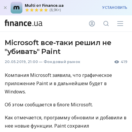
Multi от Finance.ua
УСТАНОВИТЬ
(8,9K+)
Microsoft все-таки решил не
"убивать" Paint
20.05.2019, 21:00
—
Фондовый рынок
419
Компания Microsoft заявила, что графическое
приложение Paint и в дальнейшем будет в
Windows.
Об этом сообщается в блоге Microsoft.
Как отмечается, программу обновили и добавили в
нее новые функции. Paint сохранил