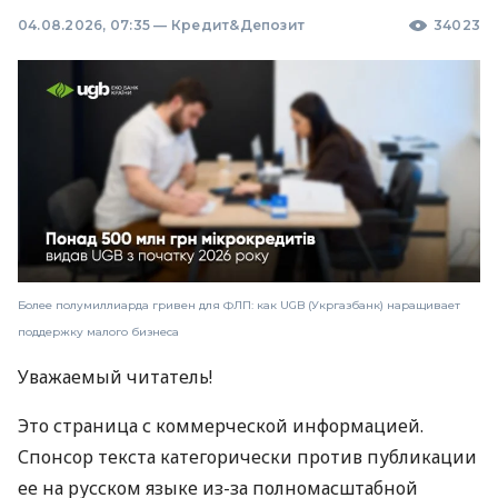
04.08.2026, 07:35
—
Кредит&Депозит
34023
Более полумиллиарда гривен для ФЛП: как UGB (Укргазбанк) наращивает
поддержку малого бизнеса
Уважаемый читатель!
Это страница с коммерческой информацией.
Спонсор текста категорически против публикации
ее на русском языке из-за полномасштабной