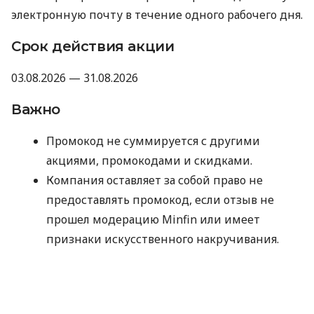
электронную почту в течение одного рабочего дня.
Срок действия акции
03.08.2026 — 31.08.2026
Важно
Промокод не суммируется с другими
акциями, промокодами и скидками.
Компания оставляет за собой право не
предоставлять промокод, если отзыв не
прошел модерацию Minfin или имеет
признаки искусственного накручивания.
Отправляя данные для получения
промокода, вы соглашаетесь на их
обработку компанией MyCredit