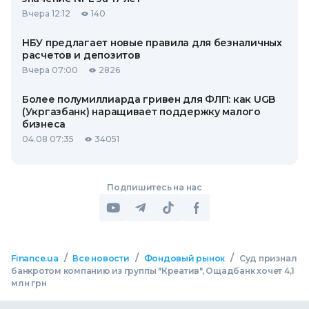
Вчера 12:12
140
НБУ предлагает новые правила для безналичных
расчетов и депозитов
Вчера 07:00
2826
Более полумиллиарда гривен для ФЛП: как UGB
(Укргазбанк) наращивает поддержку малого
бизнеса
04.08 07:35
34051
Подпишитесь на нас
/
/
/
Finance.ua
Все новости
Фондовый рынок
Суд признал
банкротом компанию из группы "Креатив", Ощадбанк хочет 4,1
млн грн