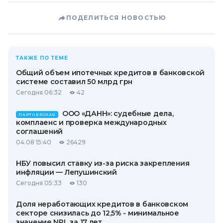
ПОДЕЛИТЬСЯ НОВОСТЬЮ
ТАКЖЕ ПО ТЕМЕ
Общий объем ипотечных кредитов в банковской
системе составил 50 млрд грн
Сегодня 06:32
42
ООО «ДАНН»: судебные дела,
ПАРТНЕРСКАЯ
комплаенс и проверка международных
соглашений
04.08 15:40
26429
НБУ повысил ставку из-за риска закрепления
инфляции — Лепушинский
Сегодня 05:33
130
Доля неработающих кредитов в банковском
секторе снизилась до 12,5% - минимальное
значение NPL за 17 лет