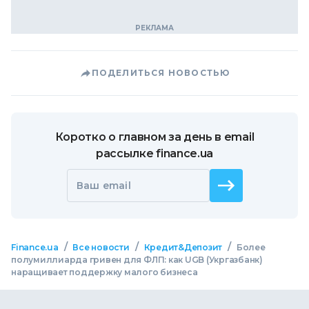
ПОДЕЛИТЬСЯ НОВОСТЬЮ
Коротко о главном за день в email
рассылке finance.ua
Ваш email
/
/
/
Finance.ua
Все новости
Кредит&Депозит
Более
полумиллиарда гривен для ФЛП: как UGB (Укргазбанк)
наращивает поддержку малого бизнеса