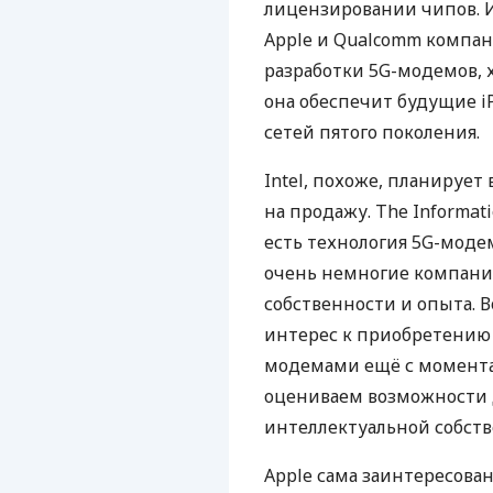
лицензировании чипов. И
Apple и Qualcomm компан
разработки 5G-модемов, 
она обеспечит будущие i
сетей пятого поколения.
Intel, похоже, планируе
на продажу. The Informati
есть технология 5G-моде
очень немногие компании
собственности и опыта. 
интерес к приобретению 
модемами ещё с момента 
оцениваем возможности 
интеллектуальной собств
Apple сама заинтересована