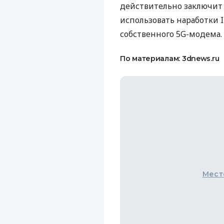
действительно заключит с
использовать наработки I
собственного 5G-модема.
По материалам: 3dnews.ru
Мест