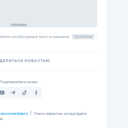
делите необходимый текст и нажмите
Ctrl+Enter
,
ДЕЛИТЬСЯ НОВОСТЬЮ
Подпишитесь на нас
/
хнологии&Авто
Стало известно, когда Apple
ем