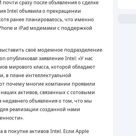
 почти сразу после объявления о сделке
ия Intel объявила о прекращении
хотя ранее планировалось, что именно
Phone и iPad модемами с поддержкой
т выставить своё модемное подразделение
on опубликовал заявление Intel: «У нас
мов мирового класса, которой обладают
, в плане интеллектуальной
Вот почему многие компании проявили
наших активов, связанных с сотовыми
недавнего объявления о том, что мы
для реализации созданной нами
енности».
 в покупке активов Intel. Если Apple