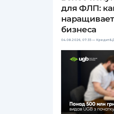
для ФЛП: ка
наращивает
бизнеса
04.08.2026, 07:35
—
Кредит&Д