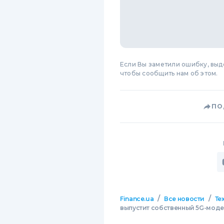
Если Вы заметили ошибку, вы
чтобы сообщить нам об этом.
ПО
/
/
Finance.ua
Все новости
Те
выпустит собственный 5G-мод