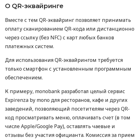
О QR-эквайринге
Вместе с тем QR-эквайринг позволяет принимать
оплату сканированием QR-кода или дистанционно
через ссылку (без NFC) с карт любых банков
платежных систем.
Для использования QR-эквайрингом требуется
только смартфон с установленным программным
обеспечением.
К примеру, monobank разработал целый сервис
Expirenza by mono для ресторанов, кафе и других
заведений, позволяющий посетителям через QR-
код просматривать меню, оплачивать счет (в том
числе Apple/Google Pay), оставлять чаевые и
отзывы без участия официанта. Комиссия за прием