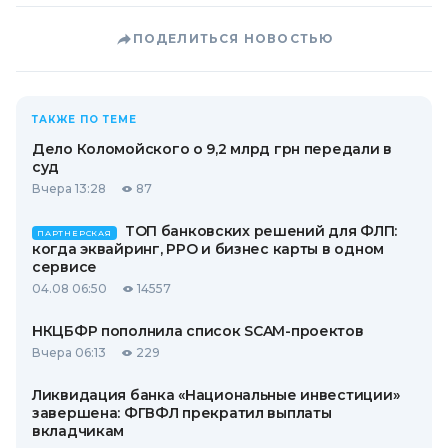
ПОДЕЛИТЬСЯ НОВОСТЬЮ
ТАКЖЕ ПО ТЕМЕ
Дело Коломойского о 9,2 млрд грн передали в
суд
Вчера 13:28
87
ТОП банковских решений для ФЛП:
ПАРТНЕРСКАЯ
когда эквайринг, РРО и бизнес карты в одном
сервисе
04.08 06:50
14557
НКЦБФР пополнила список SCAM-проектов
Вчера 06:13
229
Ликвидация банка «Национальные инвестиции»
завершена: ФГВФЛ прекратил выплаты
вкладчикам