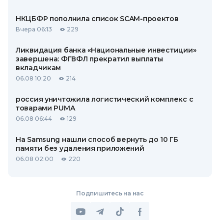
НКЦБФР пополнила список SCAM-проектов
Вчера 06:13
229
Ликвидация банка «Национальные инвестиции»
завершена: ФГВФЛ прекратил выплаты
вкладчикам
06.08 10:20
214
россия уничтожила логистический комплекс с
товарами PUMA
06.08 06:44
129
На Samsung нашли способ вернуть до 10 ГБ
памяти без удаления приложений
06.08 02:00
220
Подпишитесь на нас