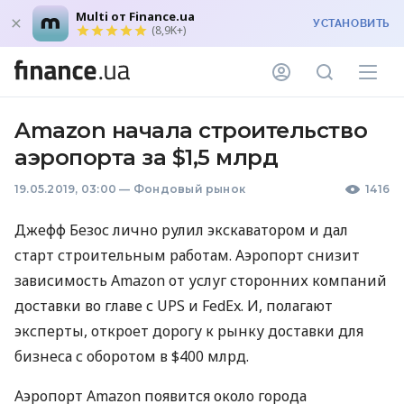
Multi от Finance.ua
УСТАНОВИТЬ
(8,9K+)
Amazon начала строительство
аэропорта за $1,5 млрд
19.05.2019, 03:00
—
Фондовый рынок
1416
Джефф Безос лично рулил экскаватором и дал
старт строительным работам. Аэропорт снизит
зависимость Amazon от услуг сторонних компаний
доставки во главе с
UPS
и FedEx. И, полагают
эксперты, откроет дорогу к рынку доставки для
бизнеса с оборотом в $400 млрд.
Аэропорт Amazon появится около города