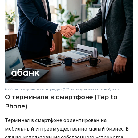
В àбанк продолжается акция для ФЛП по подключению эквайринга
О терминале в смартфоне (Tap to
Phone)
Терминал в смартфоне ориентирован на
мобильный и преимущественно малый бизнес. В
случае использования собственного устройства