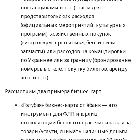
поставщиками
и т. п.
), так и для
представительских расходов
(официальных мероприятий, культурных
программ), хозяйственных покупок
(канцтовары, оргтехника, бензин или
запчасти) или расходов на командировки
по Украинее или за границу (бронирование
номеров в отеле, покупку билетов, аренду
авто
и т. п.
).
Рассмотрим два примера бизнес-карт:
«Голубая» бизнес-карта от àбанк — это
инструмент для ФЛП и юрлиц,
позволяющий бесплатно рассчитываться за
товары/услуги, снимать наличные деньги
и получать кэшбек (например, до 10 грн/л