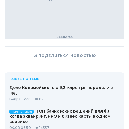
ПОДЕЛИТЬСЯ НОВОСТЬЮ
ТАКЖЕ ПО ТЕМЕ
Дело Коломойского о 9,2 млрд грн передали в
суд
Вчера 13:28
87
ТОП банковских решений для ФЛП:
ПАРТНЕРСКАЯ
когда эквайринг, РРО и бизнес карты в одном
сервисе
04.08 06:50
14557