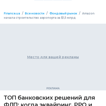
/
/
/
Finance.ua
Все новости
Фондовый рынок
Amazon
начала строительство аэропорта за $1,5 млрд
Место для вашей рекламы
ТОП банковских решений для
ФЛП: когда эквайринг, РРО и