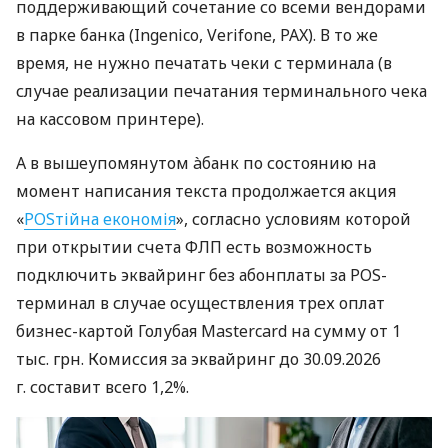
поддерживающий сочетание со всеми вендорами
в парке банка (Ingenico, Verifone, PAX). В то же
время, не нужно печатать чеки с терминала (в
случае реализации печатания терминального чека
на кассовом принтере).
А в вышеупомянутом àбанк по состоянию на
момент написания текста продолжается акция
«
POSтійна економія
», согласно условиям которой
при открытии счета ФЛП есть возможность
подключить эквайринг без абонплаты за POS-
терминал в случае осуществления трех оплат
бизнес-картой Голубая Mastercard на сумму от 1
тыс. грн. Комиссия за эквайринг до 30.09.2026
г. составит всего 1,2%.