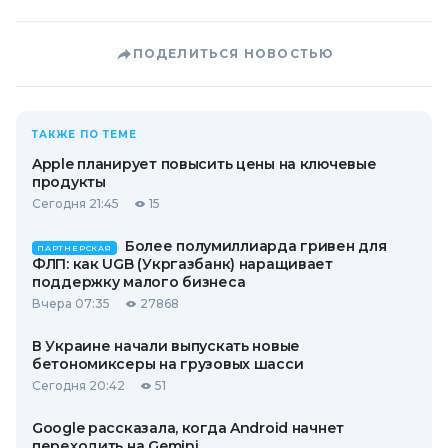
ПОДЕЛИТЬСЯ НОВОСТЬЮ
ТАКЖЕ ПО ТЕМЕ
Apple планирует повысить цены на ключевые
продукты
Сегодня 21:45
15
Более полумиллиарда гривен для
ПАРТНЕРСКАЯ
ФЛП: как UGB (Укргазбанк) наращивает
поддержку малого бизнеса
Вчера 07:35
27868
В Украине начали выпускать новые
бетономиксеры на грузовых шасси
Сегодня 20:42
51
Google рассказала, когда Android начнет
переходить на Gemini