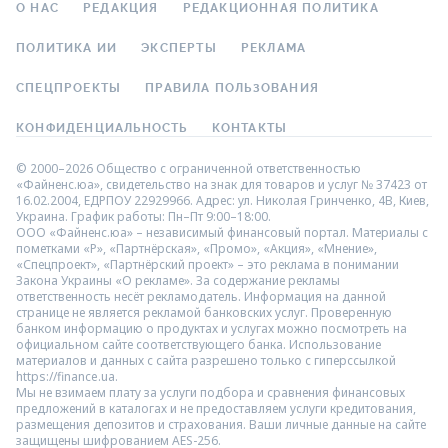
О НАС
РЕДАКЦИЯ
РЕДАКЦИОННАЯ ПОЛИТИКА
ПОЛИТИКА ИИ
ЭКСПЕРТЫ
РЕКЛАМА
СПЕЦПРОЕКТЫ
ПРАВИЛА ПОЛЬЗОВАНИЯ
КОНФИДЕНЦИАЛЬНОСТЬ
КОНТАКТЫ
© 2000–2026 Общество с ограниченной ответственностью
«Файненс.юа», свидетельство на знак для товаров и услуг № 37423 от
16.02.2004, ЕДРПОУ 22929966. Адрес: ул. Николая Гринченко, 4В, Киев,
Украина. График работы: Пн–Пт 9:00–18:00.
ООО «Файненс.юа» – независимый финансовый портал. Материалы с
пометками «Р», «Партнёрская», «Промо», «Акция», «Мнение»,
«Спецпроект», «Партнёрский проект» – это реклама в понимании
Закона Украины «О рекламе». За содержание рекламы
ответственность несёт рекламодатель. Информация на данной
странице не является рекламой банковских услуг. Проверенную
банком информацию о продуктах и услугах можно посмотреть на
официальном сайте соответствующего банка. Использование
материалов и данных с сайта разрешено только с гиперссылкой
https://finance.ua.
Мы не взимаем плату за услуги подбора и сравнения финансовых
предложений в каталогах и не предоставляем услуги кредитования,
размещения депозитов и страхования. Ваши личные данные на сайте
защищены шифрованием AES-256.