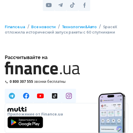
/
/
/
Finance.ua
Все новости
Технологии&Авто
SpaceX
отложила исторический запуск ракеты с 60 спутниками
Рассчитывайте на
0 800 307 555
звонки бесплатны
Приложение от Finance.ua