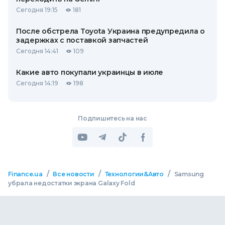
Сегодня 19:15
181
После обстрела Toyota Украина предупредила о
задержках с поставкой запчастей
Сегодня 14:41
109
Какие авто покупали украинцы в июле
Сегодня 14:19
198
Подпишитесь на нас
/
/
/
Finance.ua
Все новости
Технологии&Авто
Samsung
убрала недостатки экрана Galaxy Fold