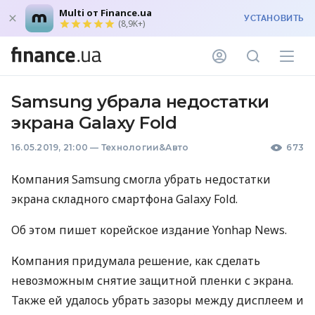
Multi от Finance.ua
УСТАНОВИТЬ
(8,9K+)
Samsung убрала недостатки
экрана Galaxy Fold
16.05.2019, 21:00
—
Технологии&Авто
673
Компания Samsung смогла убрать недостатки
экрана складного смартфона Galaxy Fold.
Об этом пишет корейское издание Yonhap News.
Компания придумала решение, как сделать
невозможным снятие защитной пленки с экрана.
Также ей удалось убрать зазоры между дисплеем и