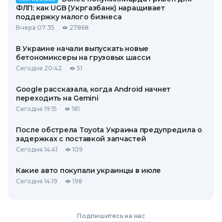
ПАРТНЕРСКАЯ
ФЛП: как UGB (Укргазбанк) наращивает
поддержку малого бизнеса
Вчера 07:35
27868
В Украине начали выпускать новые
бетономиксеры на грузовых шасси
Сегодня 20:42
51
Google рассказала, когда Android начнет
переходить на Gemini
Сегодня 19:15
181
После обстрела Toyota Украина предупредила о
задержках с поставкой запчастей
Сегодня 14:41
109
Какие авто покупали украинцы в июле
Сегодня 14:19
198
Подпишитесь на нас