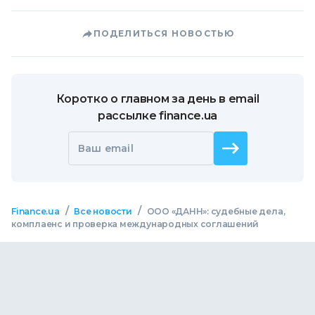
ПОДЕЛИТЬСЯ НОВОСТЬЮ
Коротко о главном за день в email
рассылке finance.ua
Ваш email
/
/
Finance.ua
Все новости
ООО «ДАНН»: судебные дела,
комплаенс и проверка международных соглашений