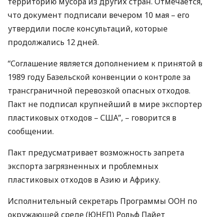
территорию мусора из других стран. Отмечается,
что документ подписали вечером 10 мая – его
утвердили после консультаций, которые
продолжались 12 дней.
“Соглашение является дополнением к принятой в
1989 году Базельской конвенции о контроле за
трансграничной перевозкой опасных отходов.
Пакт не подписал крупнейший в мире экспортер
пластиковых отходов –
США
”, – говорится в
сообщении.
Пакт предусматривает возможность запрета
экспорта загрязненных и проблемных
пластиковых отходов в Азию и Африку.
Исполнительный секретарь Программы
ООН
по
окружающей среде (
ЮНЕП
) Рольф Пайет