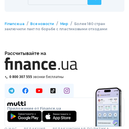
/
/
/
Finance.ua
Все новости
Мир
Более 180 стран
заключили пакт по борьбе с пластиковыми отходами
Рассчитывайте на
0 800 307 555
звонки бесплатны
Приложение от Finance.ua