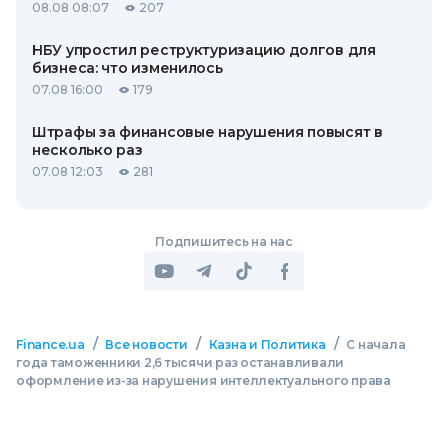
08.08 08:07
207
НБУ упростил реструктуризацию долгов для
бизнеса: что изменилось
07.08 16:00
179
Штрафы за финансовые нарушения повысят в
несколько раз
07.08 12:03
281
Подпишитесь на нас
/
/
/
Finance.ua
Все новости
Казна и Политика
С начала
года таможенники 2,6 тысячи раз останавливали
оформление из-за нарушения интеллектуального права