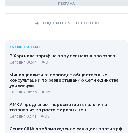
ПОДЕЛИТЬСЯ НОВОСТЬЮ
ТАКЖЕ ПО ТЕМЕ
В Харькове тариф на воду повысят в два этапа
Сегодня 06:44
9
Минсоцполитики проводит общественные
консультации по развертыванию Сети единства
украинцев
Сегодня 06:33
25
АМКУ предлагает пересмотреть налоги на
топливо из-за роста мировых цен
Сегодня 03:41
98
Сенат США одобрил «адские санкции» против рф