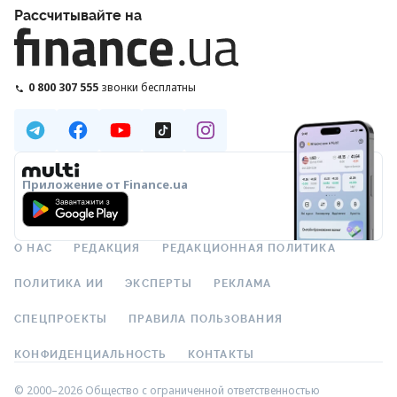
Рассчитывайте на
0 800 307 555
звонки бесплатны
Приложение от Finance.ua
О НАС
РЕДАКЦИЯ
РЕДАКЦИОННАЯ ПОЛИТИКА
ПОЛИТИКА ИИ
ЭКСПЕРТЫ
РЕКЛАМА
СПЕЦПРОЕКТЫ
ПРАВИЛА ПОЛЬЗОВАНИЯ
КОНФИДЕНЦИАЛЬНОСТЬ
КОНТАКТЫ
© 2000–2026 Общество с ограниченной ответственностью