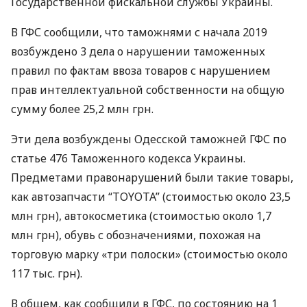
Государственной фискальной службы Украины.
В
ГФС
сообщили, что таможнями с начала 2019
возбуждено 3 дела о нарушении таможенных
правил по фактам ввоза товаров с нарушением
прав интеллектуальной собственности на общую
сумму более 25,2 млн грн.
Эти дела возбуждены Одесской таможней
ГФС
по
статье 476 Таможенного кодекса Украины.
Предметами правонарушений были такие товары,
как автозапчасти “
TOYOTA
” (стоимостью около 23,5
млн грн), автокосметика (стоимостью около 1,7
млн грн), обувь с обозначениями, похожая на
торговую марку «три полоски» (стоимостью около
117 тыс. грн).
В общем, как сообщили в
ГФС
, по состоянию на 1