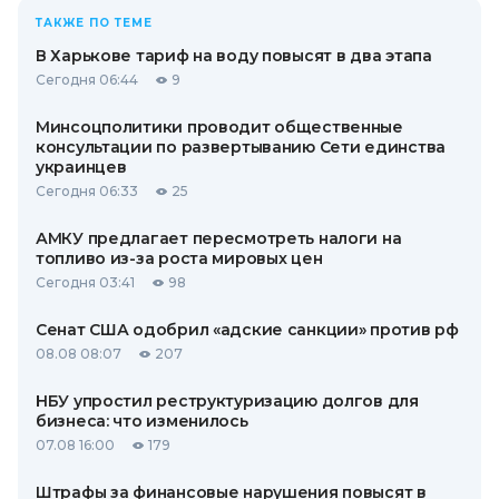
ТАКЖЕ ПО ТЕМЕ
В Харькове тариф на воду повысят в два этапа
Сегодня 06:44
9
Минсоцполитики проводит общественные
консультации по развертыванию Сети единства
украинцев
Сегодня 06:33
25
АМКУ предлагает пересмотреть налоги на
топливо из-за роста мировых цен
Сегодня 03:41
98
Сенат США одобрил «адские санкции» против рф
08.08 08:07
207
НБУ упростил реструктуризацию долгов для
бизнеса: что изменилось
07.08 16:00
179
Штрафы за финансовые нарушения повысят в