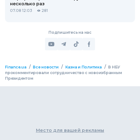
несколько раз
07.08 12:03
281
Подпишитесь на нас
/
/
/
Finance.ua
Все новости
Казна и Политика
В НБУ
прокомментировали сотрудничество с новоизбранным
Президентом
Место для вашей рекламы