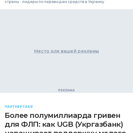
страны - лидеры по переводам средств в Украину
Место для вашей рекламы
ПАРТНЕРСКАЯ
Более полумиллиарда гривен
для ФЛП: как UGB (Укргазбанк)