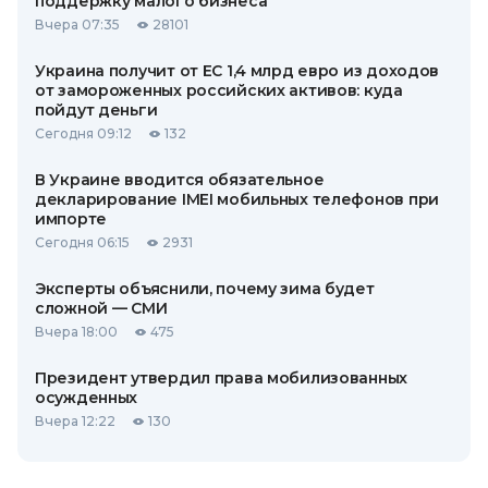
поддержку малого бизнеса
Вчера 07:35
28101
Украина получит от ЕС 1,4 млрд евро из доходов
от замороженных российских активов: куда
пойдут деньги
Сегодня 09:12
132
В Украине вводится обязательное
декларирование IMEI мобильных телефонов при
импорте
Сегодня 06:15
2931
Эксперты объяснили, почему зима будет
сложной — СМИ
Вчера 18:00
475
Президент утвердил права мобилизованных
осужденных
Вчера 12:22
130