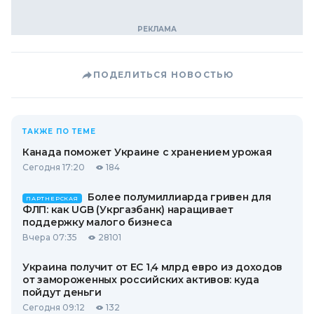
ПОДЕЛИТЬСЯ НОВОСТЬЮ
ТАКЖЕ ПО ТЕМЕ
Канада поможет Украине с хранением урожая
Сегодня 17:20
184
Более полумиллиарда гривен для
ПАРТНЕРСКАЯ
ФЛП: как UGB (Укргазбанк) наращивает
поддержку малого бизнеса
Вчера 07:35
28101
Украина получит от ЕС 1,4 млрд евро из доходов
от замороженных российских активов: куда
пойдут деньги
Сегодня 09:12
132