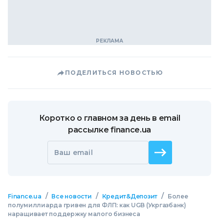
ПОДЕЛИТЬСЯ НОВОСТЬЮ
Коротко о главном за день в email
рассылке finance.ua
Ваш email
/
/
/
Finance.ua
Все новости
Кредит&Депозит
Более
полумиллиарда гривен для ФЛП: как UGB (Укргазбанк)
наращивает поддержку малого бизнеса