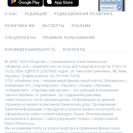
О НАС
РЕДАКЦИЯ
РЕДАКЦИОННАЯ ПОЛИТИКА
ПОЛИТИКА ИИ
ЭКСПЕРТЫ
РЕКЛАМА
СПЕЦПРОЕКТЫ
ПРАВИЛА ПОЛЬЗОВАНИЯ
КОНФИДЕНЦИАЛЬНОСТЬ
КОНТАКТЫ
© 2000–2026 Общество с ограниченной ответственностью
«Файненс.юа», свидетельство на знак для товаров и услуг № 37423 от
16.02.2004, ЕДРПОУ 22929966. Адрес: ул. Николая Гринченко, 4В, Киев,
Украина. График работы: Пн–Пт 9:00–18:00.
ООО «Файненс.юа» – независимый финансовый портал. Материалы с
пометками «Р», «Партнёрская», «Промо», «Акция», «Мнение»,
«Спецпроект», «Партнёрский проект» – это реклама в понимании
Закона Украины «О рекламе». За содержание рекламы
ответственность несёт рекламодатель. Информация на данной
странице не является рекламой банковских услуг. Проверенную
банком информацию о продуктах и услугах можно посмотреть на
официальном сайте соответствующего банка. Использование
материалов и данных с сайта разрешено только с гиперссылкой
https://finance.ua.
Мы не взимаем плату за услуги подбора и сравнения финансовых
предложений в каталогах и не предоставляем услуги кредитования,