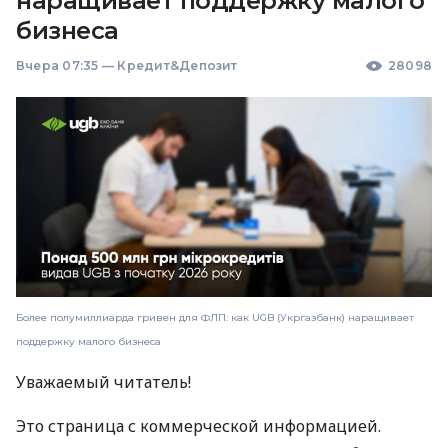
наращивает поддержку малого
бизнеса
Вчера 07:35
—
Кредит&Депозит
28098
Более полумиллиарда гривен для ФЛП: как UGB (Укргазбанк) наращивает
поддержку малого бизнеса
Уважаемый читатель!
Это страница с коммерческой информацией.