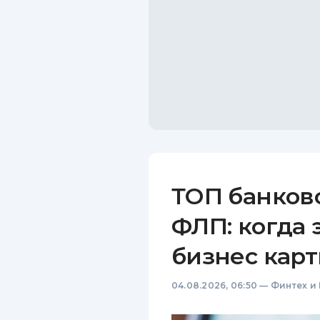
ТОП банков
ФЛП: когда 
бизнес карт
04.08.2026, 06:50
—
Финтех и