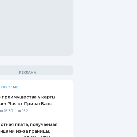
 ПО ТЕМЕ
 преимущества у карты
um Plus от ПриватБанк
я 16:33
152
отная плата, получаемая
нцами из-за границы,