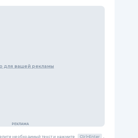
о для вашей рекламы
делите необходимый текст и нажмите
Ctrl+Enter
,