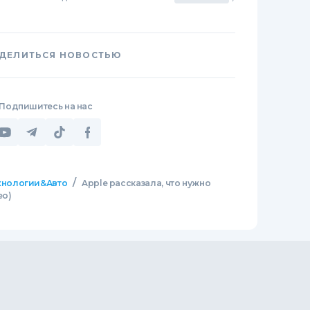
ДЕЛИТЬСЯ НОВОСТЬЮ
Подпишитесь на нас
/
хнологии&Авто
Apple рассказала, что нужно
ео)