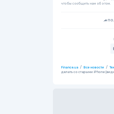
чтобы сообщить нам об этом.
ПО
/
/
Finance.ua
Все новости
Те
делать со старыми iPhone (вид