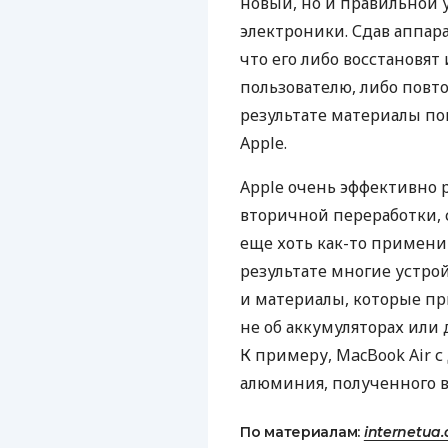
новый, но и правильной
электроники. Сдав аппар
что его либо восстановят
пользователю, либо повт
результате материалы по
Apple.
Apple очень эффективно 
вторичной переработки, 
еще хоть как-то примени
результате многие устр
и материалы, которые пр
не об аккумуляторах или 
К примеру, MacBook Air 
алюминия, полученного в
По материалам:
internetua