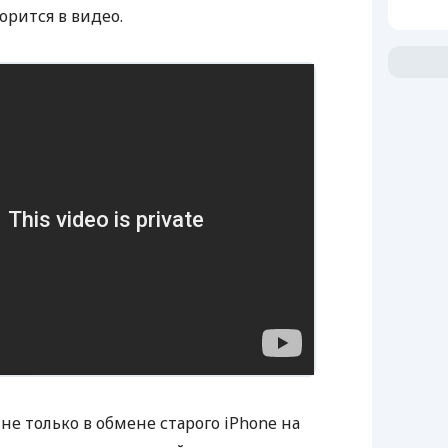
орится в видео.
е только в обмене старого iPhone на