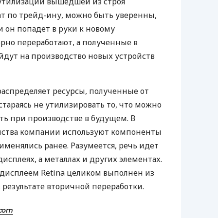
 утилизации вышедшей из строя
ат по трейд-ину, можно быть уверенны,
 и он попадет в руки к новому
орно переработают, а полученные в
йдут на производство новых устройств
распределяет ресурсы, полученные от
стараясь не утилизировать то, что можно
ть при производстве в будущем. В
ойства компании используют компоненты
именялись ранее. Разумеется, речь идет
дисплеях, а металлах и других элементах.
с дисплеем Retina целиком выполнен из
 результате вторичной переработки.
.com