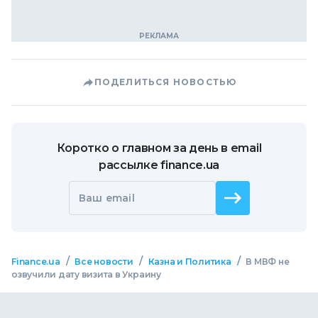
ПОДЕЛИТЬСЯ НОВОСТЬЮ
Коротко о главном за день в email
рассылке finance.ua
Ваш email
/
/
/
Finance.ua
Все новости
Казна и Политика
В МВФ не
озвучили дату визита в Украину