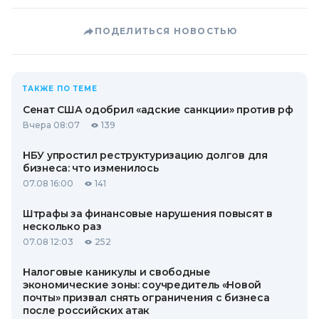
ПОДЕЛИТЬСЯ НОВОСТЬЮ
ТАКЖЕ ПО ТЕМЕ
Сенат США одобрил «адские санкции» против рф
Вчера 08:07
139
НБУ упростил реструктуризацию долгов для
бизнеса: что изменилось
07.08 16:00
141
Штрафы за финансовые нарушения повысят в
несколько раз
07.08 12:03
252
Налоговые каникулы и свободные
экономические зоны: соучредитель «Новой
почты» призвал снять ограничения с бизнеса
после российских атак