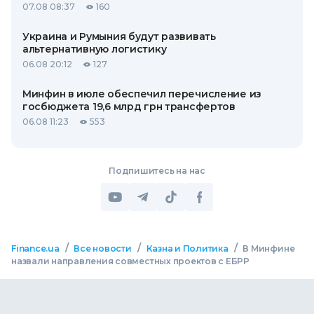
07.08 08:37
160
Украина и Румыния будут развивать
альтернативную логистику
06.08 20:12
127
Минфин в июле обеспечил перечисление из
госбюджета 19,6 млрд грн трансфертов
06.08 11:23
553
Подпишитесь на нас
/
/
/
Finance.ua
Все новости
Казна и Политика
В Минфине
назвали направления совместных проектов с ЕБРР