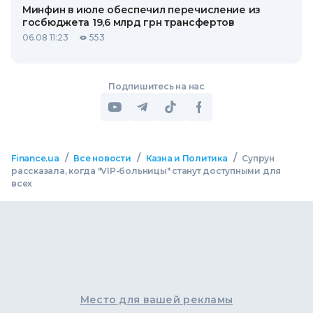
Минфин в июле обеспечил перечисление из
госбюджета 19,6 млрд грн трансфертов
06.08 11:23
553
Подпишитесь на нас
/
/
/
Finance.ua
Все новости
Казна и Политика
Супрун
рассказала, когда "VIP-больницы" станут доступными для
всех
Место для вашей рекламы