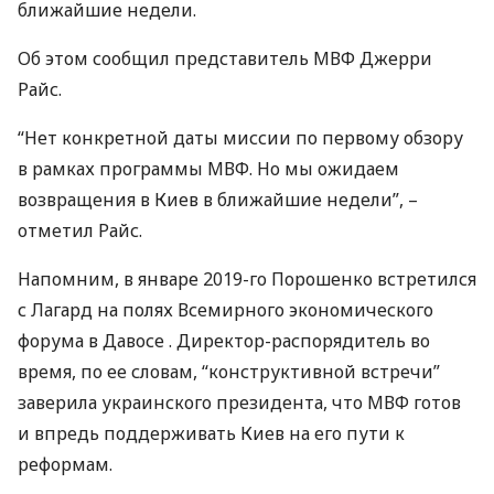
ближайшие недели.
Об этом сообщил представитель
МВФ
Джерри
Райс.
“Нет конкретной даты миссии по первому обзору
в рамках программы
МВФ
. Но мы ожидаем
возвращения в Киев в ближайшие недели”, –
отметил Райс.
Напомним, в январе 2019-го Порошенко встретился
с Лагард на полях Всемирного экономического
форума в Давосе . Директор-распорядитель во
время, по ее словам, “конструктивной встречи”
заверила украинского президента, что
МВФ
готов
и впредь поддерживать Киев на его пути к
реформам.