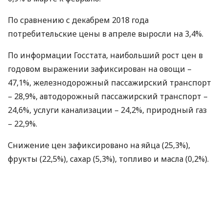
По сравнению с декабрем 2018 года
потребительские цены в апреле выросли на 3,4%.
По информации Госстата, наибольший рост цен в
годовом выражении зафиксирован на овощи –
47,1%, железнодорожный пассажирский транспорт
– 28,9%, автодорожный пассажирский транспорт –
24,6%, услуги канализации – 24,2%, природный газ
– 22,9%.
Снижение цен зафиксировано на яйца (25,3%),
фрукты (22,5%), сахар (5,3%), топливо и масла (0,2%).
Также сообщается, что базовая инфляция в Украине
в апреле составила 7,4% в годовом выражении,
0,4% – к предыдущему месяцу, 2,1% – к декабрю
2018 года.