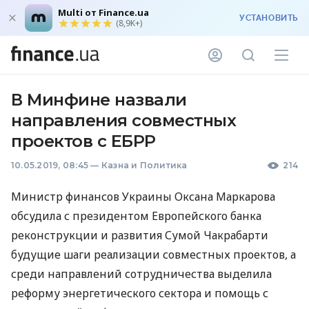
Multi от Finance.ua
УСТАНОВИТЬ
(8,9K+)
В Минфине назвали
направления совместных
проектов с ЕБРР
10.05.2019, 08:45
—
Казна и Политика
214
Министр финансов Украины Оксана Маркарова
обсудила с президентом Европейского банка
реконструкции и развития Сумой Чакрабарти
будущие шаги реализации совместных проектов, а
среди направлений сотрудничества выделила
реформу энергетического сектора и помощь с