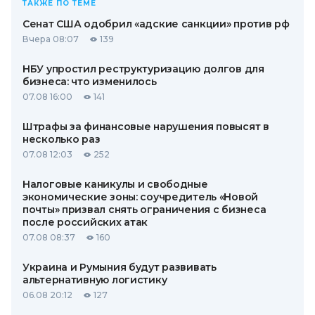
ТАКЖЕ ПО ТЕМЕ
Сенат США одобрил «адские санкции» против рф
Вчера 08:07
139
НБУ упростил реструктуризацию долгов для
бизнеса: что изменилось
07.08 16:00
141
Штрафы за финансовые нарушения повысят в
несколько раз
07.08 12:03
252
Налоговые каникулы и свободные
экономические зоны: соучредитель «Новой
почты» призвал снять ограничения с бизнеса
после российских атак
07.08 08:37
160
Украина и Румыния будут развивать
альтернативную логистику
06.08 20:12
127