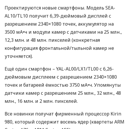
Проектируются новые смартфоны. Модель
SEA
-
AL10/TL10 получит 6,39-дюймовый дисплей с
разрешением 2340×1080 точек, аккумулятор на
3500 мА•ч и модули камер с датчиками на 25 млн.,
12,3 млн. и 48 млн. пикселей (конкретная
конфигурация фронтальной/тыльной камер не
уточняется).
Ещё один смартфон –
YAL
-AL00/LX1/TL00 с 6,26-
дюймовым дисплеем с разрешением 2340×1080
точек и батареей ёмкостью 3750 мА•ч. Упомянуты
датчики камер с разрешением 25 млн., 32 млн., 48
млн., 16 млн. и 2 млн. пикселей.
Все новинки получат фирменный процессор Kirin
980, который содержит восемь ядер (квартеты
ARM