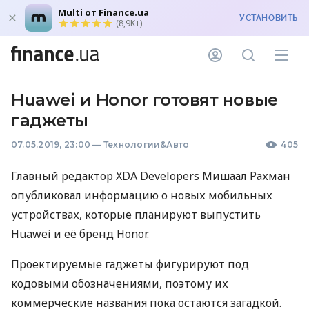
Multi от Finance.ua
УСТАНОВИТЬ
(8,9K+)
Huawei и Honor готовят новые
гаджеты
07.05.2019, 23:00
—
Технологии&Авто
405
Главный редактор
XDA
Developers Мишаал Рахман
опубликовал информацию о новых мобильных
устройствах, которые планируют выпустить
Huawei и её бренд Honor.
Проектируемые гаджеты фигурируют под
кодовыми обозначениями, поэтому их
коммерческие названия пока остаются загадкой.