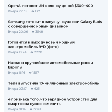
OpenAI готовит ИИ-колонку ценой $300−400
Вчера 22:38
137
Samsung готовит к запуску наушники Galaxy Buds
с совершенно новым дизайном
Вчера 20:06
3548
Готовится к выходу новый мощный
электромобиль BYD (фото)
Вчера 19:24
2220
Названы крупнейшие автомобильные рынки
Европы
Вчера 16:16
1557
Tesla выпустила 10-миллионный электромобиль
Вчера 03:17
625
4 признака того, что зарядное устройство для
смартфона нужно заменить
Вчера 01:14
17261