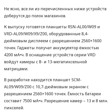
Не ясно, все ли из перечисленных ниже устройств
доберутся до полок магазинов.
К выпуску готовятся планшеты
RSN
-AL00/W09 и
VRD
-AL09/W09/X9/Z00, оборудованные 8,4-
дюймовым дисплеем с разрешением 2560×1600
точек. Гаджеты получат аккумулятор ёмкостью
4200 мА•ч. В оснащение устройств серии
VRD
войдут камеры с 8- и 13-мегапиксельной
матрицами.
В разработке находится планшет
SCM
-
AL09/W09/Z00 с 10,7-дюймовым экраном с
разрешением 2560×1600 точек. Ёмкость батареи
составит 7500 мА•ч. Разрешение камер – 13 и 8 млн.
пикселей.