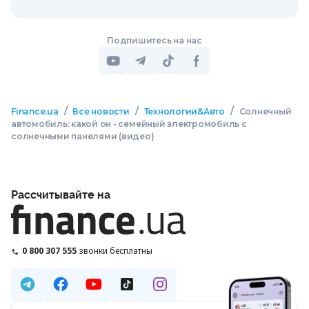
Подпишитесь на нас
/
/
/
Finance.ua
Все новости
Технологии&Авто
Солнечный
автомобиль: какой он - семейный электромобиль с
солнечными панелями (видео)
Рассчитывайте на
0 800 307 555
звонки бесплатны