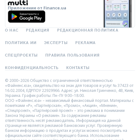
Приложение от Finance.ua
О НАС
РЕДАКЦИЯ
РЕДАКЦИОННАЯ ПОЛИТИКА
ПОЛИТИКА ИИ
ЭКСПЕРТЫ
РЕКЛАМА
СПЕЦПРОЕКТЫ
ПРАВИЛА ПОЛЬЗОВАНИЯ
КОНФИДЕНЦИАЛЬНОСТЬ
КОНТАКТЫ
© 2000–2026 Общество с ограниченной ответственностью
«Файненс.юа», свидетельство на знак для товаров и услуг № 37423 от
16.02.2004, ЕДРПОУ 22929966. Адрес: ул. Николая Гринченко, 4В, Киев,
Украина. График работы: Пн–Пт 9:00–18:00.
ООО «Файненс.юа» – независимый финансовый портал. Материалы с
пометками «Р», «Партнёрская», «Промо», «Акция», «Мнение»,
«Спецпроект», «Партнёрский проект» – это реклама в понимании
Закона Украины «О рекламе». За содержание рекламы
ответственность несёт рекламодатель. Информация на данной
странице не является рекламой банковских услуг. Проверенную
банком информацию о продуктах и услугах можно посмотреть на
официальном сайте соответствующего банка. Использование