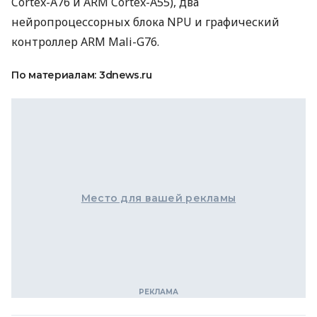
Cortex-A76 и
ARM
Cortex-A55), два
нейропроцессорных блока
NPU
и графический
контроллер
ARM
Mali-G76.
По материалам: 3dnews.ru
Место для вашей рекламы