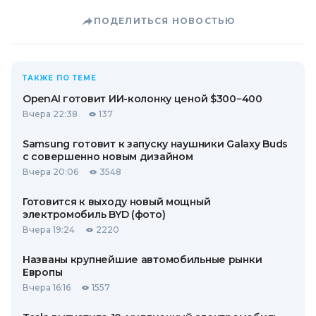
ПОДЕЛИТЬСЯ НОВОСТЬЮ
ТАКЖЕ ПО ТЕМЕ
OpenAI готовит ИИ-колонку ценой $300−400
Вчера 22:38
137
Samsung готовит к запуску наушники Galaxy Buds
с совершенно новым дизайном
Вчера 20:06
3548
Готовится к выходу новый мощный
электромобиль BYD (фото)
Вчера 19:24
2220
Названы крупнейшие автомобильные рынки
Европы
Вчера 16:16
1557