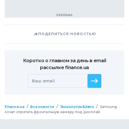
ПОДЕЛИТЬСЯ НОВОСТЬЮ
Коротко о главном за день в email
рассылке finance.ua
Ваш email
/
/
/
Finance.ua
Все новости
Технологии&Авто
Samsung
хочет спрятать фронтальную камеру под дисплей