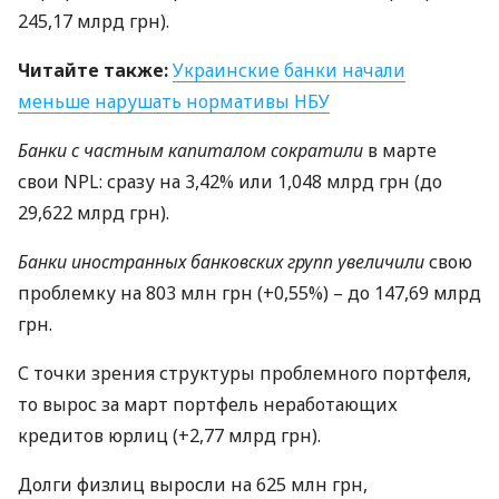
245,17 млрд грн).
Читайте также:
Украинские банки начали
меньше нарушать нормативы
НБУ
Банки с частным капиталом сократили
в марте
свои
NPL
: сразу на 3,42% или 1,048 млрд грн (до
29,622 млрд грн).
Банки иностранных банковских групп увеличили
свою
проблемку на 803 млн грн (+0,55%) – до 147,69 млрд
грн.
С точки зрения структуры проблемного портфеля,
то вырос за март портфель неработающих
кредитов юрлиц (+2,77 млрд грн).
Долги физлиц выросли на 625 млн грн,