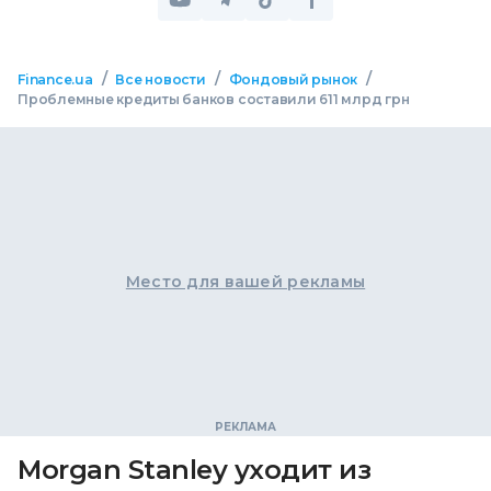
/
/
/
Finance.ua
Все новости
Фондовый рынок
Проблемные кредиты банков составили 611 млрд грн
Место для вашей рекламы
Morgan Stanley уходит из