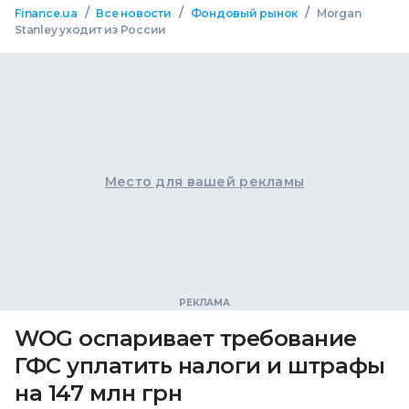
/
/
/
Finance.ua
Все новости
Фондовый рынок
Morgan
Stanley уходит из России
Место для вашей рекламы
WOG оспаривает требование
ГФС уплатить налоги и штрафы
на 147 млн грн