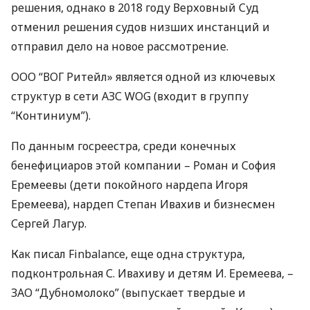
решения, однако в 2018 году Верховный Суд
отменил решения судов низших инстанций и
отправил дело на новое рассмотрение.
ООО
“
ВОГ
Ритейл» является одной из ключевых
структур в сети
АЗС
WOG
(входит в группу
“Континиум”).
По данным госреестра, среди конечных
бенефициаров этой компании – Роман и София
Еремеевы (дети покойного нардепа Игоря
Еремеева), нардеп Степан Ивахив и бизнесмен
Сергей Лагур.
Как писал Finbalance, еще одна структура,
подконтрольная С. Ивахиву и детям И. Еремеева, –
ЗАО
“Дубномолоко” (выпускает твердые и