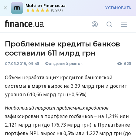
Multi от Finance.ua
УСТАНОВИТЬ
(8,9K+)
Проблемные кредиты банков
составили 611 млрд грн
07.05.2019, 09:45
—
Фондовый рынок
625
Объем неработающих кредитов банковской
системы в марте вырос на 3,39 млрд грн и достиг
уровня в 610,66 млрд грн (+0,56%).
Наибольший прирост проблемных кредитов
зафиксирован в портфеле госбанков – на 1,21% или
2,121 млрд грн (до 176,73 млрд грн), в ПриватБанке
портфель
NPL
вырос на 0,5% или 1,227 млрд грн (до