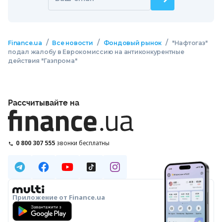
/
/
/
Finance.ua
Все новости
Фондовый рынок
"Нафтогаз"
подал жалобу в Еврокомиссию на антиконкурентные
действия "Газпрома"
Рассчитывайте на
0 800 307 555
звонки бесплатны
Приложение от Finance.ua