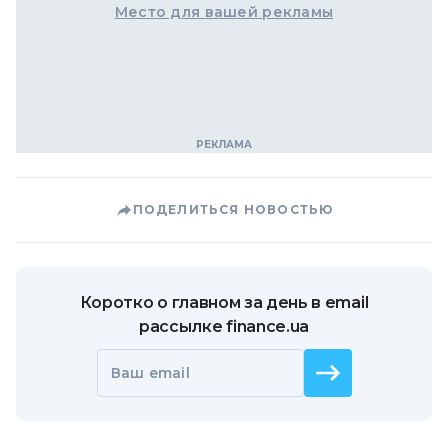
Место для вашей рекламы
ПОДЕЛИТЬСЯ НОВОСТЬЮ
Коротко о главном за день в email
рассылке finance.ua
Ваш email