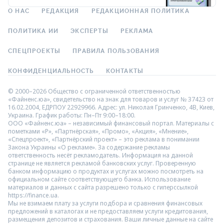
О НАС
РЕДАКЦИЯ
РЕДАКЦИОННАЯ ПОЛИТИКА
ПОЛИТИКА ИИ
ЭКСПЕРТЫ
РЕКЛАМА
СПЕЦПРОЕКТЫ
ПРАВИЛА ПОЛЬЗОВАНИЯ
КОНФИДЕНЦИАЛЬНОСТЬ
КОНТАКТЫ
© 2000–2026 Общество с ограниченной ответственностью
«Файненс.юа», свидетельство на знак для товаров и услуг № 37423 от
16.02.2004, ЕДРПОУ 22929966. Адрес: ул. Николая Гринченко, 4В, Киев,
Украина. График работы: Пн–Пт 9:00–18:00.
ООО «Файненс.юа» – независимый финансовый портал. Материалы с
пометками «Р», «Партнёрская», «Промо», «Акция», «Мнение»,
«Спецпроект», «Партнёрский проект» – это реклама в понимании
Закона Украины «О рекламе». За содержание рекламы
ответственность несёт рекламодатель. Информация на данной
странице не является рекламой банковских услуг. Проверенную
банком информацию о продуктах и услугах можно посмотреть на
официальном сайте соответствующего банка. Использование
материалов и данных с сайта разрешено только с гиперссылкой
https://finance.ua.
Мы не взимаем плату за услуги подбора и сравнения финансовых
предложений в каталогах и не предоставляем услуги кредитования,
размещения депозитов и страхования. Ваши личные данные на сайте