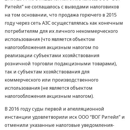
Ритейл” не соглашалось с выводами налоговиков
на том основании, что продажа горючего в 2015
году через сеть
АЗС
осуществлялась как конечным
потребителям для их личного некоммерческого
использования (что является объектом
налогообложения акцизным налогом по
реализации субъектами хозяйствования
розничной торговли подакцизными товарами),
так и субъектам хозяйствования для
коммерческого или производственного
использования (не является объектом
налогообложения акцизным налогом).
В 2016 году суды первой и апелляционной
инстанции удовлетворили иск
ООО
“
ВОГ
Ритейл” и
отменили указанные налоговые уведомления-