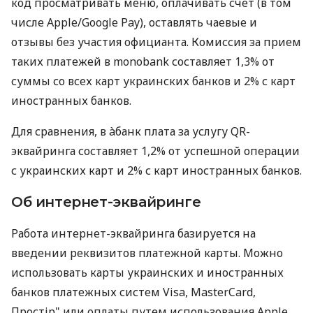
код просматривать меню, оплачивать счет (в том
числе Apple/Google Pay), оставлять чаевые и
отзывы без участия официанта. Комиссия за прием
таких платежей в monobank составляет 1,3% от
суммы со всех карт украинских банков и 2% с карт
иностранных банков.
Для сравнения, в àбанк плата за услугу QR-
эквайринга составляет 1,2% от успешной операции
с украинских карт и 2% с карт иностранных банков.
Об интернет-эквайринге
Работа интернет-эквайринга базируется на
введении реквизитов платежной карты. Можно
использовать карты украинских и иностранных
банков платежных систем Visa, MasterCard,
Простір" или оплаты путем использования Apple