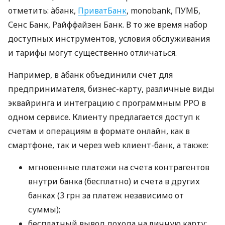
отметить: àбанк,
ПриватБанк
, monobank, ПУМБ,
Сенс Банк, Райффайзен Банк. В то же время набор
доступных инструментов, условия обслуживания
и тарифы могут существенно отличаться.
Например, в àбанк объединили счет для
предпринимателя, бизнес-карту, различные виды
эквайринга и интеграцию с программным РРО в
одном сервисе. Клиенту предлагается доступ к
счетам и операциям в формате онлайн, как в
смартфоне, так и через web клиент-банк, а также:
мгновенные платежи на счета контрагентов
внутри банка (бесплатно) и счета в других
банках (3 грн за платеж независимо от
суммы);
бесплатный вывод дохода на личную карту;