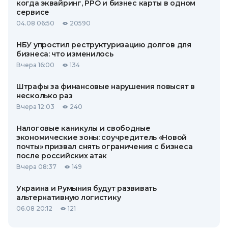
когда эквайринг, РРО и бизнес карты в одном
сервисе
04.08 06:50
20590
НБУ упростил реструктуризацию долгов для
бизнеса: что изменилось
Вчера 16:00
134
Штрафы за финансовые нарушения повысят в
несколько раз
Вчера 12:03
240
Налоговые каникулы и свободные
экономические зоны: соучредитель «Новой
почты» призвал снять ограничения с бизнеса
после российских атак
Вчера 08:37
149
Украина и Румыния будут развивать
альтернативную логистику
06.08 20:12
121