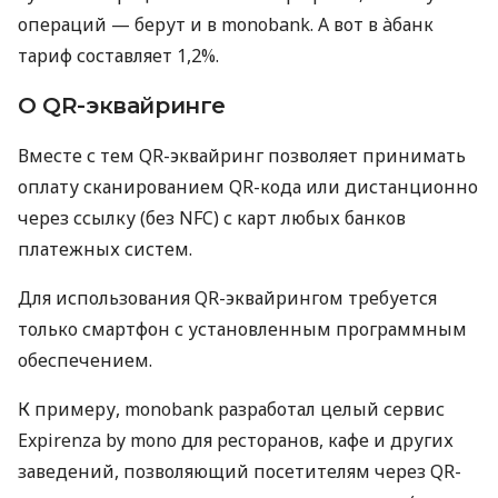
операций — берут и в monobank. А вот в àбанк
тариф составляет 1,2%.
О QR-эквайринге
Вместе с тем QR-эквайринг позволяет принимать
оплату сканированием QR-кода или дистанционно
через ссылку (без NFC) с карт любых банков
платежных систем.
Для использования QR-эквайрингом требуется
только смартфон с установленным программным
обеспечением.
К примеру, monobank разработал целый сервис
Expirenza by mono для ресторанов, кафе и других
заведений, позволяющий посетителям через QR-