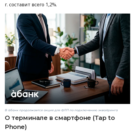
г. составит всего 1,2%.
В àбанк продолжается акция для ФЛП по подключению эквайринга
О терминале в смартфоне (Tap to
Phone)