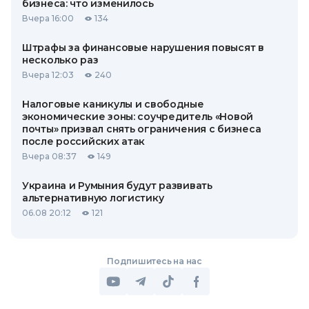
бизнеса: что изменилось
Вчера 16:00
134
Штрафы за финансовые нарушения повысят в
несколько раз
Вчера 12:03
240
Налоговые каникулы и свободные
экономические зоны: соучредитель «Новой
почты» призвал снять ограничения с бизнеса
после российских атак
Вчера 08:37
149
Украина и Румыния будут развивать
альтернативную логистику
06.08 20:12
121
Подпишитесь на нас