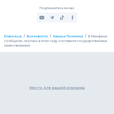
Подпишитесь на нас
/
/
/
Finance.ua
Все новости
Казна и Политика
В Минфине
сообщили, сколько в этом году составили государственные
заимствования
Место для вашей рекламы