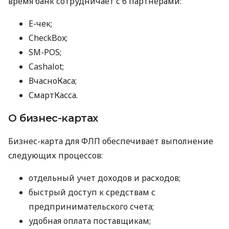
время банк сотрудничает с 6 партнерами:
E-чек;
CheckBox;
SM-POS;
Cashalot;
ВчасноКаса;
СмартКасса.
О бизнес-картах
Бизнес-карта для ФЛП обеспечивает выполнение
следующих процессов:
отдельный учет доходов и расходов;
быстрый доступ к средствам с
предпринимательского счета;
удобная оплата поставщикам;