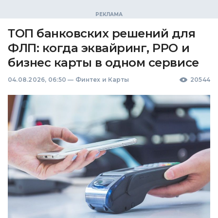
ТОП банковских решений для
ФЛП: когда эквайринг, РРО и
бизнес карты в одном сервисе
04.08.2026, 06:50
—
Финтех и Карты
20544