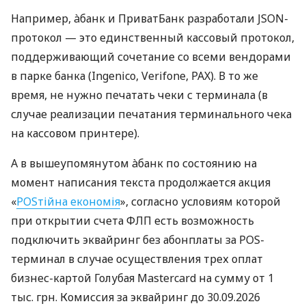
Например, àбанк и ПриватБанк разработали JSON-
протокол — это единственный кассовый протокол,
поддерживающий сочетание со всеми вендорами
в парке банка (Ingenico, Verifone, PAX). В то же
время, не нужно печатать чеки с терминала (в
случае реализации печатания терминального чека
на кассовом принтере).
А в вышеупомянутом àбанк по состоянию на
момент написания текста продолжается акция
«
POSтійна економія
», согласно условиям которой
при открытии счета ФЛП есть возможность
подключить эквайринг без абонплаты за POS-
терминал в случае осуществления трех оплат
бизнес-картой Голубая Mastercard на сумму от 1
тыс. грн. Комиссия за эквайринг до 30.09.2026