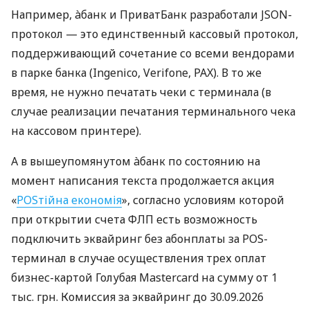
Например, àбанк и ПриватБанк разработали JSON-
протокол — это единственный кассовый протокол,
поддерживающий сочетание со всеми вендорами
в парке банка (Ingenico, Verifone, PAX). В то же
время, не нужно печатать чеки с терминала (в
случае реализации печатания терминального чека
на кассовом принтере).
А в вышеупомянутом àбанк по состоянию на
момент написания текста продолжается акция
«
POSтійна економія
», согласно условиям которой
при открытии счета ФЛП есть возможность
подключить эквайринг без абонплаты за POS-
терминал в случае осуществления трех оплат
бизнес-картой Голубая Mastercard на сумму от 1
тыс. грн. Комиссия за эквайринг до 30.09.2026