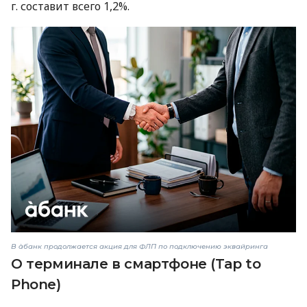
г. составит всего 1,2%.
В àбанк продолжается акция для ФЛП по подключению эквайринга
О терминале в смартфоне (Tap to
Phone)