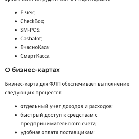
E-чек;
CheckBox;
SM-POS;
Cashalot;
ВчасноКаса;
СмартКасса.
О бизнес-картах
Бизнес-карта для ФЛП обеспечивает выполнение
следующих процессов:
отдельный учет доходов и расходов;
быстрый доступ к средствам с
предпринимательского счета;
удобная оплата поставщикам;