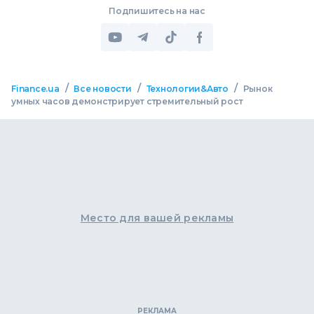
Подпишитесь на нас
/
/
/
Finance.ua
Все новости
Технологии&Авто
Рынок
умных часов демонстрирует стремительный рост
Место для вашей рекламы