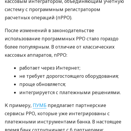
кассовым интегратором, объединяющим учетную
систему с программным регистратором
расчетных операций (пРРО).
После изменений в законодательстве
использование программных РРО стало гораздо
более популярным. В отличие от классических
кассовых аппаратов, пРРО:
работает через Интернет;
не требует дорогостоящего оборудования;
проще обновляется;
интегрируется с платежными решениями.
К примеру,
ПУМБ
предлагает партнерские
сервисы РРО, которые уже интегрированы с
платежными инструментами банка. В настоящее
время банк сотрудничает с 6 партнерами: