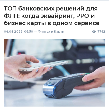
ТОП банковских решений для
ФЛП: когда эквайринг, РРО и
бизнес карты в одном сервисе
04.08.2026, 06:50
—
Финтех и Карты
7742