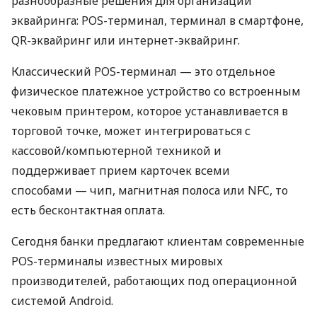
разнообразные решения для организации
эквайринга: POS-терминал, терминал в смартфоне,
QR-эквайринг или интернет-эквайринг.
Классический POS-терминал — это отдельное
физическое платежное устройство со встроенным
чековым принтером, которое устанавливается в
торговой точке, может интегрироваться с
кассовой/компьютерной техникой и
поддерживает прием карточек всеми
способами — чип, магнитная полоса или NFC, то
есть бесконтактная оплата.
Сегодня банки предлагают клиентам современные
POS-терминалы известных мировых
производителей, работающих под операционной
системой Android.