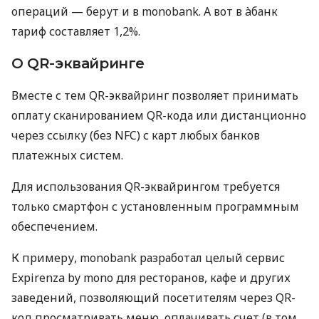
операций — берут и в monobank. А вот в àбанк
тариф составляет 1,2%.
О QR-эквайринге
Вместе с тем QR-эквайринг позволяет принимать
оплату сканированием QR-кода или дистанционно
через ссылку (без NFC) с карт любых банков
платежных систем.
Для использования QR-эквайрингом требуется
только смартфон с установленным программным
обеспечением.
К примеру, monobank разработал целый сервис
Expirenza by mono для ресторанов, кафе и других
заведений, позволяющий посетителям через QR-
код просматривать меню, оплачивать счет (в том