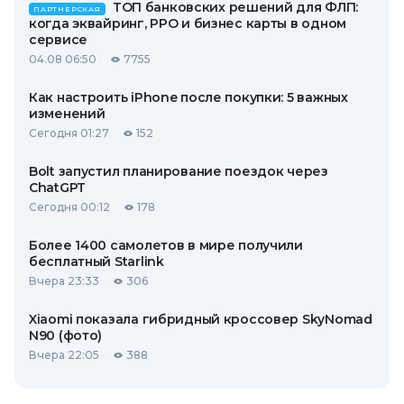
ТОП банковских решений для ФЛП:
ПАРТНЕРСКАЯ
когда эквайринг, РРО и бизнес карты в одном
сервисе
04.08 06:50
7755
Как настроить iPhone после покупки: 5 важных
изменений
Сегодня 01:27
152
Bolt запустил планирование поездок через
ChatGPT
Сегодня 00:12
178
Более 1400 самолетов в мире получили
бесплатный Starlink
Вчера 23:33
306
Xiaomi показала гибридный кроссовер SkyNomad
N90 (фото)
Вчера 22:05
388