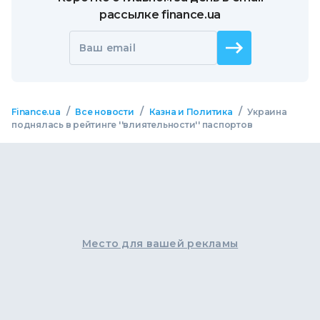
рассылке finance.ua
Ваш email
/
/
/
Finance.ua
Все новости
Казна и Политика
Украина
поднялась в рейтинге ''влиятельности'' паспортов
Место для вашей рекламы