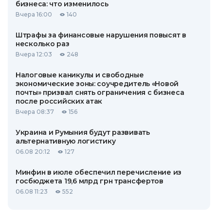
бизнеса: что изменилось
Вчера 16:00
140
Штрафы за финансовые нарушения повысят в
несколько раз
Вчера 12:03
248
Налоговые каникулы и свободные
экономические зоны: соучредитель «Новой
почты» призвал снять ограничения с бизнеса
после российских атак
Вчера 08:37
156
Украина и Румыния будут развивать
альтернативную логистику
06.08 20:12
127
Минфин в июле обеспечил перечисление из
госбюджета 19,6 млрд грн трансфертов
06.08 11:23
552