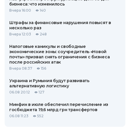
бизнеса: что изменилось
Вчера 16:00
140
Штрафы за финансовые нарушения повысят в
несколько раз
Вчера 12:03
248
Налоговые каникулы и свободные
экономические зоны: соучредитель «Новой
почты» призвал снять ограничения с бизнеса
после российских атак
Вчера 08:37
156
Украина и Румыния будут развивать
альтернативную логистику
06.08 20:12
127
Минфин в июле обеспечил перечисление из
госбюджета 19,6 млрд грн трансфертов
06.08 11:23
552