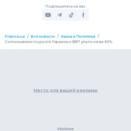
Подпишитесь на нас
/
/
/
Finance.ua
Все новости
Казна и Политика
Соотношение госдолга Украины к ВВП упало ниже 60%
Место для вашей рекламы