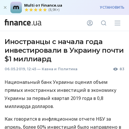
Multi от Finance.ua
УСТАНОВИТЬ
(8,9K+)
Иностранцы с начала года
инвестировали в Украину почти
$1 миллиард
06.05.2019, 12:45
—
Казна и Политика
83
Национальный банк Украины оценил объем
прямых иностранных инвестиций в экономику
Украины за первый квартал 2019 года в 0,8
миллиарда долларов.
Как говорится в инфляционном отчете
НБУ
за
апрель, более 60% инвестиций было направлено в