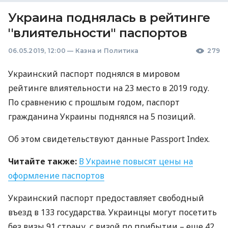
Украина поднялась в рейтинге
''влиятельности'' паспортов
06.05.2019, 12:00
—
Казна и Политика
279
Украинский паспорт поднялся в мировом
рейтинге влиятельности на 23 место в 2019 году.
По сравнению с прошлым годом, паспорт
гражданина Украины поднялся на 5 позиций.
Об этом свидетельствуют данные Passport Index.
Читайте также:
В Украине повысят цены на
оформление паспортов
Украинский паспорт предоставляет свободный
въезд в 133 государства. Украинцы могут посетить
без визы 91 страну, с визой по прибытии – еще 42