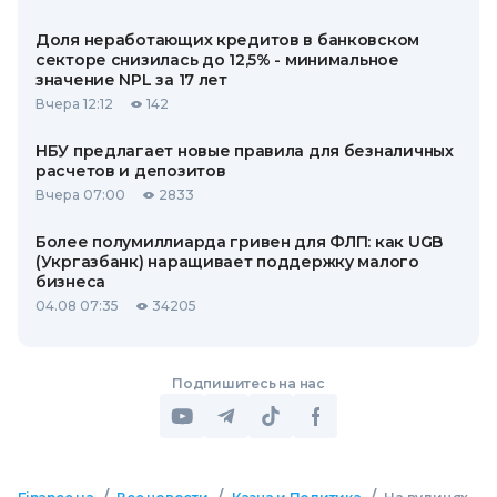
Доля неработающих кредитов в банковском
секторе снизилась до 12,5% - минимальное
значение NPL за 17 лет
Вчера 12:12
142
НБУ предлагает новые правила для безналичных
расчетов и депозитов
Вчера 07:00
2833
Более полумиллиарда гривен для ФЛП: как UGB
(Укргазбанк) наращивает поддержку малого
бизнеса
04.08 07:35
34205
Подпишитесь на нас