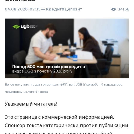
04.08.2026, 07:35
—
Кредит&Депозит
34166
Более полумиллиарда гривен для ФЛП: как UGB (Укргазбанк) наращивает
поддержку малого бизнеса
Уважаемый читатель!
Это страница с коммерческой информацией.
Спонсор текста категорически против публикации
ее на русском языке из-за полномасштабной