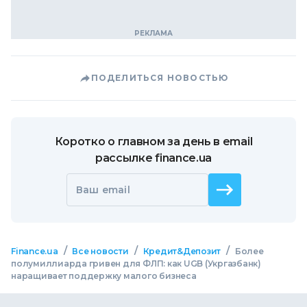
ПОДЕЛИТЬСЯ НОВОСТЬЮ
Коротко о главном за день в email
рассылке finance.ua
Ваш email
/
/
/
Finance.ua
Все новости
Кредит&Депозит
Более
полумиллиарда гривен для ФЛП: как UGB (Укргазбанк)
наращивает поддержку малого бизнеса