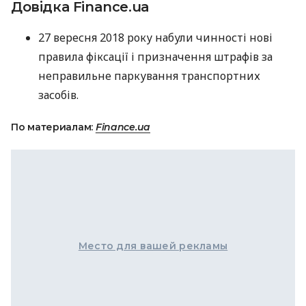
Довідка Finance.ua
27 вересня 2018 року набули чинності нові
правила фіксації і призначення штрафів за
неправильне паркування транспортних
засобів.
По материалам:
Finance.ua
Место для вашей рекламы