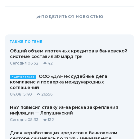
ПОДЕЛИТЬСЯ НОВОСТЬЮ
ТАКЖЕ ПО ТЕМЕ
Общий объем ипотечных кредитов в банковской
системе составил 50 млрд грн
Сегодня 06:32
42
ООО «ДАНН»: судебные дела,
ПАРТНЕРСКАЯ
комплаенс и проверка международных
соглашений
04.08 15:40
26556
НБУ повысил ставку из-за риска закрепления
инфляции — Лепушинский
Сегодня 05:33
132
Доля неработающих кредитов в банковском
секторе снизилась до 12,5% - минимальное