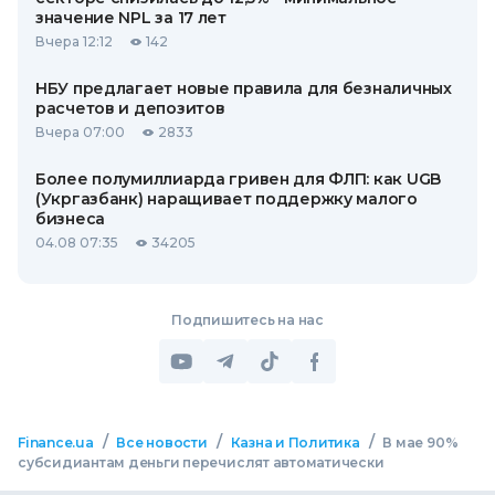
значение NPL за 17 лет
Вчера 12:12
142
НБУ предлагает новые правила для безналичных
расчетов и депозитов
Вчера 07:00
2833
Более полумиллиарда гривен для ФЛП: как UGB
(Укргазбанк) наращивает поддержку малого
бизнеса
04.08 07:35
34205
Подпишитесь на нас
/
/
/
Finance.ua
Все новости
Казна и Политика
В мае 90%
субсидиантам деньги перечислят автоматически