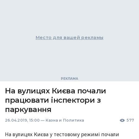
Место для вашей рекламы
На вулицях Києва почали
працювати інспектори з
паркування
26.04.2019, 15:00
—
Казна и Политика
577
На вулицях Києва у тестовому режимі почали